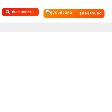
ค้นหาบทความ
คูปองส่วนลด