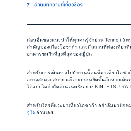
7
อ่านบทความที่เกี่ยวข้อง
ก่อนอื่นของแนะนำให้ทุกคนรู้จักย่าน Tennoji (เทน
สำคัญของเมืองโอซาก้า และมีสถานที่ท่องเที่ยวท
อาคารชมวิวที่สูงที่สุดของญี่ปุ่น
สำหรับการเดินทางไปยังย่านนี้คนที่มาเที่ยวโอซา
อย่างสะดวกสบาย แล้วจะประหยัดขึ้นอีกหากเดินทา
ได้แบบไม่จำกัดจำนวนครั้งอย่าง KINTETSU RAI
สำหรับใครที่แวะมาเที่ยวโอซาก้า อย่าลืมมาปักหมุ
จุใจ
อ่านเลย