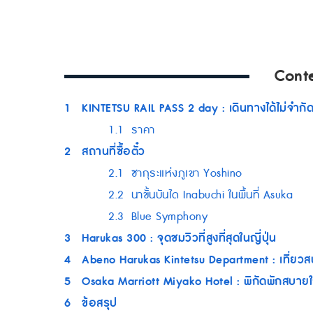
Cont
1
KINTETSU RAIL PASS 2 day : เดินทางได้ไม่จำกัดเ
1.1
ราคา
2
สถานที่ซื้อตั๋ว
2.1
ซากุระแห่งภูเขา Yoshino
2.2
นาขั้นบันได Inabuchi ในพื้นที่ Asuka
2.3
Blue Symphony
3
Harukas 300 : จุดชมวิวที่สูงที่สุดในญี่ปุ่น
4
Abeno Harukas Kintetsu Department : เที่ยวสน
5
Osaka Marriott Miyako Hotel : พิกัดพักสบายใกล
6
ข้อสรุป