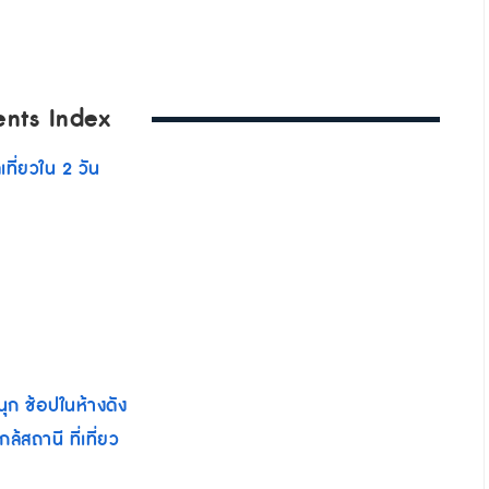
ents Index
ที่ยวใน 2 วัน
ุก ช้อปในห้างดัง
้สถานี ที่เที่ยว