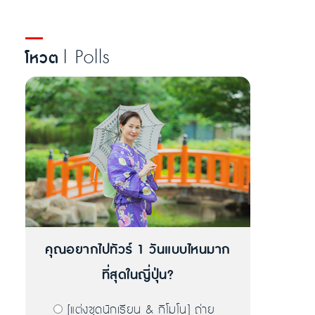
| Polls
โหวต
คุณอยากไปทัวร์ 1 วันแบบไหนมาก
ที่สุดในญี่ปุ่น?
[แต่งชุดนักเรียน & กิโมโน] ถ่าย