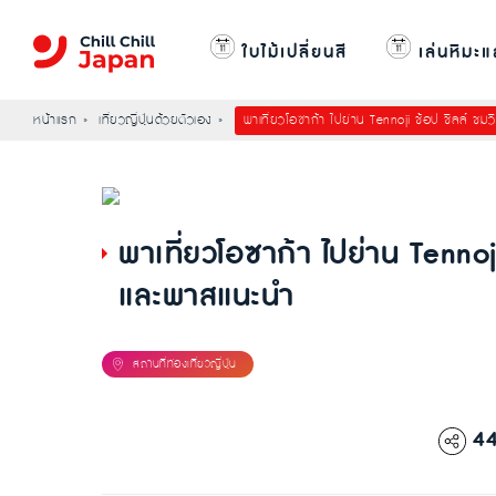
ใบไม้เปลี่ยนสี
เล่นหิมะแ
หน้าแรก
เที่ยวญี่ปุ่นด้วยตัวเอง
พาเที่ยวโอซาก้า ไปย่าน Tennoji ช้อป ชิลล์ ชม
พาเที่ยวโอซาก้า ไปย่าน Tennoj
และพาสแนะนำ
4