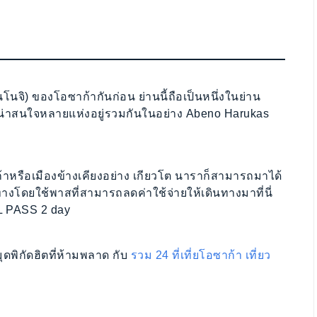
โนจิ) ของโอซาก้ากันก่อน ย่านนี้ถือเป็นหนึ่งในย่าน
ี่น่าสนใจหลายแห่งอยู่รวมกันในอย่าง Abeno Harukas
ก้าหรือเมืองข้างเคียงอย่าง เกียวโต นาราก็สามารถมาได้
งโดยใช้พาสที่สามารถลดค่าใช้จ่ายให้เดินทางมาที่นี่
L PASS 2 day
ดพิกัดฮิตที่ห้ามพลาด กับ
รวม 24 ที่เที่ยโอซาก้า เที่ยว