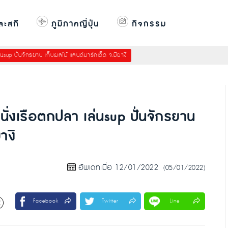
ละสกี
ภูมิภาคญี่ปุ่น
กิจกรรม
่นsup ปั่นจักรยาน เก็บผลไม้ แลนด์มาร์กเด็ด จ.มิยางิ
 นั่งเรือตกปลา เล่นsup ปั่นจักรยาน
างิ
อัพเดทเมื่อ 12/01/2022
(05/01/2022)
Facebook
Twitter
Line