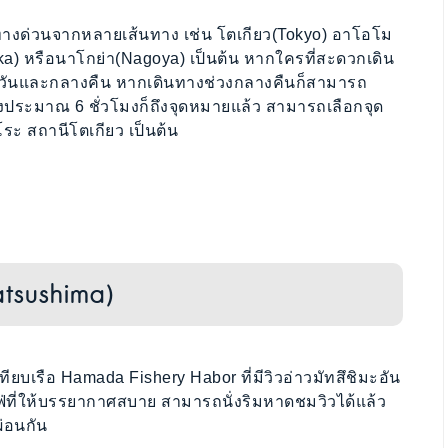
ทางด่วนจากหลายเส้นทาง เช่น โตเกียว(Tokyo) อาโอโม
a) หรือนาโกย่า(Nagoya) เป็นต้น หากใครที่สะดวกเดิน
างวันและกลางคืน หากเดินทางช่วงกลางคืนก็สามารถ
ทางประมาณ 6 ชั่วโมงก็ถึงจุดหมายแล้ว สามารถเลือกจุด
โระ สถานีโตเกียว เป็นต้น
tsushima)
ยบเรือ Hamada Fishery Habor ที่มีวิวอ่าวมัทสึชิมะอัน
่ที่ให้บรรยากาศสบาย สามารถนั่งริมหาดชมวิวได้แล้ว
ผ่อนกัน