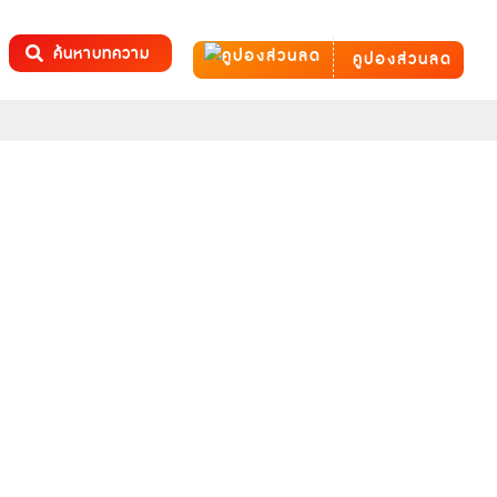
ค้นหาบทความ
คูปองส่วนลด