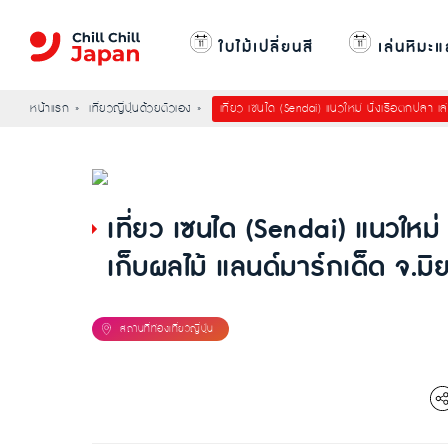
ใบไม้เปลี่ยนสี
เล่นหิมะแ
หน้าแรก
เที่ยวญี่ปุ่นด้วยตัวเอง
เที่ยว เซนได (Sendai) แนวใหม่ นั่งเรือตกปลา เล
เที่ยว เซนได (Sendai) แนวใหม่
เก็บผลไม้ แลนด์มาร์กเด็ด จ.มิย