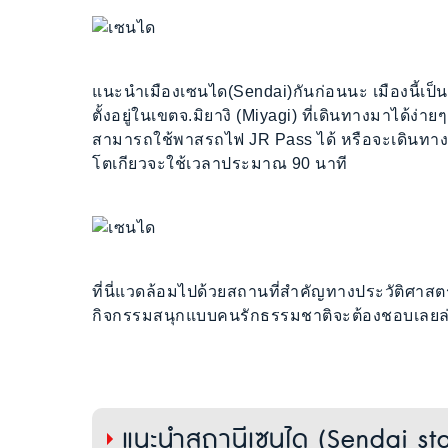
แนะนำเมืองเซนได(Sendai)กันก่อนนะ เมืองนี้เป็
ตั้งอยู่ในเขตจ.มิยางิ (Miyagi) ที่เดินทางมาได้ง่
สามารถใช้พาสรถไฟ JR Pass ได้ หรือจะเดินทาง
โตเกียวจะใช้เวลาประมาณ 90 นาที
ที่นี่แวดล้อมไปด้วยสถานที่สำคัญทางประวัติศา
กิจกรรมสนุกแบบคนรักธรรมชาติจะต้องชอบเลยล
แนะนำสถานีเซนได (Sendai sta