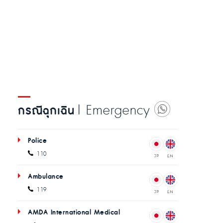
| Emergency
กรณีฉุกเฉิน
Police
110
Ambulance
119
AMDA International Medical