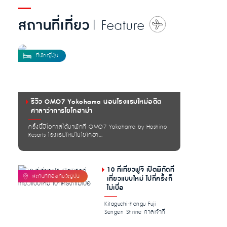
สถานที่เที่ยว
| Feature
รีวิว OMO7 Yokohama นอนโรงแรมใหม่อดีต
ศาลาว่าการโยโกฮาม่า
ครั้งนี้มีโอกาสได้มาพักที่ OMO7 Yokohama by Hoshino
Resorts โรงแรมใหม่ในโยโกฮา...
10 ที่เที่ยวฟูจิ เปิดพิกัดที่
เที่ยวแบบใหม่ ไปกี่ครั้งก็
ไม่เบื่อ
Kitaguchi-hongu Fuji
Sengen Shrine ศาลเจ้าที่
อุดมไปด้วย […]...