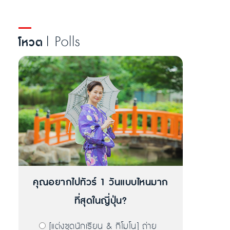
| Polls
โหวต
คุณอยากไปทัวร์ 1 วันแบบไหนมาก
ที่สุดในญี่ปุ่น?
[แต่งชุดนักเรียน & กิโมโน] ถ่าย