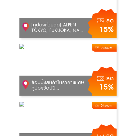
ลด
[คูปองส่วนลด] ALPEN
15%
TOKYO, FUKUOKA, NA...
Discount
ลด
ช้อปปิ้งสินค้าในราคาพิเศษ
15%
คูปองช้อปปิ้...
Discount