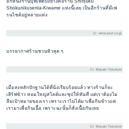
อีกหนึ่งร้านบุฟเฟ่ต์ปิ้งย่างคือร้าน Shinjuku
Shokunikusenta-Kiwame แห่งนี้เลย เป็นอีกร้านที่มีเฟ
รนไชส์อยู่หลายแห่ง
Cr: www.post.co.jp
บรรยากาศร้านชวนหิวสุด ๆ
Cr: Masaki Tokutomi
เมื่อลงหลักปักฐานได้ที่นั่งเรียบร้อยแล้ว ทางร้านก็จะ
เสิร์ฟข้าว หอมใหญ่สไลด์และซุปให้ทันที แต่เราต้องไม่
ลืมเป้าหมายของเรา เพราะเราไม่ได้มาเพื่อกินข้าวแต่
เรามาเพื่อกินเนื้อ เพราะฉะนั้นก็สั่งเนื้อกันเลย
Cr: Masaki Tokutomi