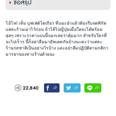
ข้อสรุป
โอ้โห! เห็น บุฟเฟ่ต์โตเกียว ที่แนะนำแล้วต้องรีบจดพิกัด
แต่ละร้านเอาไว้ก่อน ถ้าได้ไปญี่ปุ่นเมื่อใดจะได้พร้อม
สุดๆ เพราะราคาแบบนี้บอกเลยว่าคุ้มมาก สำหรับใครที่
จะไปเร็วๆ นี้ก็อย่าลืมมาอัพเดทกันบ้างนะคะว่าแต่ละ
ร้านรสชาติเป็นอย่างไรบ้าง และอย่าลืมปฏิบัติตามกติกา
มารยาของทางร้านด้วยนะ
22,840