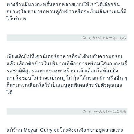
ทางร้านมีแกงกะหรี่หลากหลายแบบให้เราได้เลือกกัน
อย่างจุใจ สามารถทานคู่กับข้าวหรือจะเป็นเส้นราเมนก็มี
ไว้บริการ
Cr: もうやんカレーはこちら
เพียงเดินไปที่เคาน์เตอร์อาหารก็จะได้พบกับความอร่อย
แล้ว เลือกตักข้าวในปริมาณที่ต้องการพร้อมใส่แกงกะหรี่
รสชาติดีสูตรเฉพาะของทางร้าน แล้วเลือกใส่ท้อปปิ้ง
ตามใจชอบ ไม่ว่าจะเป็นหมู ไก่ กุ้ง ไส้กรอก ผัก หรืออื่น ๆ
ก็สามารถเลือกใส่ให้เป็นเมนูสุดพิเศษสำหรับตัวคุณเอง
ได้
Cr: もうやんカレーはこちら
แม้ร้าน Moyan Curry จะโด่งดังจนมีสาขาอยู่หลายแห่ง