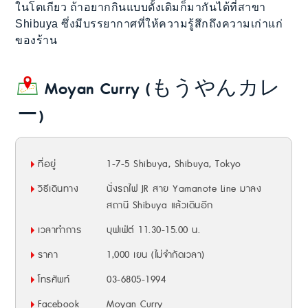
ในโตเกียว ถ้าอยากกินแบบดั้งเดิมก็มากันได้ที่สาขา
Shibuya ซึ่งมีบรรยากาศที่ให้ความรู้สึกถึงความเก่าแก่
ของร้าน
Moyan Curry (もうやんカレ
ー)
ที่อยู่
1-7-5 Shibuya, Shibuya, Tokyo
วิธีเดินทาง
นั่งรถไฟ JR สาย Yamanote Line มาลง
สถานี Shibuya แล้วเดินอีก
เวลาทำการ
บุฟเฟ่ต์ 11.30-15.00 น.
ราคา
1,000 เยน (ไม่จำกัดเวลา)
โทรศัพท์
03-6805-1994
Facebook
Moyan Curry