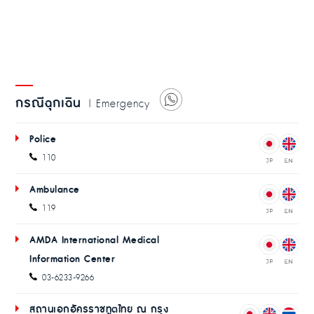
กรณีฉุกเฉิน
| Emergency
Police
110
Ambulance
119
AMDA International Medical
Information Center
03-6233-9266
สถานเอกอัครราชทูตไทย ณ กรุง