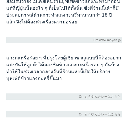
ยอมรับว่ายังไม่เคยเห็นร้านบุฟเฟ่ต์ข้าวแกงกะหรี่มาก่อน
แต่ที่ญี่ปุ่นนั้นอะไร ๆ ก็เป็นไปได้ทั้งนั้น ซึ่งที่ร้านนี้เค้าก็มี
ประสบการณ์ด้านการทำแกงกะหรี่มานานกว่า 18 ปี
แล้ว จึงไม่ต้องห่วงเรื่องความอร่อย
Cr: www.moyan.jp
แกงกะหรี่อร่อย ๆ ที่ปรุงโดยผู้เชี่ยวชาญแบบนี้ก็ต้องอยาก
แบ่งปันให้ลูกค้าได้ลองชิมข้าวแกงกะหรี่อร่อย ๆ กันบ้าง
ทำให้ในช่วงเวลากลางวันที่ร้านแห่งนี้เปิดให้บริการ
บุฟเฟ่ต์ข้าวแกงกะหรี่ขึ้นมา
Cr: もうやんカレーはこちら
Cr: もうやんカレーはこちら