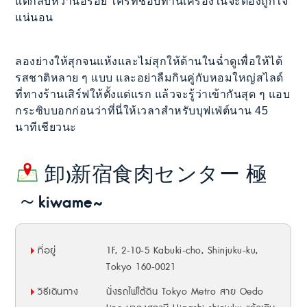
แต่กลับหวานอร่อย ใครที่ชอบทานเครื่องในจะต้องถูกใจ
แน่นอน
ลองย่างให้สุกจนแห้งและไม่สุกให้ด้านในฉ่ำดูเพื่อให้ได้
รสชาติหลาย ๆ แบบ และอย่าลืมกินคู่กับหอมใหญ่สไลด์
ที่ทางร้านเสิร์ฟให้ตั้งแต่แรก แล้วจะรู้ว่าเข้ากันสุด ๆ แอบ
กระซิบบอกก่อนว่าที่นี่ให้เวลาสำหรับบุฟเฟ่ต์นาน 45
นาทีเชียวนะ
卸)新宿食肉センター 極
～kiwame~
ที่อยู่
1F, 2-10-5 Kabuki-cho, Shinjuku-ku,
Tokyo 160-0021
วิธีเดินทาง
นั่งรถไฟใต้ดิน Tokyo Metro สาย Oedo