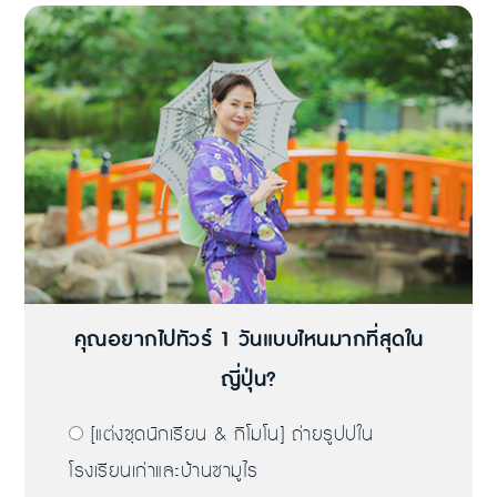
คุณอยากไปทัวร์ 1 วันแบบไหนมากที่สุดใน
ญี่ปุ่น?
[แต่งชุดนักเรียน & กิโมโน] ถ่ายรูปปใน
โรงเรียนเก่าและบ้านซามูไร