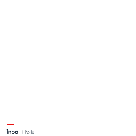
โหวต
| Polls