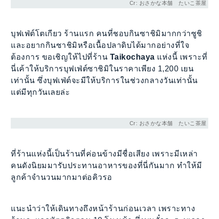
Cr: おさかな本舗 たいこ茶屋
บุฟเฟ่ต์โตเกียว ร้านแรก คนที่ชอบกินซาชิมิมากกว่าซูชิ
และอยากกินซาชิมิหรือเนื้อปลาดิบได้มากอย่างที่ใจ
ต้องการ ขอเชิญให้ไปที่ร้าน
Taikochaya
แห่งนี้ เพราะที่
นี่เค้าให้บริการบุฟเฟ่ต์ซาชิมิในราคาเพียง 1,200 เยน
เท่านั้น ซึ่งบุฟเฟ่ต์จะมีให้บริการในช่วงกลางวันเท่านั้น
แต่มีทุกวันเลยล่ะ
Cr: おさかな本舗 たいこ茶屋
ที่ร้านแห่งนี้เป็นร้านที่ค่อนข้างมีชื่อเสียง เพราะมีเหล่า
คนดังนิยมมารับประทานอาหารของที่นี่กันมาก ทำให้มี
ลูกค้าจำนวนมากมาต่อคิวรอ
แนะนำว่าให้เดินทางถึงหน้าร้านก่อนเวลา เพราะทาง