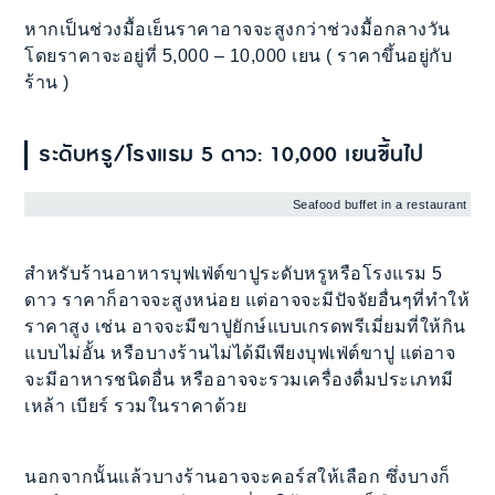
หากเป็นช่วงมื้อเย็นราคาอาจจะสูงกว่าช่วงมื้อกลางวัน
โดยราคาจะอยู่ที่ 5,000 – 10,000 เยน ( ราคาขึ้นอยู่กับ
ร้าน )
ระดับหรู/โรงแรม 5 ดาว: 10,000 เยนขึ้นไป
Seafood buffet in a restaurant
สำหรับร้านอาหารบุฟเฟ่ต์ขาปูระดับหรูหรือโรงแรม 5
ดาว ราคาก็อาจจะสูงหน่อย แต่อาจจะมีปัจจัยอื่นๆที่ทำให้
ราคาสูง เช่น อาจจะมีขาปูยักษ์แบบเกรดพรีเมี่ยมที่ให้กิน
แบบไม่อั้น หรือบางร้านไม่ได้มีเพียงบุฟเฟ่ต์ขาปู แต่อาจ
จะมีอาหารชนิดอื่น หรืออาจจะรวมเครื่องดื่มประเภทมี
เหล้า เบียร์ รวมในราคาด้วย
นอกจากนั้นแล้วบางร้านอาจจะคอร์สให้เลือก ซึ่งบางก็