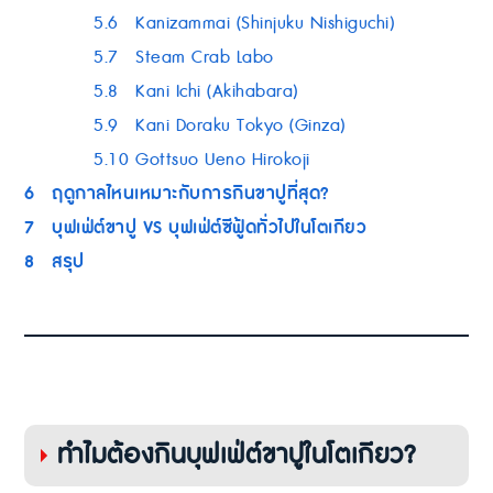
5.6
Kanizammai (Shinjuku Nishiguchi)
5.7
Steam Crab Labo
5.8
Kani Ichi (Akihabara)
5.9
Kani Doraku Tokyo (Ginza)
5.10
Gottsuo Ueno Hirokoji
6
ฤดูกาลไหนเหมาะกับการกินขาปูที่สุด?
7
บุฟเฟ่ต์ขาปู VS บุฟเฟ่ต์ซีฟู้ดทั่วไปในโตเกียว
8
สรุป
ทำไมต้องกินบุฟเฟ่ต์ขาปูในโตเกียว?