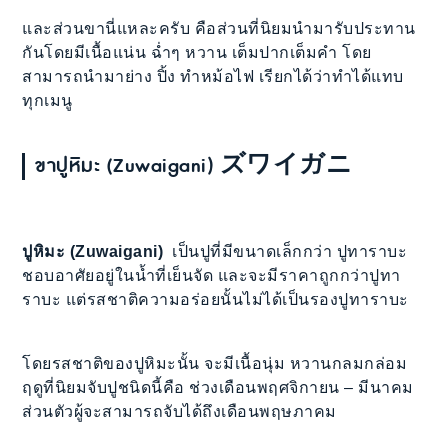
และส่วนขานี่แหละครับ คือส่วนที่นิยมนำมารับประทาน
กันโดยมีเนื้อแน่น ฉ่ำๆ หวาน เต็มปากเต็มคำ โดย
สามารถนำมาย่าง ปิ้ง ทำหม้อไฟ เรียกได้ว่าทำได้แทบ
ทุกเมนู
ขาปูหิมะ (Zuwaigani) ズワイガニ
ปูหิมะ (Zuwaigani)
เป็นปูที่มีขนาดเล็กกว่า ปูทาราบะ
ชอบอาศัยอยู่ในน้ำที่เย็นจัด และจะมีราคาถูกกว่าปูทา
ราบะ แต่รสชาติความอร่อยนั้นไม่ได้เป็นรองปูทาราบะ
โดยรสชาติของปูหิมะนั้น จะมีเนื้อนุ่ม หวานกลมกล่อม
ฤดูที่นิยมจับปูชนิดนี้คือ ช่วงเดือนพฤศจิกายน – มีนาคม
ส่วนตัวผู้จะสามารถจับได้ถึงเดือนพฤษภาคม