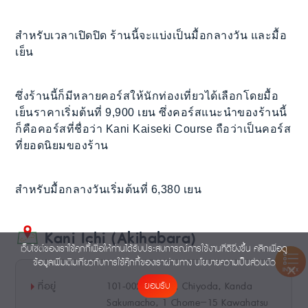
สำหรับเวลาเปิดปิด ร้านนี้จะแบ่งเป็นมื้อกลางวัน และมื้อ
เย็น
ซึ่งร้านนี้ก็มีหลายคอร์สให้นักท่องเที่ยวได้เลือกโดยมื้อ
เย็นราคาเริ่มต้นที่ 9,900 เยน ซึ่งคอร์สแนะนำของร้านนี้
ก็คือคอร์สที่ชื่อว่า Kani Kaiseki Course ถือว่าเป็นคอร์ส
ที่ยอดนิยมของร้าน
สำหรับมื้อกลางวันเริ่มต้นที่ 6,380 เยน
Kani Ichi (Akihabara)
เว็บไซต์ของเราใช้คุกกี้เพื่อให้ท่านได้รับประสบการณ์การใช้งานที่ดียิ่งขึ้น คลิกเพื่อดู
ข้อมูลเพิ่มเติมเกี่ยวกับการใช้คุ๊กกี้ของเราผ่านทาง
นโยบายความเป็นส่วนตัว
INDEX
ที่อยู่
101-0025 Tokyo, Chiyoda, Kanda
ยอมรับ
Sakumacho, 1 Chome−15 Kawahatsu