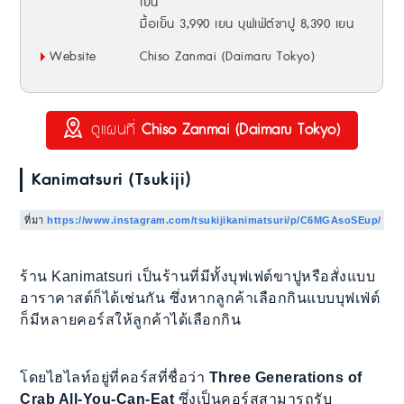
เยน
มื้อเย็น 3,990 เยน บุฟเฟ่ต์ขาปู 8,390 เยน
Website
Chiso Zanmai (Daimaru Tokyo)
ดูแผนที่
Chiso Zanmai (Daimaru Tokyo)
Kanimatsuri (Tsukiji)
ที่มา
https://www.instagram.com/tsukijikanimatsuri/p/C6MGAsoSEup/
ร้าน Kanimatsuri เป็นร้านที่มีทั้งบุฟเฟต์ขาปูหรือสั่งแบบ
อาราคาสต์ก็ได้เช่นกัน ซึ่งหากลูกค้าเลือกกินแบบบุฟเฟ่ต์
ก็มีหลายคอร์สให้ลูกค้าได้เลือกกิน
โดยไฮไลท์อยู่ที่คอร์สที่ชื่อว่า
Three Generations of
Crab All-You-Can-Eat
ซึ่งเป็นคอร์สสามารถรับ