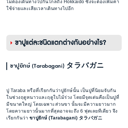
ไม่ต้องเดินทางไปกินไกลถึง Hokkaido ซึ่งจะต้องเพิ่มค่า
ใช้จ่ายและเสียเวลาเดินทางไปอีก
ขาปูแต่ละชนิดแตกต่างกันอย่างไร?
ขาปูยักษ์ (Tarabagani) タラバガニ
ปู Taraba หรือที่เรียกกันว่าปูยักษ์นั้น เป็นปูที่นิยมจับกัน
ในช่วงฤดูหนาวและฤดูใบไม้ร่วง โดยมีจุดเด่นคือเป็นปูที่
มีขนาดใหญ่ โดยเฉพาะส่วนขา นั้นจะมีความยาวมาก
โดยความยาวนั้นมากที่สุดอาจจะถึง 6 ฟุตเลยทีเดียว จึง
เรียกกันว่า
ขาปูยักษ์ (Tarabagani) タラバガニ