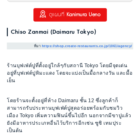
ดูแผนที่
Kanimura Ueno
Chiso Zanmai (Daimaru Tokyo)
ที่มา
https://shop.create-restaurants.co.jp/1061/agency/
ร้านบุฟเฟ่ต์ปูที่ตั้งอยู่ใกล้ๆกับสถานี Tokyo โดยมีจุดเด่น
อยู่ที่บุฟเฟต์ปูหิมะแดง โดยจะแบ่งเป็นมื้อกลางวัน และมื้อ
เย็น
โดยร้านจะตั้งอยู่ที่ห้าง Daimaru ชั้น 12 ซึ่งลูกค้าก็
สามารถรับประทานบุฟเฟ่ต์ปูสุดอร่อยพร้อมกับชมวิว
เมือง Tokyo เพิ่มความฟินน์ขึ้นไปอีก นอกจากมีขาปูแล้ว
ยังมีอาหารประเภทอื่นไว้บริการอีกเช่น ซูชิ เทมปุระ
เป็นต้น