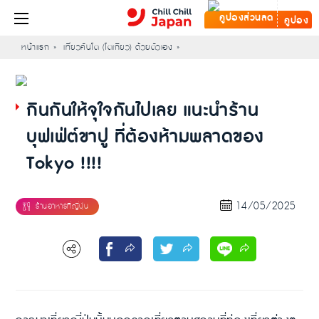
คูปอง
หน้าแรก
เที่ยวคันโต (โตเกียว) ด้วยตัวเอง
กินกันให้จุใจกันไปเลย แนะนำร้าน
บุฟเฟ่ต์ขาปู ที่ต้องห้ามพลาดของ
Tokyo !!!!
14/05/2025