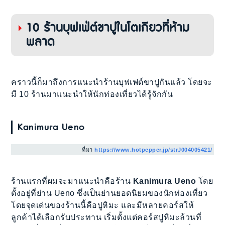
10 ร้านบุฟเฟ่ต์ขาปูในโตเกียวที่ห้าม
พลาด
คราวนี้ก็มาถึงการแนะนำร้านบุฟเฟต์ขาปูกันแล้ว โดยจะ
มี 10 ร้านมาแนะนำให้นักท่องเที่ยวได้รู้จักกัน
Kanimura Ueno
ที่มา
https://www.hotpepper.jp/strJ004005421/
ร้านแรกที่ผมจะมาแนะนำคือร้าน
Kanimura Ueno
โดย
ตั้งอยู่ที่ย่าน Ueno ซึ่งเป็นย่านยอดนิยมของนักท่องเที่ยว
โดยจุดเด่นของร้านนี้คือปูหิมะ และมีหลายคอร์สให้
ลูกค้าได้เลือกรับประทาน เริ่มตั้งแต่คอร์สปูหิมะล้วนที่