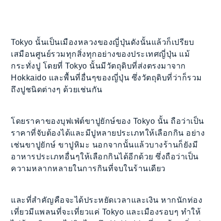
Tokyo นั้นเป็นเมืองหลวงของญี่ปุ่นดังนั้นแล้วก็เปรียบ
เสมือนศูนย์รวมทุกสิ่งทุกอย่างของประเทศญี่ปุ่น แม้
กระทั่งปู โดยที่ Tokyo นั้นมีวัตถุดิบที่ส่งตรงมาจาก
Hokkaido และพื้นที่อื่นๆของญี่ปุ่น ซึ่งวัตถุดิบที่ว่าก็รวม
ถึงปูชนิดต่างๆ ด้วยเช่นกัน
โดยราคาของบุฟเฟ่ต์ขาปูยักษ์ของ Tokyo นั้น ถือว่าเป็น
ราคาที่จับต้องได้และมีปูหลายประเภทให้เลือกกิน อย่าง
เช่นขาปูยักษ์ ขาปูหิมะ นอกจากนั้นแล้วบางร้านก็ยังมี
อาหารประเภทอื่นๆให้เลือกกินได้อีกด้วย ซึ่งถือว่าเป็น
ความหลากหลายในการกินที่จบในร้านเดียว
และที่สำคัญคือจะได้ประหยัดเวลาและเงิน หากนักท่อง
เที่ยวมีแพลนที่จะเที่ยวแค่ Tokyo และเมืองรอบๆ ทำให้