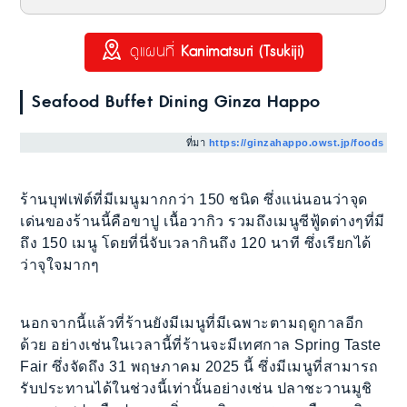
ดูแผนที่
Kanimatsuri (Tsukiji)
Seafood Buffet Dining Ginza Happo
ที่มา
https://ginzahappo.owst.jp/foods
ร้านบุฟเฟ่ต์ที่มีเมนูมากกว่า 150 ชนิด ซึ่งแน่นอนว่าจุด
เด่นของร้านนี้คือขาปู เนื้อวากิว รวมถึงเมนูซีฟู้ดต่างๆที่มี
ถึง 150 เมนู โดยที่นี่จับเวลากินถึง 120 นาที ซึ่งเรียกได้
ว่าจุใจมากๆ
นอกจากนี้แล้วที่ร้านยังมีเมนูที่มีเฉพาะตามฤดูกาลอีก
ด้วย อย่างเช่นในเวลานี้ที่ร้านจะมีเทศกาล Spring Taste
Fair ซึ่งจัดถึง 31 พฤษภาคม 2025 นี้ ซึ่งมีเมนูที่สามารถ
รับประทานได้ในช่วงนี้เท่านั้นอย่างเช่น ปลาชะวานมูชิ