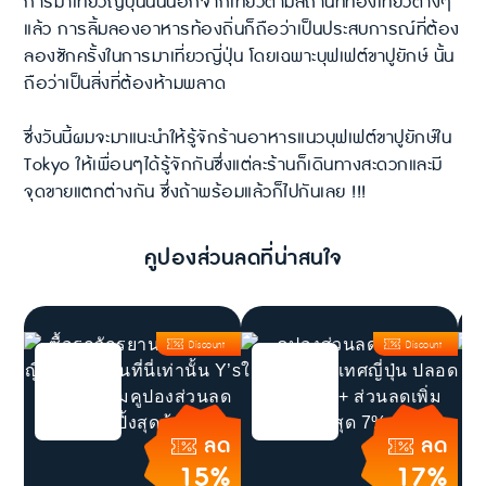
การมาเที่ยวญี่ปุ่นนั้นนอกจากเที่ยวตามสถานที่ท่องเที่ยวต่างๆ
แล้ว การลิ้มลองอาหารท้องถิ่นก็ถือว่าเป็นประสบการณ์ที่ต้อง
ลองซักครั้งในการมาเที่ยวญี่ปุ่น โดยเฉพาะบุฟเฟต์ขาปูยักษ์ นั้น
ถือว่าเป็นสิ่งที่ต้องห้ามพลาด
ซึ่งวันนี้ผมจะมาแนะนำให้รู้จักร้านอาหารแนวบุฟเฟต์ขาปูยักษ์ใน
Tokyo ให้เพื่อนๆได้รู้จักกันซึ่งแต่ละร้านก็เดินทางสะดวกและมี
จุดขายแตกต่างกัน ซึ่งถ้าพร้อมแล้วก็ไปกันเลย !!!
คูปองส่วนลดที่น่าสนใจ
Discount
Discount
ลด
ลด
15%
17%