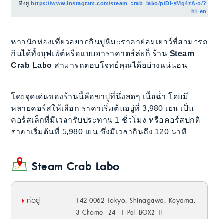
ที่อยู่
https://www.instagram.com/steam_crab_labo/p/DI-yMg4zA-o/?
hl=en
หากนักท่องเที่ยวอยากกินปูหิมะราคาย่อมเยาว์ที่สามารถ
กินได้ทั้งบุฟเฟ่ต์หรือแบบอาราคาตส์ล่ะก็ ร้าน
Steam
Crab Labo
สามารถตอบโจทย์คุณได้อย่างแน่นอน
โดยจุดเด่นของร้านนี้คือขาปูที่นึ่งสดๆ เนื้อฉ่ำ โดยมี
หลายคอร์สให้เลือก ราคาเริ่มต้นอยู่ที่ 3,980 เยน เป็น
คอร์สเล็กที่มีเวลารับประทาน 1 ชั่วโมง หรือคอร์สปกติ
ราคาเริ่มต้นที่ 5,980 เยน ซึ่งมีเวลากินถึง 120 นาที
Steam Crab Labo
ที่อยู่
142-0062 Tokyo, Shinagawa, Koyama,
3 Chome−24−1 Pal BOX2 1F