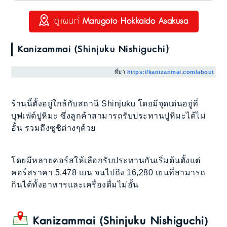
ดูแผนที่
Marugoto Hokkaido Asakusa
Kanizammai (Shinjuku Nishiguchi)
ที่มา
https://kanizanmai.com/about
ร้านนี้ตั้งอยู่ใกล้กับสถานี Shinjuku โดยมีจุดเด่นอยู่ที่
บุฟเฟ่ต์ปูหิมะ ซึ่งลูกค้าสามารถรับประทานปูหิมะได้ไม่
อั้น รวมถึงซูชิต่างๆด้วย
โดยมีหลายคอร์สให้เลือกรับประทานกันเริ่มต้นตั้งแต่
คอร์สราคา 5,478 เยน จนไปถึง 16,280 เยนที่สามารถ
กินได้ทั้งอาหารและเครื่องดื่มไม่อั้น
Kanizammai (Shinjuku Nishiguchi)