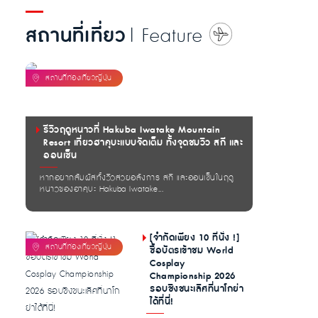
สถานที่เที่ยว
| Feature
รีวิวฤดูหนาวที่ Hakuba Iwatake Mountain
Resort เที่ยวฮาคุบะแบบจัดเต็ม ทั้งจุดชมวิว สกี และ
ออนเซ็น
หากอยากสัมผัสทั้งวิวสวยอลังการ สกี และออนเซ็นในฤดู
หนาวของฮาคุบะ Hakuba Iwatake...
[จำกัดเพียง 10 ที่นั่ง !]
ซื้อบัตรเข้าชม World
Cosplay
Championship 2026
รอบชิงชนะเลิศที่นาโกย่า
ได้ที่นี่!