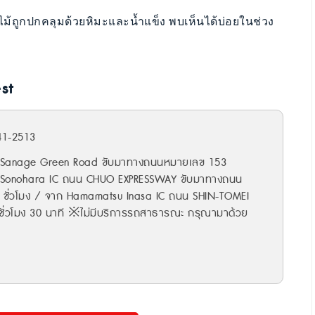
ไม้ถูกปกคลุมด้วยหิมะและน้ำแข็ง พบเห็นได้บ่อยในช่วง
st
41-2513
น Sanage Green Road ขับมาทางถนนหมายเลข 153
ก Sonohara IC ถนน CHUO EXPRESSWAY ขับมาทางถนน
ชั่วโมง / จาก Hamamatsu Inasa IC ถนน SHIN-TOMEI
ั่วโมง 30 นาที ※ไม่มีบริการรถสาธารณะ กรุณามาด้วย