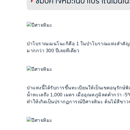
ชมปีศาจหิมะในป่าโบราณเมนโนะ
ป่าโบราณเมนโนะกิคือ 1 ในป่าโบราณแห่งสำคัญที่มีเ
มากกว่า 300 ปีเลยทีเดียว
ป่าแห่งนี้ได้รับการขึ้นทะเบียนให้เป็นเขตอนุรักษ์
น้ำทะเลถึง 1,000 เมตร เมื่ออุณหภูมิลดต่ำกว่า
ทำให้เกิดเป็นปรากฏการณ์ปีศาจหิมะ ต้นไม้สีขา