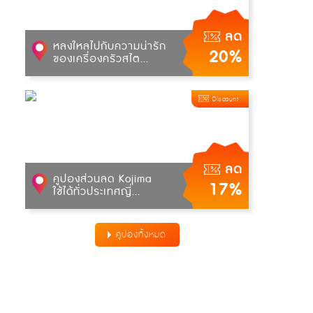
ลด
หลงใหลไปกับความน่ารัก
20%
ของเครื่องครัวสไต...
Discount
ลด
คูปองส่วนลด Kojima
17%
ใช้ได้ทั่วประเทศญี่...
คูปองทั้งหมด