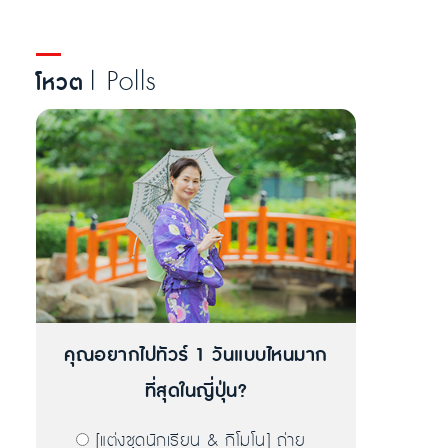
| Polls
โหวต
คุณอยากไปทัวร์ 1 วันแบบไหนมาก
ที่สุดในญี่ปุ่น?
[แต่งชุดนักเรียน & กิโมโน] ถ่าย