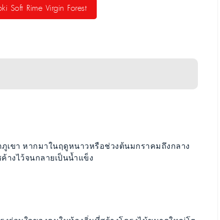
ki Soft Rime Virgin Forest
่เขตภูเขา หากมาในฤดูหนาวหรือช่วงต้นมกราคมถึงกลาง
ค้างไว้จนกลายเป็นน้ำแข็ง