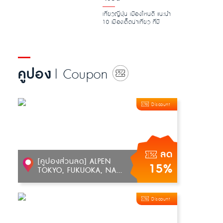
เที่ยวญี่ปุ่น เมืองไหนดี แนะนำ
10 เมืองเด็ดน่าเที่ยว ที่มี
ความโดดเด่นน่าสนใจ ท...
คูปอง
| Coupon
Discount
ลด
[คูปองส่วนลด] ALPEN
15%
TOKYO, FUKUOKA, NA...
Discount