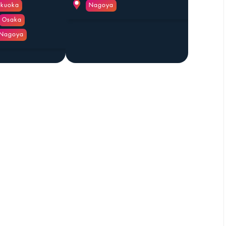
ukuoka
Nagoya
Osaka
Nagoya