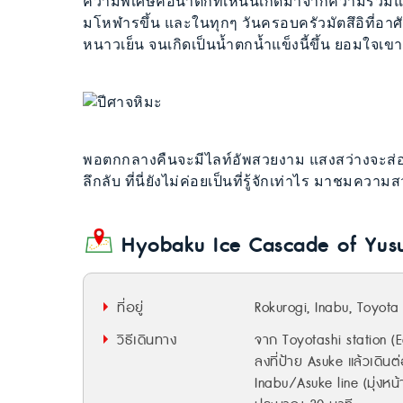
ความพิเศษคือน้ำตกที่เห็นนี้เกิดมาจากความร่ว
มโหฬารขึ้น และในทุกๆ วันครอบครัวมัตสึอิที่อา
หนาวเย็น จนเกิดเป็นน้ำตกน้ำแข็งนี้ขึ้น ยอมใจเขา
พอตกกลางคืนจะมีไลท์อัพสวยงาม แสงสว่างจะส่อ
ลึกลับ ที่นี่ยังไม่ค่อยเป็นที่รู้จักเท่าไร มาชมคว
Hyobaku Ice Cascade of Yusu
ที่อยู่
Rokurogi, Inabu, Toyot
วิธีเดินทาง
จาก Toyotashi station (Ea
ลงที่ป้าย Asuke แล้วเดิน
Inabu/Asuke line (มุ่งหน