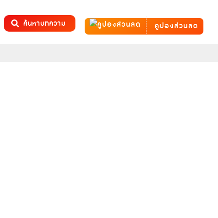
ค้นหาบทความ
คูปองส่วนลด