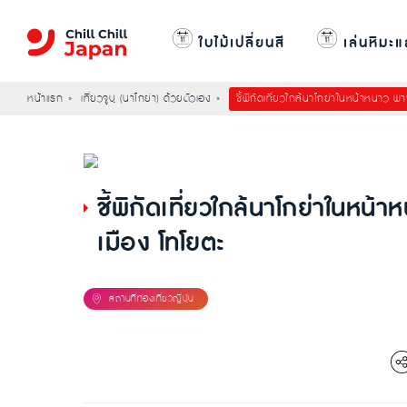
ใบไม้เปลี่ยนสี
เล่นหิมะแ
หน้าแรก
เที่ยวจูบุ (นาโกย่า) ด้วยตัวเอง
ชี้พิกัดเที่ยวใกล้นาโกย่าในหน้าหนาว 
ชี้พิกัดเที่ยวใกล้นาโกย่าในห
เมือง โทโยตะ