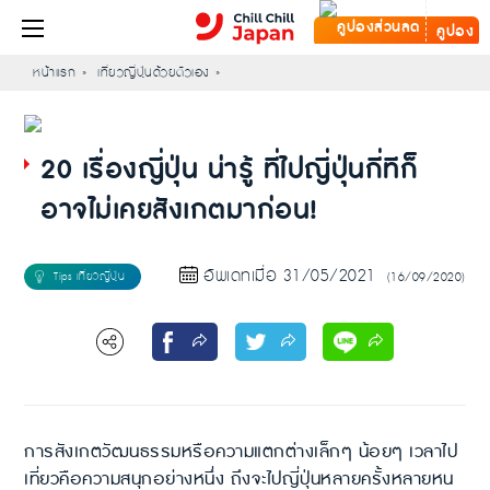
คูปอง
หน้าแรก
เที่ยวญี่ปุ่นด้วยตัวเอง
20 เรื่องญี่ปุ่น น่ารู้ ที่ไปญี่ปุ่นกี่ทีก็
อาจไม่เคยสังเกตมาก่อน!
อัพเดทเมื่อ 31/05/2021
(16/09/2020)
การสังเกตวัฒนธรรมหรือความแตกต่างเล็กๆ น้อยๆ เวลาไป
เที่ยวคือความสนุกอย่างหนึ่ง ถึงจะไปญี่ปุ่นหลายครั้งหลายหน