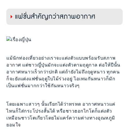
แฟชั่นสำคัญกว่าสภาพอากาศ
แม้นักท่องเที่ยวอย่างเราจะแต่งตัวแบบพร้อมรับสภาพ
อากาศ แต่ชาวญี่ปุ่นมักจะแต่งตัวตามฤดูกาล ต่อให้ปีนั้น
อากาศหนาวเร็วกว่าปกติ แต่ถ้ายังไม่ถึงฤดูหนาว ทุกคน
ก็จะยังแต่งแฟชั่นฤดูใบไม้ร่วงอยู่ ไอเทมกันหนาวก็มัก
เป็นแฟชั่นมากกว่าใช้กันหนาวจริงๆ
โดยเฉพาะสาวๆ นั้นเรียกได้ว่าทรหด อากาศหนาวแค่
ไหนก็ใส่กระโปรงสั้นได้ หรือชาวฮอกไกโดก็แต่งตัว
เหมือนชาวโตเกียวโดยไม่แคร์ความต่างทางอุณหภูมิ
ยอมใจ