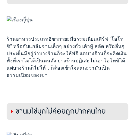
ร้านอาหารประเภทอิซากายะมีธรรมเนียมเสิร์ฟ “โอโท
ชิ” หรือกับแกล้มจานเล็กๆ อย่างถั่ว เต้าหู้ สลัด หรืออื่นๆ
ประเด็นมีอยู่ว่าบางร้านก็จะให้ฟรี แต่บางร้านก็จะคิดเงิน
ทั้งที่เราไม่ได้เป็นคนสั่ง บางร้านปฏิเสธไม่เอาโอโทชิได้
แต่บางร้านก็ไม่ให้…ก็ต้องเข้าใจล่ะนะว่ามันเป็น
ธรรมเนียมของเขา
ชานมไข่มุกไม่ค่อยถูกปากคนไทย