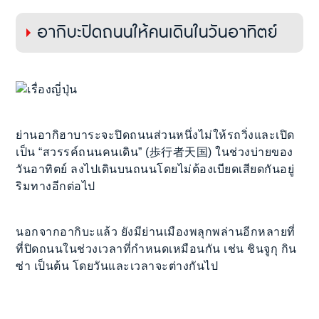
อากิบะปิดถนนให้คนเดินในวันอาทิตย์
ย่านอากิฮาบาระจะปิดถนนส่วนหนึ่งไม่ให้รถวิ่งและเปิด
เป็น “สวรรค์ถนนคนเดิน” (歩行者天国) ในช่วงบ่ายของ
วันอาทิตย์ ลงไปเดินบนถนนโดยไม่ต้องเบียดเสียดกันอยู่
ริมทางอีกต่อไป
นอกจากอากิบะแล้ว ยังมีย่านเมืองพลุกพล่านอีกหลายที่
ที่ปิดถนนในช่วงเวลาที่กำหนดเหมือนกัน เช่น ชินจูกุ กิน
ซ่า เป็นต้น โดยวันและเวลาจะต่างกันไป