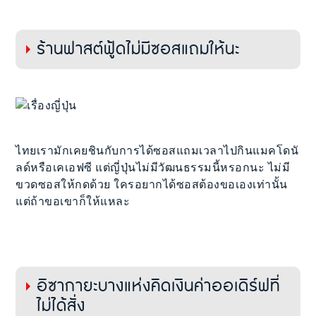
ร้านฟาสต์ฟู้ดไม่มีซอสแถมให้นะ
ไทยเรามักเคยชินกับการได้ซอสแถมเวลาไปกินแมคโดนั
ลด์หรือเคเอฟซี แต่ญี่ปุ่นไม่มีวัฒนธรรมนี้หรอกนะ ไม่มี
ขวดซอสให้กดด้วย ใครอยากได้ซอสต้องขอเองเท่านั้น
แต่ถ้าขอเขาก็ให้แหละ
อิซากายะบางแห่งคิดเงินค่าออเดิร์ฟที่
ไม่ได้สั่ง