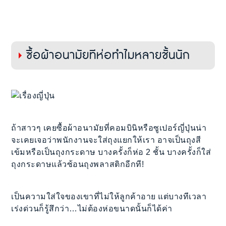
ซื้อผ้าอนามัยทีห่อทำไมหลายชั้นนัก
ถ้าสาวๆ เคยซื้อผ้าอนามัยที่คอมบินิหรือซูเปอร์ญี่ปุ่นน่า
จะเคยเจอว่าพนักงานจะใส่ถุงแยกให้เรา อาจเป็นถุงสี
เข้มหรือเป็นถุงกระดาษ บางครั้งก็ห่อ 2 ชั้น บางครั้งก็ใส่
ถุงกระดาษแล้วซ้อนถุงพลาสติกอีกที!
เป็นความใส่ใจของเขาที่ไม่ให้ลูกค้าอาย แต่บางทีเวลา
เร่งด่วนก็รู้สึกว่า…ไม่ต้องห่อขนาดนั้นก็ได้ค่า