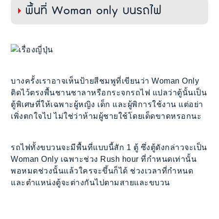
พื้นที่ Woman only บนรถไฟ
บางครั้งเราอาจเห็นป้ายสีชมพูที่เขียนว่า Woman Only
ติดไว้ตรงพื้นชานชาลาหรือกระจกรถไฟ แปลว่าตู้นั้นเป็น
ตู้พิเศษที่ให้เฉพาะผู้หญิง เด็ก และผู้พิการใช้งาน แต่อย่า
เพิ่งตกใจไป ไม่ใช่ว่าห้ามผู้ชายใช้โดยเด็ดขาดหรอกนะ
รถไฟทั้งขบวนจะมีพื้นที่แบบนี้สัก 1 ตู้ ซึ่งตู้ดังกล่าวจะเป็น
Woman Only เฉพาะช่วง Rush hour ที่กำหนดเท่านั้น
พอหมดช่วงนั้นแล้วใครจะขึ้นก็ได้ ช่วงเวลาที่กำหนด
และตำแหน่งตู้จะต่างกันไปตามสายและขบวน