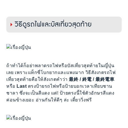
วิธีดูรถไฟและบัสเที่ยวสุดท้าย
ถ้าทำได้ก็อย่าพลาดรถไฟหรือบัสเที่ยวสุดท้ายในญี่ปุ่น
เลย เพราะแท็กซี่โบกยากและแพงมาก วิธีสังเกตรถไฟ
เที่ยวสุดท้ายคือให้สังเกตคำว่า
最終 / 終電 / 最終電車
หรือ
Last
ตรงป้ายรถไฟหรือป้ายบอกเวลาเทียบชาน
ชาลา ซึ่งจะเป็นสีแดง แต่! ป้ายตรงนี้ใช้ตัวอักษรสีแดง
ค่อนข้างเยอะ อ่านกันให้ดีๆ ล่ะ เดี๋ยววิ่งฟรี