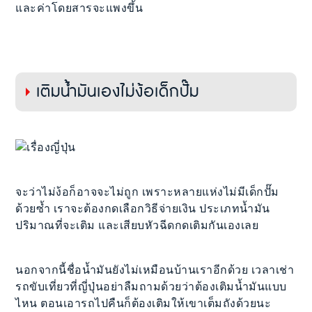
และค่าโดยสารจะแพงขึ้น
เติมน้ำมันเองไม่ง้อเด็กปั๊ม
จะว่าไม่ง้อก็อาจจะไม่ถูก เพราะหลายแห่งไม่มีเด็กปั๊ม
ด้วยซ้ำ เราจะต้องกดเลือกวิธีจ่ายเงิน ประเภทน้ำมัน
ปริมาณที่จะเติม และเสียบหัวฉีดกดเติมกันเองเลย
นอกจากนี้ชื่อน้ำมันยังไม่เหมือนบ้านเราอีกด้วย เวลาเช่า
รถขับเที่ยวที่ญี่ปุ่นอย่าลืมถามด้วยว่าต้องเติมน้ำมันแบบ
ไหน ตอนเอารถไปคืนก็ต้องเติมให้เขาเต็มถังด้วยนะ