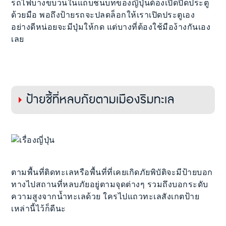
รถไฟบางขบวนในแถบชนบทของญี่ปุ่นต้องเปิดปิดประตู
ด้วยมือ พอถึงป้ายรถจะปลดล็อกให้เราเปิดประตูเอง
อย่างดีหน่อยจะมีปุ่มให้กด แต่บางที่ต้องใช้มือง้างกันเอง
เลย
ป้ายชี้ที่หลบภัยตามเมืองริมทะเล
ตามพื้นที่ติดทะเลหรือพื้นที่ที่เคยเกิดภัยพิบัติจะมีป้ายบอก
ทางไปสถานที่หลบภัยอยู่ตามจุดต่างๆ รวมถึงบอกระดับ
ความสูงจากน้ำทะเลด้วย ใครไปแถวทะเลสังเกตป้าย
เหล่านี้ไว้ก็ดีนะ