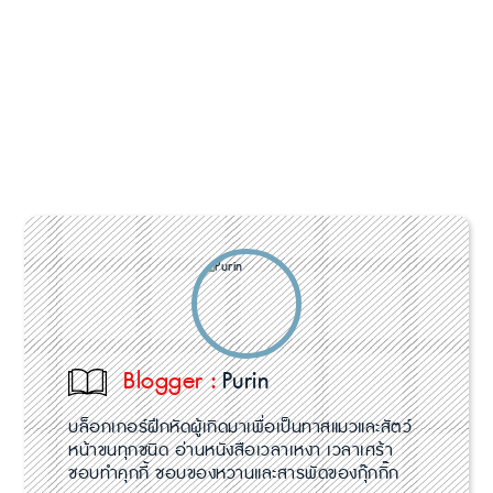
Blogger :
Purin
บล็อกเกอร์ฝึกหัดผู้เกิดมาเพื่อเป็นทาสแมวและสัตว์
หน้าขนทุกชนิด อ่านหนังสือเวลาเหงา เวลาเศร้า
ชอบทำคุกกี้ ชอบของหวานและสารพัดของกุ๊กกิ๊ก