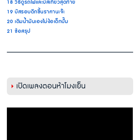
18
วิธีดูรถไฟและบัสเที่ยวสุดท้าย
19
บัสรอบดึกขึ้นราคานะจ๊ะ
20
เติมน้ำมันเองไม่ง้อเด็กปั๊ม
21
ข้อสรุป
เปิดเพลงตอนห้าโมงเย็น