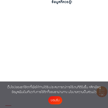
ข้อมูลที่ควรรู้!
เว็บไซต์ของเราใช้คุกกี้เพื่อให้ท่านได้รับประสบการณ์การใช้งานที่ดียิ่งขึ้น คลิกเพื่อดู
ข้อมูลเพิ่มเติมเกี่ยวกับการใช้คุ๊กกี้ของเราผ่านทาง
นโยบายความเป็นส่วนตัว
INDEX
ยอมรับ