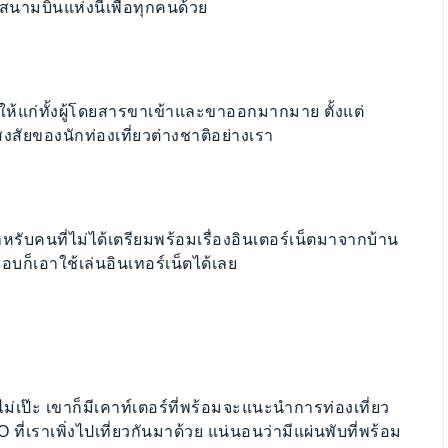
นามบินแห่งนี้เพื่อทุกคนด้วย
ห้แก่ทั้งผู้โดยสารขาเข้าและขาออกมากมาย ตั้งแต่
ัยของนักท่องเที่ยวต่างชาติอย่างเรา
ำหรับคนที่ไม่ได้เตรียมพร้อมเรื่องอินเตอร์เน็ตมาจากบ้าน
อบก็เอาใช้เล่นอินเทอร์เน็ตได้เลย
ังไม่เป๊ะ เขาก็มีเคาท์เตอร์ที่พร้อมจะแนะนำการท่องเที่ยว
เราเพิ่งไปเที่ยวกันมาด้วย แน่นอนว่ามีแผ่นพับที่พร้อม