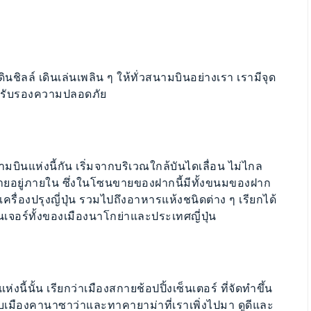
ลล์ เดินเล่นเพลิน ๆ ให้ทั่วสนามบินอย่างเรา เรามีจุด
ะรับรองความปลอดภัย
ินแห่งนี้กัน เริ่มจากบริเวณใกล้บันไดเลื่อน ไม่ไกล
รายอยู่ภายใน ซึ่งในโซนขายของฝากนี้มีทั้งขนมของฝาก
ครื่องปรุงญี่ปุ่น รวมไปถึงอาหารแห้งชนิดต่าง ๆ เรียกได้
นเจอร์ทั้งของเมืองนาโกย่าและประเทศญี่ปุ่น
ี้นั้น เรียกว่าเมืองสกายช้อปปิ้งเซ็นเตอร์ ที่จัดทำขึ้น
ยกับเมืองคานาซาว่าและทาคายาม่าที่เราเพิ่งไปมา ดูดีและ