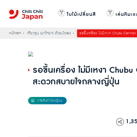
ใบไม้เปลี่ยนสี
เล่นหิมะแ
หน้าแรก
เที่ยวจูบุ (นาโกย่า) ด้วยตัวเอง
รอขึ้นเครื่อง ไม่มีเหงา Chubu Centrai
รอขึ้นเครื่อง ไม่มีเหงา Chubu
สะดวกสบายใจกลางญี่ปุ่น
1,3