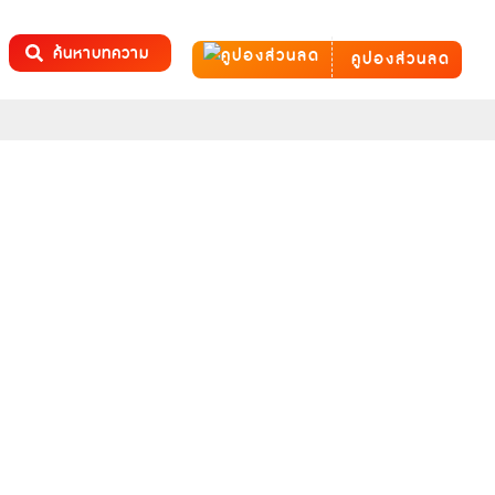
ค้นหาบทความ
คูปองส่วนลด