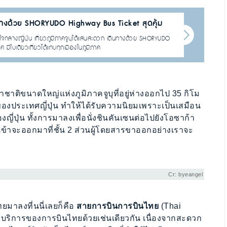
ดินทางด้วย SHORYUDO Highway Bus Ticket สุดคุ้ม
จกลางญี่ปุ่น เที่ยวภูมิภาคจูบุได้แสนสะดวก เดินทางด้วย SHORYUDO
 มีใบเดียวเที่ยวได้แทบทุกเมืองในภูมิภาค
าติขนาดใหญ่แห่งภูมิภาคจูบุที่อยู่ห่างออกไป 35 กิโม
ของประเทศญี่ปุ่น ทำให้ได้รับความนิยมเพราะเป็นเสมือน
ญี่ปุ่น ทั้งการมาลงเพื่อนั่งชินคันเซนต่อไปยังโอซาก้า
าเข้าจะออกมาที่ชั้น 2 ส่วนผู้โดยสารขาออกอย่างเราจะ
Cr: byeangel
มาลงที่นนี่เลยก็คือ
สายการบินการบินไทย
(Thai
็ใช้บริการของการบินไทยด้วยเช่นเดียวกัน เนื่องจากสะดวก