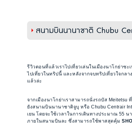
สนามบินนานาชาติ Chubu Cent
รีวิวตอนที่แล้วเราไปเที่ยวเล่นในเมืองนาโกย่าซะเพ
ไปเที่ยวในทริปนี้ และหลังจากจบทริปเที่ยวใจกลางญี
แล้วล่ะ
จากเมืองนาโกย่าเราสามารถนั่งรถบัส Meitetsu ท
ยังสนามบินนานาชาติจูบุ หรือ Chubu Centrair Int
เยน โดยจะใช้เวลาในการเดินทางประมาณ 55 นาท
ภายในสนามบินละ ซึ่งสามารถใช้พาสสุดคุ้ม
SHO