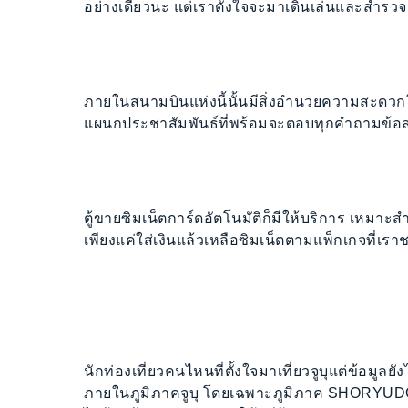
อย่างเดียวนะ แต่เราตั้งใจจะมาเดินเล่นและสำรวจส
ภายในสนามบินแห่งนี้นั้นมีสิ่งอำนวยความสะดวกใ
แผนกประชาสัมพันธ์ที่พร้อมจะตอบทุกคำถามข้อสงส
ตู้ขายซิมเน็ตการ์ดอัตโนมัติก็มีให้บริการ เหมาะส
เพียงแค่ใส่เงินแล้วเหลือซิมเน็ตตามแพ็กเกจที่เราช
นักท่องเที่ยวคนไหนที่ตั้งใจมาเที่ยวจูบุแต่ข้อมูลย
ภายในภูมิภาคจูบุ โดยเฉพาะภูมิภาค SHORYUDO ที่