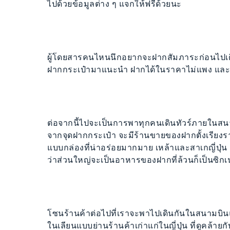
ไปด้วยข้อมูลต่าง ๆ แจกให้ฟรีด้วยนะ
ผู้โดยสารคนไหนนึกอยากจะฝากสัมภาระก่อนไปเดินชิ
ฝากกระเป๋ามาแนะนำ ฝากได้ในราคาไม่แพง แล
ต่อจากนี้ไปจะเป็นการพาทุกคนเดินทัวร์ภายในสนามบ
จากจุดฝากกระเป๋า จะมีร้านขายของฝากตั้งเรียง
แบบกล่องที่น่าอร่อยมากมาย เหล้าและสาเกญี่ปุ่น เ
ว่าส่วนใหญ่จะเป็นอาหารของฝากที่ล้วนก็เป็นซิกเ
โซนร้านค้าต่อไปที่เราจะพาไปเดินกันในสนามบินแห่งน
ในเลียนแบบย่านร้านค้าเก่าแก่ในญี่ปุ่น ที่ดูคล้า