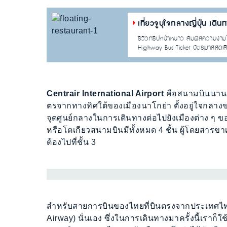
เที่ยวจูบุใจกลางญี่ปุ่น เ
รีวิวทริปหน้าหนาว สัมผัสความงามใ
Highway Bus Ticket บัตรพาสสุดเลิศ
Centrair International Airport
คือสนามบินนานาช
ตรจากทางทิศใต้ของเมืองนาโกย่า ตั้งอยู่ใจกลาง
จุดศูนย์กลางในการเดินทางต่อไปยังเมืองต่าง ๆ ของ
หรือโตเกียวสนามบินมีทั้งหมด 4 ชั้น ผู้โดยสารข
ต้องไปที่ชั้น 3
สำหรับสายการบินของไทยที่บินตรงจากประเทศไทย
Airway) นั่นเอง ซึ่งในการเดินทางมาครั้งนี้เราก