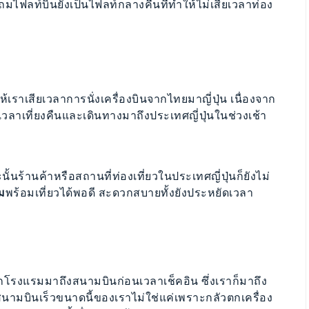
ไฟลท์บินยังเป็นไฟลท์กลางคืนที่ทำให้ไม่เสียเวลาท่อง
เราเสียเวลาการนั่งเครื่องบินจากไทยมาญี่ปุ่น เนื่องจาก
ลาเที่ยงคืนและเดินทางมาถึงประเทศญี่ปุ่นในช่วงเช้า
้นร้านค้าหรือสถานที่ท่องเที่ยวในประเทศญี่ปุ่นก็ยังไม่
ม
พร้อมเที่ยวได้พอดี สะดวกสบายทั้งยังประหยัดเวลา
โรงแรมมาถึงสนามบินก่อนเวลาเช็คอิน ซึ่งเราก็มาถึง
นามบินเร็วขนาดนี้ของเราไม่ใช่แค่เพราะกลัวตกเครื่อง