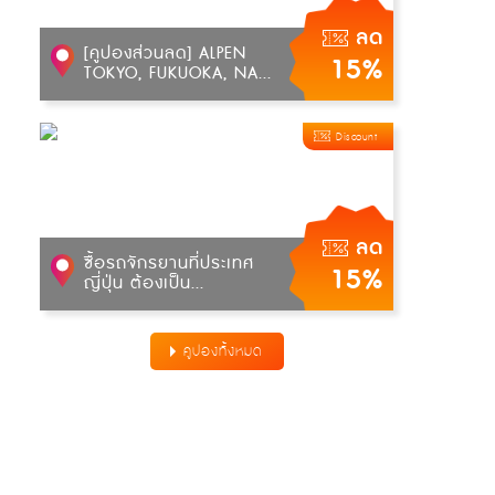
ลด
[คูปองส่วนลด] ALPEN
15%
TOKYO, FUKUOKA, NA...
Discount
ลด
ซื้อรถจักรยานที่ประเทศ
15%
ญี่ปุ่น ต้องเป็น...
คูปองทั้งหมด