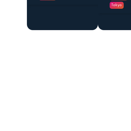
Tokyo