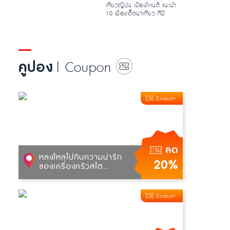
เที่ยวญี่ปุ่น เมืองไหนดี แนะนำ
10 เมืองเด็ดน่าเที่ยว ที่มี
ความโดดเด่นน่าสนใจ ท...
คูปอง
| Coupon
Discount
ลด
หลงใหลไปกับความน่ารัก
20%
ของเครื่องครัวสไต...
Discount