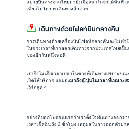
สบายบินตรงจากไทยมายังเมืองนาโกย่าได้ทันที แถม
เที่ยวไปกับการเดินทางอีกด้วย
เดินทางด้วยไฟลท์บินกลางคืน
การเดินทางด้วยเครื่องบินไฟลท์กลางคืนจะไม่ทำให้
ในช่วงเวลาที่เราออกเดินทางจากประเทศไทยเป็นเว
ของอีกวันหนึ่งพอดี
เราจึงไม่เสียเวลาเปล่าในช่วงที่เดินทางเพราะขณะนั
เปิดให้บริการ แถมยัง
มาถึงญี่ปุ่นในเวลาที่เหมาะส
เวิร์กสุด ๆ
อย่างที่บอกไปตอนแรกว่าเราตั้งใจเดินทางออกจาก
เวลาเช็คอินถึง 2 ชั่วโมง เหตุผลในการออกตัวมาส