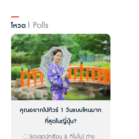
| Polls
โหวต
คุณอยากไปทัวร์ 1 วันแบบไหนมาก
ที่สุดในญี่ปุ่น?
[แต่งชุดนักเรียน & กิโมโน] ถ่าย