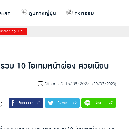
ละสกี
ภูมิภาคญี่ปุ่น
กิจกรรม
หน้าผ่อง สวยเนียน
020 รวม 10 ไอเทมหน้าผ่อง สวยเนียน
อัพเดทเมื่อ 15/08/2025
(30/07/2020)
Facebook
Twitter
Line