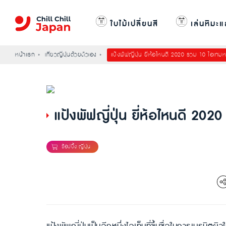
ใบไม้เปลี่ยนสี
เล่นหิมะแ
หน้าแรก
เที่ยวญี่ปุ่นด้วยตัวเอง
แป้งพัฟญี่ปุ่น ยี่ห้อไหนดี 2020 รวม 10 ไอเทม
แป้งพัฟญี่ปุ่น ยี่ห้อไหนดี 2