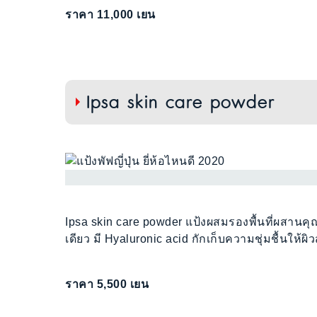
ราคา 11,000 เยน
Ipsa skin care powder
Ipsa skin care powder แป้งผสมรองพื้นที่ผสานคุ
เดียว มี Hyaluronic acid กักเก็บความชุ่มชื้นให้ผิ
ราคา 5,500 เยน