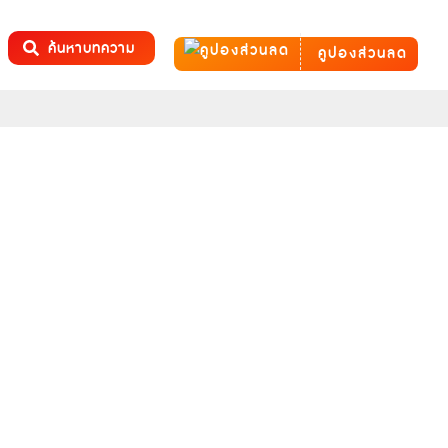
ค้นหาบทความ
คูปองส่วนลด