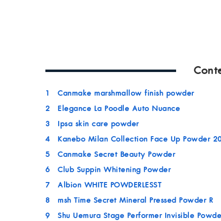
Cont
1
Canmake marshmallow finish powder
2
Elegance La Poodle Auto Nuance
3
Ipsa skin care powder
4
Kanebo Milan Collection Face Up Powder 2
5
Canmake Secret Beauty Powder
6
Club Suppin Whitening Powder
7
Albion WHITE POWDERLESST
8
msh Time Secret Mineral Pressed Powder R
9
Shu Uemura Stage Performer Invisible Powde