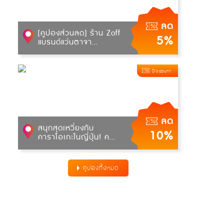
ลด
[คูปองส่วนลด] ร้าน Zoff
5%
แบรนด์แว่นตาจา...
Discount
ลด
สนุกสุดเหวี่ยงกับ
10%
คาราโอเกะในญี่ปุ่น! ค...
คูปองทั้งหมด