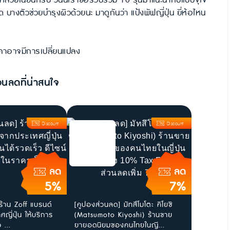
ผิวให้สวยเนียนกริ๊บ วันนี้เราขอรวบรวม 10 รุ่นมาแนะนำกับแบบจุใจ
 บางตัวช่วยบำรุงผิวด้วยนะ มาดูกันว่า แป้งพัฟญี่ปุ่น ยี่ห้อไหน
าคาอาจมีการเปลี่ยนแปลง
วนลดที่น่าสนใจ
Discount
Discount
ลด
ลด
5%
7%
ร้าน Zoff แบรนด์
[คูปองส่วนลด] มัทสึโมโตะ คิโยชิ
ญี่ปุ่น ให้บริการ
(Matsumoto Kiyoshi) ร้านขาย
 ...
ยายอดนิยมของคนไทยในญี...