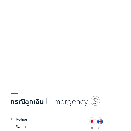
| Emergency
กรณีฉุกเฉิน
Police
110