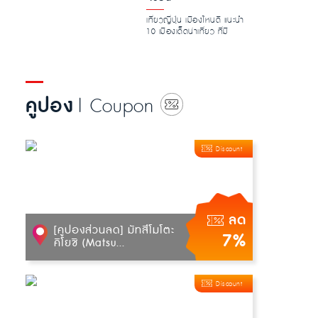
เที่ยวญี่ปุ่น เมืองไหนดี แนะนำ
10 เมืองเด็ดน่าเที่ยว ที่มี
ความโดดเด่นน่าสนใจ ท...
คูปอง
| Coupon
Discount
ลด
[คูปองส่วนลด] มัทสึโมโตะ
7%
คิโยชิ (Matsu...
Discount