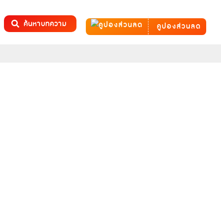
ค้นหาบทความ
คูปองส่วนลด