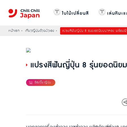
ใบไม้เปลี่ยนสี
เล่นหิมะแ
หน้าแรก
เที่ยวญี่ปุ่นด้วยตัวเอง
แปรงสีฟันญี่ปุ่น 8 รุ่นยอดนิยมน่าลอง พร้อมพ
แปรงสีฟันญี่ปุ่น 8 รุ่นยอดนิ