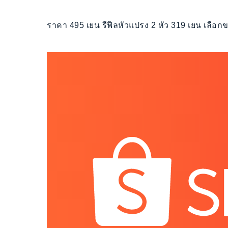
ราคา 495 เยน รีฟีลหัวแปรง 2 หัว 319 เยน เลือก