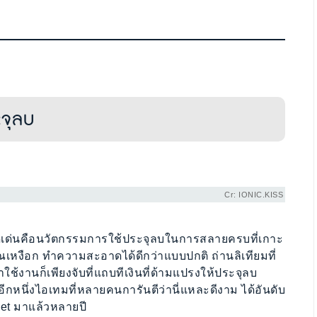
ะจุลบ
Cr: IONIC.KISS
โดดเด่นคือนวัตกรรมการใช้ประจุลบในการสลายครบที่เกาะ
ณเหงือก ทำความสะอาดได้ดีกว่าแบบปกติ ถ่านลิเทียมที่
ใช้งานก็เพียงจับที่แถบทีเงินที่ด้ามแปรงให้ประจุลบ
อีกหนึ่งไอเทมที่หลายคนการันตีว่านี่แหละดีงาม ได้อันดับ
et มาแล้วหลายปี