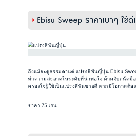
Ebisu Sweep ราคาเบาๆ ใช้ดีเก
ถึงแม้จะดูธรรมดาแต่ แปรงสีฟันญี่ปุ่น Ebisu S
ทำความสะอาดในระดับที่น่าพอใจ ด้ามจับถนัดมือ ท
ครองใจผู้ใช้เป็นแปรงสีฟันขายดี หากมีโอกาสต้อง
ราคา 75 เยน