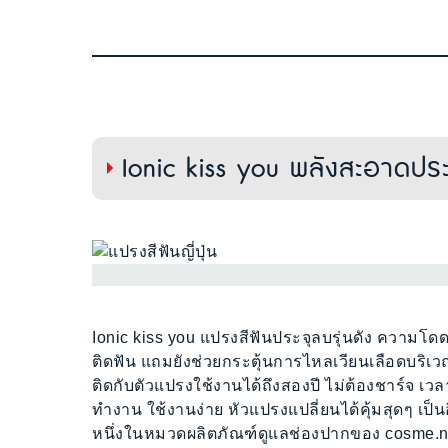
Ionic kiss you พลังสะอาดปร
Ionic kiss you แปรงสีฟันประจุลบรุ่นดัง ความ
ติดฟัน แถมยังช่วยกระตุ้นการไหลเวียนเลือดบริเว
ติดกับตัวแปรงใช้งานได้ถึงสองปี ไม่ต้องชาร์จ เวลา
ทำงาน ใช้งานง่าย หัวแปรงแปลี่ยนได้คุ้มสุดๆ เป็น
หนึ่งในหมวดผลิตภัณฑ์ดูแลช่องปากของ cosme.n