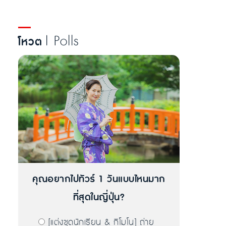
| Polls
โหวต
คุณอยากไปทัวร์ 1 วันแบบไหนมาก
ที่สุดในญี่ปุ่น?
[แต่งชุดนักเรียน & กิโมโน] ถ่าย