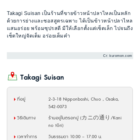
Takagi Suisan เป็นร้านที่ขายข้าวหน้าปลาไหลเป็นหลัก
ด้วยการย่างและซอสสูตรเฉพาะ ได้เป็นข้าวหน้าปลาไหล
แสนอร่อย พร้อมซุปรสดี มีให้เลือกตั้งแต่เซ็ตเล็ก ไปจนถึง
เซ็ตใหญ่จัดเต็ม อร่อยเต็มคำ
Cr: kuromon.com
Takagi Suisan
ที่อยู่
2-3-18 Nipponbashi, Chuo , Osaka,
542-0073
วิธีเดินทาง
ร้านอยู่ในตรอกปู (カニの通り/Kani
no tōri)
เวลาทำการ
วันธรรมดา 10.00 – 17.00 น.