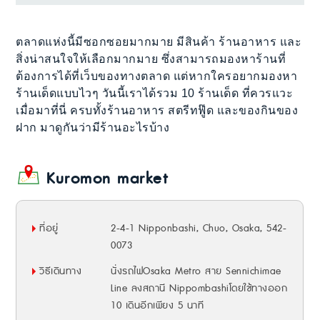
ตลาดแห่งนี้มีซอกซอยมากมาย มีสินค้า ร้านอาหาร และ
สิ่งน่าสนใจให้เลือกมากมาย ซึ่งสามารถมองหาร้านที่
ต้องการได้ที่เว็บของทางตลาด แต่หากใครอยากมองหา
ร้านเด็ดแบบไวๆ วันนี้เราได้รวม 10 ร้านเด็ด ที่ควรแวะ
เมื่อมาที่นี่ ครบทั้งร้านอาหาร สตรีทฟู๊ด และของกินของ
ฝาก มาดูกันว่ามีร้านอะไรบ้าง
Kuromon market
ที่อยู่
2-4-1 Nipponbashi, Chuo, Osaka, 542-
0073
วิธีเดินทาง
นั่งรถไฟOsaka Metro สาย Sennichimae
Line ลงสถานี Nippombashiโดยใช้ทางออก
10 เดินอีกเพียง 5 นาที