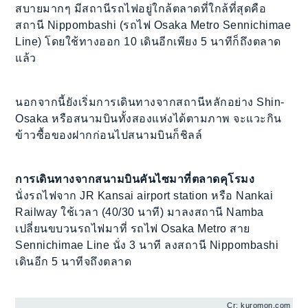
สบายมากๆ มีสถานีรถไฟอยู่ใกล้ตลาดที่ใกล้ที่สุดคือ
สถานี Nippombashi (รถไฟ Osaka Metro Sennichimae
Line) โดยใช้ทางออก 10 เดินอีกเพียง 5 นาทีก็ถึงตลาด
แล้ว
นอกจากนี้ยังเริ่มการเดินทางจากสถานีหลักอย่าง Shin-
Osaka หรือสนามบินทั้งสองแห่งได้ตามภาพ จะแวะกิน
ข้าวซื้อของฝากก่อนไปสนามบินก็ชิลล์
การเดินทางจากสนามบินคันไซมาที่ตลาดคุโรมง
นั่งรถไฟจาก JR Kansai airport station หรือ Nankai
Railway ใช้เวลา (40/30 นาที) มาลงสถานี Namba
เปลี่ยนขบวนรถไฟมาที่ รถไฟ Osaka Metro สาย
Sennichimae Line นั่ง 3 นาที ลงสถานี Nippombashi
เดินอีก 5 นาทีจถึงตลาด
Cr: kuromon.com