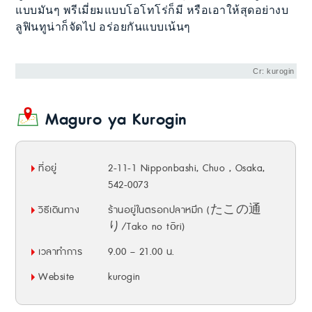
แบบมันๆ พรีเมี่ยมแบบโอโทโร่ก็มี หรือเอาให้สุดอย่างบ
ลูฟินทูน่าก็จัดไป อร่อยกันแบบเน้นๆ
Cr: kurogin
Maguro ya Kurogin
ที่อยู่
2-11-1 Nipponbashi, Chuo , Osaka,
542-0073
วิธีเดินทาง
ร้านอยู่ในตรอกปลาหมึก (たこの通
り/Tako no tōri)
เวลาทำการ
9.00 – 21.00 น.
Website
kurogin