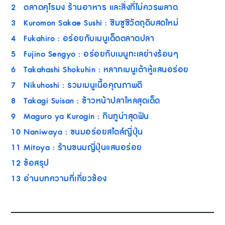
2
ตลาดคุโรมง ร้านอาหาร และสิ่งที่ไม่ควรพลาด
3
Kuromon Sakae Sushi : ชิมซูชิวัตถุดิบสดใหม่
4
Fukahiro : อร่อยกับเมนูเด็ดตลาดปลา
5
Fujino Sengyo : อร่อยกับเมนูทะเลย่างร้อนๆ
6
Takahashi Shokuhin : หลากเมนูเต้าหู้แสนอร่อย
7
Nikuhoshi : รวมเมนูเนื้อคุณภาพดี
8
Takagi Suisan : ข้าวหน้าปลาไหลสุดเด็ด
9
Maguro ya Kurogin : กินทูน่าสุดฟิน
10
Naniwaya : ขนมอร่อยสไตล์ญี่ปุ่น
11
Mitoya : ร้านขนมญี่ปุ่นแสนอร่อย
12
ข้อสรุป
13
อ่านบทความที่เกี่ยวข้อง