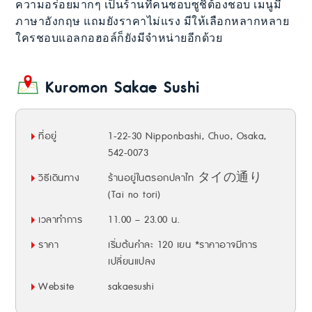
ความอร่อยมากๆ เป็นร้านที่คนชอบซูชิต้องชอบ เมนูมี
ภาษาอังกฤษ แถมยังราคาไม่แรง มีให้เลือกหลากหลาย
ใครชอบแอลกอฮอล์ก็ยังมีจำหน่ายอีกด้วย
Kuromon Sakae Sushi
ที่อยู่
1-22-30 Nipponbashi, Chuo, Osaka,
542-0073
วิธีเดินทาง
ร้านอยู่ในตรอกปลาไท タイの通り
(Tai no tori)
เวลาทำการ
11.00 – 23.00 น.
ราคา
เริ่มต้นคำละ 120 เยน *ราคาอาจมีการ
เปลี่ยนแปลง
Website
sakaesushi