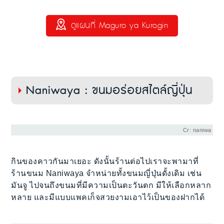
ดูแผนที่ Maguro ya Kurogin
Naniwaya : ขนมอร่อยสไตล์ญี่ปุ่น
Cr: naniwa
กินของคาวกันมาเยอะ ดังนั้นร้านต่อไปเราจะพามาที่
ร้านขนม Naniwaya จำหน่ายทั้งขนมญี่ปุ่นดั้งเดิม เช่น
มันจู ไปจนถึงขนมที่มีความเป็นตะวันตก มีให้เลือกหลาก
หลาย และมีแบบแพคเก็จสวยงามเอาไว้เป็นของฝากได้