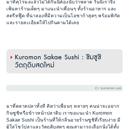
มาที่คุโรมงแล้วไม่ได้กินนี่ต้องนับว่าพลาด วันนี้เราจึง
เฟ้นหาร้านเด็ดๆ มาแนะนำเพื่อนๆ ทั้งร้านอาหาร และ
สตรีทฟู๊ด ที่น่าลองที่มีความเป็นโอซาก้าสุดๆ พร้อมพิกัด
และรายละเอียดให้ไปกินตามได้เลย
Kuromon Sakae Sushi : ชิมซูชิ
วัตถุดิบสดใหม่
Cr: kuromon.com
มาที่ตลาดปลาทั้งที คิดว่าเพื่อนๆ หลายๆ คนน่าจะอยาก
กินซูชิหรือข้าวหน้าปลาดิบ เราขอแนะนำ Kuromon
Sakae Sushi เป็นร้านที่ให้กลิ่นอายร้านซูชิที่เรียบง่าย มี
ตู้ใสโชว์ปลาและวัตถุดิบสดๆ คุณสามารถเลือกนั่งได้ทั้ง