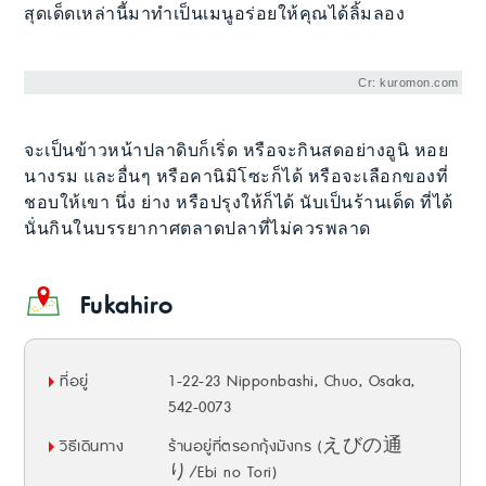
สุดเด็ดเหล่านี้มาทำเป็นเมนูอร่อยให้คุณได้ลิ้มลอง
Cr: kuromon.com
จะเป็นข้าวหน้าปลาดิบก็เริ่ด หรือจะกินสดอย่างอูนิ หอย
นางรม และอื่นๆ หรือคานิมิโซะก็ได้ หรือจะเลือกของที่
ชอบให้เขา นึ่ง ย่าง หรือปรุงให้ก็ได้ นับเป็นร้านเด็ด ที่ได้
นั่นกินในบรรยากาศตลาดปลาที่ไม่ควรพลาด
Fukahiro
ที่อยู่
1-22-23 Nipponbashi, Chuo, Osaka,
542-0073
วิธีเดินทาง
ร้านอยู่ที่ตรอกกุ้งมังกร (えびの通
り/Ebi no Tori)