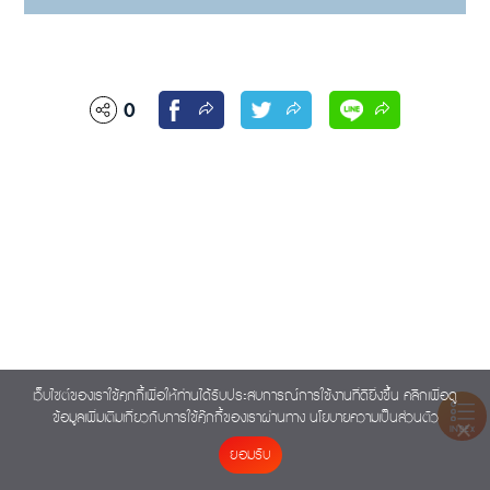
0
เว็บไซต์ของเราใช้คุกกี้เพื่อให้ท่านได้รับประสบการณ์การใช้งานที่ดียิ่งขึ้น คลิกเพื่อดู
ข้อมูลเพิ่มเติมเกี่ยวกับการใช้คุ๊กกี้ของเราผ่านทาง
นโยบายความเป็นส่วนตัว
INDEX
ยอมรับ