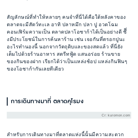
สัญลักษณ์ที่ทำให้หลายๆ คนจำที่นี่ได้คือใต้หลังคาของ
ตลาดจะมีสัตว์ทะเล อาทิ ปลาหมึก ปลา ปู อวดโฉม
คอนเฟิร์มความเป็น ตลาดปลาโอซาก้าได้เป็นอย่างดี ซึึ่
งมีประโยชน์ในการค้นหาร้าน เช่น เจอกันที่ตรอกปูนะ
อะไรทำนองนี้ นอกจากวัตถุดิบและของสดแล้ว ที่นี่ยัง
เต็มไปด้วยร้านอาหาร สตรีทฟู้ด แสนอร่อย ร้านขาย
ของกินของฝาก เรียกได้ว่าเป็นแหล่งช้อป แหล่งกินฟินๆ
ของโอซาก้ากันเลยทีเดียว
การเดินทางมาที่ ตลาดคุโรมง
Cr: kuromon.com
สำหรับการเดินทางมาที่ตลาดแห่งนี้นั้นมีความสะดวก