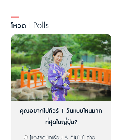
| Polls
โหวต
คุณอยากไปทัวร์ 1 วันแบบไหนมาก
ที่สุดในญี่ปุ่น?
[แต่งชุดนักเรียน & กิโมโน] ถ่าย