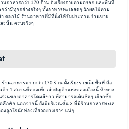
ร้านอาหารกว่า 170 ร้าน ตั้งเรียงรายตามตรอก และพื้นที่
อกว่ามีทุกอย่างจริงๆ ทั้งอาหารทะเลสดๆ ผักผลไม้ตาม
ผ้า ดอกไม้ ร้านอาหารที่มีที่นั่งให้รับประทาน ร้านขาย
et นั้น ครบจริงๆ
et
 ร้านอาหารมากกว่า 170 ร้าน ตั้งเรียงรายเต็มพื้นที่ ถือ
อีก 1 สถานที่ท่องเที่ยวสำคัญอีกแห่งของเมืองนี้ ซึ่งทาง
ในส่วนของอาคารโดมสีขาว ที่สามารถเดินชิลๆ เลือกซื้อ
ึกคัก นอกจากนี้ ยังมีบริเวณชั้น 2 ที่มีร้านอาหารทะเล
องถูกใจนักท่องเที่ยวอย่างเราๆ แน่ๆ