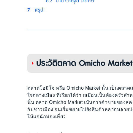
6.3
ย่าน Chaya District
7
สรุป
ประวัติตลาด Omicho Market
ตลาดโอมิโจ หรือ Omicho Market นั้น เป็นตลาดเก่
ใจกลางเมือง ที่เรียกได้ว่า เสมือนเป็นห้องครัว
นั้น ตลาด Omicho Market เน้นการค้าขายของสด ว
กับชาวเมือง จนเริ่มขยายไปยังสินค้าหลากหลายป
ให้แก่นักท่องเที่ยว