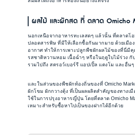
สัมผัสได้ถึงอาหารท้องถิ่นอย่างแท้จริง
ผลไม้ และผักสด ที่ ตลาด Omicho 
นอกเหนือจากอาหารทะเลสดๆ แล้วนั้น ที่ตลาดโอม
ปลอดสารพิษ ที่มีให้เลือกซื้อกันมากมาย ด้วยเมื
อากาศ ทำให้การเพาะปลูกพืชผักผลไม้ของที่นี่มีคุ
รสชาติหวานหอม เนื้อฉ่ำๆ หรือในฤดูใบไม้ร่วง กับล
รวมไปถึง สตรอว์เบอร์รี แอปเปิ้ล แตงโม และอื่นๆ 
และในส่วนของพืชผักท้องถิ่นของที่ Omicho Market 
ผักโขม ผักกวางตุ้ง ที่เป็นผลผลิตสำคัญของทางเมื
ใช้ในการปรุงอาหารญี่ปุ่น โดยที่ตลาด Omicho Ma
เหมาะสำหรับซื้อหาไปเป็นของฝากได้อีกด้วย