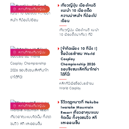
เที่ยวญี่ปุ่น เมืองไหนดี
แนะนำ 10 เมืองเด็ด
ความน่าสนใจ ที่ต้องไป
เยือน
เที่ยวญี่ปุ่น เมืองไหนดี แนะนำ
10 เมืองเด็ดน่าเที่ยว ที่มี
ความโดดเด่นน่าสนใจ ท...
[จำกัดเพียง 10 ที่นั่ง !]
ซื้อบัตรเข้าชม World
Cosplay
Championship 2026
รอบชิงชนะเลิศที่นาโกย่า
ได้ที่นี่!
คลิกที่นี่เพื่อซื้อบัตรเข้าชม
World Cosplay
Championshi […]...
รีวิวฤดูหนาวที่ Hakuba
Iwatake Mountain
Resort เที่ยวฮาคุบะแบบ
จัดเต็ม ทั้งจุดชมวิว สกี
และออนเซ็น