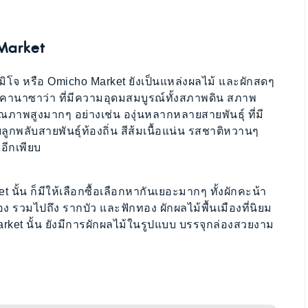
Market
ิโจ หรือ Omicho Market ยังเป็นแหล่งผลไม้ และผักสดๆ
องคานาซาว่า ที่มีความอุดมสมบูรณ์ทั้งสภาพดิน สภาพ
ณภาพสูงมากๆ อย่างเช่น องุ่นหลากหลายสายพันธุ์ ที่มี
ูกพลับสายพันธุ์ท้องถิ่น สีส้มเนื้อแน่น รสชาติหวานๆ
อีกเพียบ
นั้น ก็มีให้เลือกซื้อเลือกหากันเยอะมากๆ ทั้งผักคะน้า
อง รวมไปถึง รากบัว และฟักทอง ผักผลไม้พื้นเมืองที่นิยม
rket นั้น ยังมีการผักผลไม้ในรูปแบบ บรรจุกล่องสวยงาม