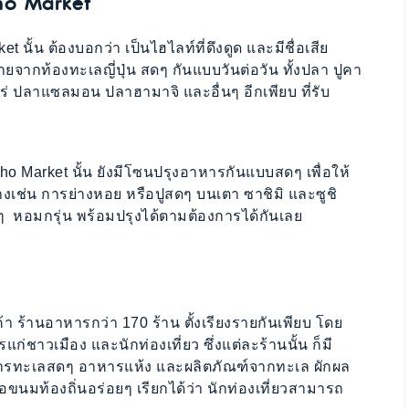
ho Market
้น ต้องบอกว่า เป็นไฮไลท์ที่ดึงดูด และมีชื่อเสีย
ากท้องทะเลญี่ปุ่น สดๆ กันแบบวันต่อวัน ทั้งปลา ปูคา
ร่ ปลาแซลมอน ปลาฮามาจิ และอื่นๆ อีกเพียบ ที่รับ
cho Market นั้น ยังมีโซนปรุงอาหารกันแบบสดๆ เพื่อให้
่างเช่น การย่างหอย หรือปูสดๆ บนเตา ซาชิมิ และซูชิ
ดๆ หอมกรุ่น พร้อมปรุงได้ตามต้องการได้กันเลย
ค้า ร้านอาหารกว่า 170 ร้าน ตั้งเรียงรายกันเพียบ โดย
ก่ชาวเมือง และนักท่องเที่ยว ซึ่งแต่ละร้านนั้น ก็มี
อาหารทะเลสดๆ อาหารแห้ง และผลิตภัณฑ์จากทะเล ผักผล
ือขนมท้องถิ่นอร่อยๆ เรียกได้ว่า นักท่องเที่ยวสามารถ