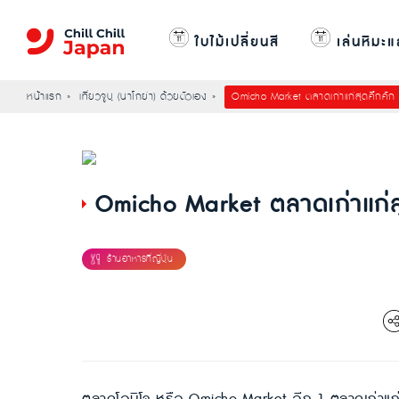
ใบไม้เปลี่ยนสี
เล่นหิมะแ
หน้าแรก
เที่ยวจูบุ (นาโกย่า) ด้วยตัวเอง
Omicho Market ตลาดเก่าแก่สุดคึกคัก
Omicho Market ตลาดเก่าแก่ส