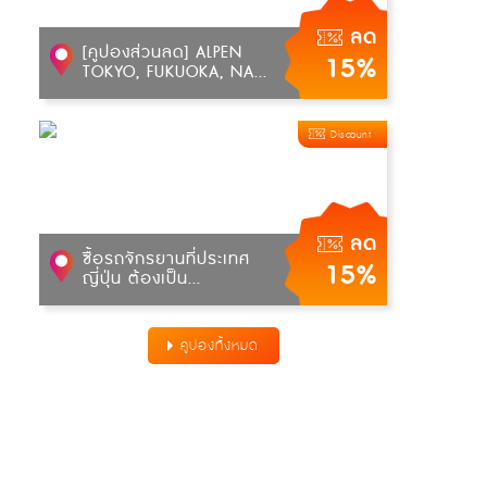
ลด
[คูปองส่วนลด] ALPEN
15%
TOKYO, FUKUOKA, NA...
Discount
ลด
ซื้อรถจักรยานที่ประเทศ
15%
ญี่ปุ่น ต้องเป็น...
คูปองทั้งหมด