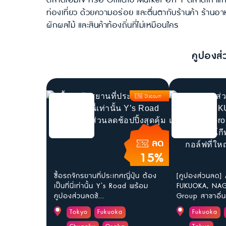
ตลาดโอมิโจ หรือ Omicho Market อีก 1 ตลาดเก่าแก่อ
ท่องเที่ยว ด้วยความอร่อย และตื่นตากับร้านค้า ร้านอ
ผักผลไม้ และสินค้าท้องถิ่นที่ไม่เหมือนใคร
คูปองส่
Discount
ลด
15%
ซื้อรถจักรยานที่ประเทศญี่ปุ่น ต้อง
[คูปองส่วนลด]
เป็นที่นี่เท่านั้น Y’s Road พร้อม
FUKUOKA, NAG
คูปองส่วนลดช้...
Group สาขาอื่น
Tokyo
Fukuoka
Fukuoka