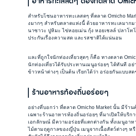
อาหารทะเลสดๆ ต้องที่ตลาด Omic
สำหรับโซนอาหารทะเลสดๆ ที่ตลาด Omicho Market นั
งมากๆ สำหรับตลาดแห่งนี้ ด้วยอาหารทะเลมากมายจ
นาซาวะ ปูหิมะ ไข่หอยเม่น กุ้ง หอยเชลล์ ปลาโทโ
ประกันเรื่องความสด และรสชาติได้แน่นอน
และที่ถูกใจนักท่องเที่ยวสุดๆ ก็คือ ทางตลาด Omi
นักท่องเที่ยวได้รับประทานเมนูอร่อยๆ ได้ทันที อย
ข้าวหน้าต่างๆ เป็นต้น เรียกได้ว่า อร่อยกันแบบส
ร้านอาหารท้องถิ่นอร่อยๆ
อย่างที่บอกว่า ที่ตลาด Omicho Market นั้น มีร้าน
เฉพาะร้านอาหารท้องถิ่นอร่อยๆ ที่มาเปิดให้บริการแ
เอกลักษณ์ มีความอร่อยที่แตกต่างกัน ทั้งเมนู
ไม้ตามฤดูกาลของญี่ปุ่น เมนูจากเนื้อสัตว์ต่างๆ หร