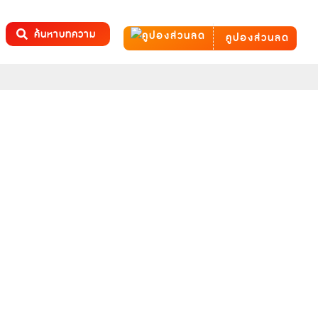
ค้นหาบทความ
คูปองส่วนลด