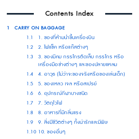
Contents Index
1
CARRY ON BAGGAGE
1.1
1. ของที่ห้ามนำขึ้นเครื่องบิน
1.2
2. ไฟแช็ค หรือแก๊สต่างๆ
1.3
3. ของมีคม กรรไกรตัดเล็บ กรรไกร หรือ
เครื่องมือช่างต่างๆ และของปลายแหลม
1.4
4. อาวุธ (ไม่ว่าจะของจริงหรือของเล่นเด็ก)
1.5
5. ของเหลว เจล หรือสเปรย์
1.6
6. อุปกรณ์กีฬาบางชนิด
1.7
7. วัตถุไวไฟ
1.8
8. อาหารที่มีกลิ่นแรง
1.9
9. สิ่งมีชีวิตต่างๆ ทั้งน่ารักและมีพิษ
1.10
10. ของอื่นๆ