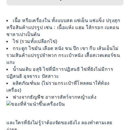
เนื้อ หรือเครื่องใน ทั้งแบบสด แช่เย็น แช่แข็ง ปรุงสุก
หรือสินค้าแปรรูป เช่น：เนื้อแห้ง แฮม ใส้กรอก เบคอน
ซาลาเปาเป็นต้น
ไข่ (รวมทั้งเปลือกไข่)
กระดูก ไขมัน เลือด หนัง ขน ปีก เขา กีบ เส้นเอ็นไม่
รวมสินค้าแปรรูปจำพวก กระเป๋าหนัง เสื้อสเวตเตอร์ขน
แกะ
น้ำนมดิบ อสุจิ ไข่ที่มีการปฏิสนธิ ไข่ที่ยังไม่มีการ
ปฏิสนธิ อุจจาระ ปัสสาวะ
ผลิตภัณฑ์นม (ไม่รวมกระเป๋าที่โหลดมาใต้ท้อง
เครื่อง)
ฟางจากธัญพืช อาหารสัตว์จากหญ้าแห้ง
และใครที่ยังไม่รู้ว่าต้องจัดของยังไง ลองทำตามเลย
ง่ายๆ