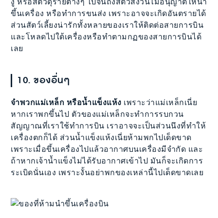
งู หรือสัตว์ดุร้ายต่างๆ ไปจนถึงสัตว์สงวนไม่อนุญาตให้นำ
ขึ้นเครื่อง หรือทำการขนส่ง เพราะอาจจะเกิดอันตรายได้
ส่วนสัตว์เลี้ยงน่ารักทั้งหลายของเราให้ติดต่อสายการบิน
และโหลดไปใต้เครื่องหรือทำตามกฏของสายการบินได้
เลย
10. ของอื่นๆ
จำพวกแม่เหล็ก หรือน้ำแข็งแห้ง
เพราะว่าแม่เหล็กเนี่ย
หากเราพกขึ้นไป ตัวของแม่เหล็กจะทำการรบกวน
สัญญาณที่เราใช้ทำการบิน เราอาจจะเป็นส่วนนึงที่ทำให้
เครื่องตกก็ได้ ส่วนน้ำแข็งแห้งเนี่ยห้ามพกไปเด็ดขาด
เพราะเมื่อขึ้นเครื่องไปแล้วอากาศบนเครื่องมีจำกัด และ
ถ้าหากเจ้าน้ำแข็งไม่ได้รับอากาศเข้าไป มันก็จะเกิดการ
ระเบิดนั่นเอง เพราะงั้นอย่าพกของเหล่านี้ไปเด็ดขาดเลย