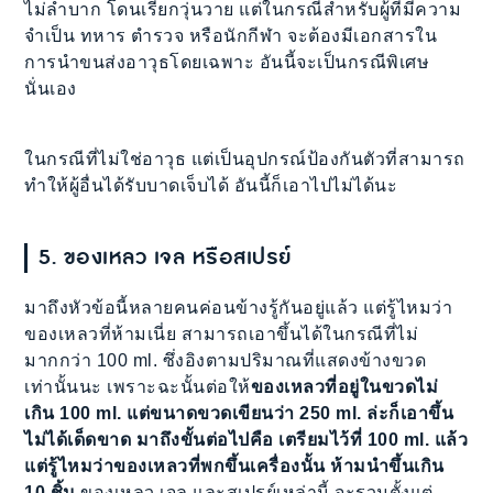
ไม่ลำบาก โดนเรียกวุ่นวาย แต่ในกรณีสำหรับผู้ที่มีความ
จำเป็น ทหาร ตำรวจ หรือนักกีฬา จะต้องมีเอกสารใน
การนำขนส่งอาวุธโดยเฉพาะ อันนี้จะเป็นกรณีพิเศษ
นั่นเอง
ในกรณีที่ไม่ใช่อาวุธ แต่เป็นอุปกรณ์ป้องกันตัวที่สามารถ
ทำให้ผู้อื่นได้รับบาดเจ็บได้ อันนี้ก็เอาไปไม่ได้นะ
5. ของเหลว เจล หรือสเปรย์
มาถึงหัวข้อนี้หลายคนค่อนข้างรู้กันอยู่แล้ว แต่รู้ไหมว่า
ของเหลวที่ห้ามเนี่ย สามารถเอาขึ้นได้ในกรณีที่ไม่
มากกว่า 100 ml. ซึ่งอิงตามปริมาณที่แสดงข้างขวด
เท่านั้นนะ เพราะฉะนั้นต่อให้
ของเหลวที่อยู่ในขวดไม่
เกิน 100 ml. แต่ขนาดขวดเขียนว่า 250 ml. ล่ะก็เอาขึ้น
ไม่ได้เด็ดขาด มาถึงขั้นต่อไปคือ เตรียมไว้ที่ 100 ml. แล้ว
แต่รู้ไหมว่าของเหลวที่พกขึ้นเครื่องนั้น ห้ามนำขึ้นเกิน
10 ชิ้น
ของเหลว เจล และสเปรย์เหล่านี้ จะรวมตั้งแต่