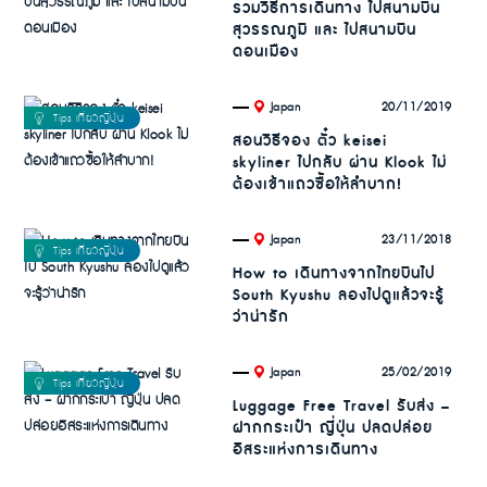
รวมวิธีการเดินทาง ไปสนามบิน
สุวรรณภูมิ และ ไปสนามบิน
ดอนเมือง
.
20/11/2019
Japan
สอนวิธีจอง ตั๋ว keisei
skyliner ไปกลับ ผ่าน Klook ไม่
ต้องเข้าแถวซื้อให้ลำบาก!
.
23/11/2018
Japan
How to เดินทางจากไทยบินไป
South Kyushu ลองไปดูแล้วจะรู้
ว่าน่ารัก
.
25/02/2019
Japan
Luggage Free Travel รับส่ง –
ฝากกระเป๋า ญี่ปุ่น ปลดปล่อย
อิสระแห่งการเดินทาง