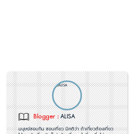
Blogger :
ALISA
มนุษย์ชอบกิน ชอบเที่ยว มีคติว่า ถ้าเที่ยวต้องเที่ยว