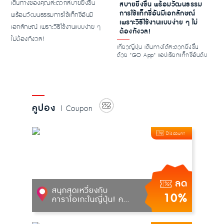
สบายยิ่งขึ้น พร้อมวัฒนธรรม
การใช้แท็กซี่อันมีเอกลักษณ์
เพราะวิธีใช้งานแบบง่าย ๆ ไม่
ต้องกังวล!
เที่ยวญี่ปุ่น เดินทางได้สะดวกยิ่งขึ้น
ด้วย "GO App" แอปเรียกแท็กซี่อันดับ
หนึ่งข...
คูปอง
| Coupon
Discount
ลด
สนุกสุดเหวี่ยงกับ
10%
คาราโอเกะในญี่ปุ่น! ค...