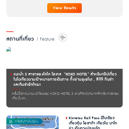
View Results
สถานที่เที่ยว
| Feature
แนะนำ 3 สาขาของโคโค โฮเทล “KOKO HOTEL” สำหรับทริปเที่ยว
ในโตเกียวตามเป้าหมายการเดินทาง ทั้งย่านอุเอโนะ , สึกิจิ กินซ่า
และกินซ่าอิจโจเมะ
ครั้งนี้เราจะมาแนะนำโรงแรม KOKO HOTEL 3 แห่งที่สะดวกมากสำหรับการท่อง
เที่ยวโตเก...
Kintetsu Rail Pass มีใบเดียว
เที่ยวคุ้ม โอซาก้า เกียวโต นาโก
ย่า เดินทางประหยัด