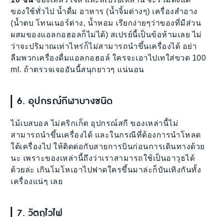
ของใช้ทั่วไป น้ำดื่ม อาหาร (น้ำจิ้มต่างๆ) เครื่องสำอาง
(น้ำตบ โทนเนอร์ต่าง, น้ำหอม เรียกง่ายๆว่าของที่มีส่วน
ผสมของแอลกอฮอลก็ไม่ได้) สเปรย์นี้เป็นข้อห้ามเลย ไม่
ว่าจะปริมาณเท่าไหร่ก็ไม่สามารถนำขึ้นเครื่องได้ อย่า
ลืมพวกเครื่องดื่มแอลกอฮอล์ ใครจะเอาไปเทใส่ขวด 100
ml. ถ้าตรวจเจออันนี้สนุกยาวๆ แน่นอน
6. อุปกรณ์กีฬาบางชนิด
ไม้เบสบอล ไม่คริกเก็ต อุปกรณ์สกี ของเหล่านี้ไม่
สามารถนำขึ้นเครื่องได้ และในกรณีที่ต้องการนำโหลด
ใต้เครื่องไป ให้ติดต่อกับสายการบินก่อนการเดินทางด้วย
นะ เพราะของเหล่านี้ถึงว่าเราสามารถใช้เป็นอาวุธได้
ด้วยล่ะ เกินโมโหเอาไปฟาดใครขึ้นมาล่ะก็บันเทิงกันทั้ง
เครื่องแน่ๆ เลย
7. วัตถุไวไฟ