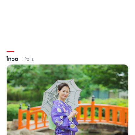
โหวต
| Polls