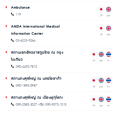
Ambulance
119
AMDA International Medical
Information Center
03-6233-9266
สถานเอกอัครราชทูตไทย ณ กรุง
โตเกียว
090-4435-7812
สถานกงสุลใหญ่ ณ นครโอซาก้า
090-1895-0987
สถานกงสุลใหญ่ ณ เมืองฟุกุโอกะ
090-2585-3027 หรือ 090-9572-1515