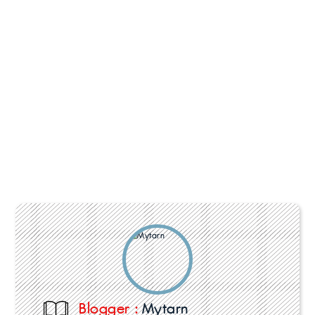
Blogger :
Mytarn