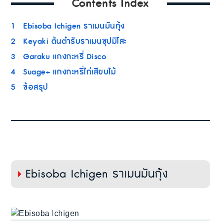
Contents Index
1
Ebisoba Ichigen ราเมนมันกุ้ง
2
Keyaki ต้นตำรับราเมนซุปมิโสะ
3
Garaku แกงกะหรี่ Disco
4
Suage+ แกงกะหรี่ไก่เสียบไม้
5
ข้อสรุป
Ebisoba Ichigen ราเมนมันกุ้ง