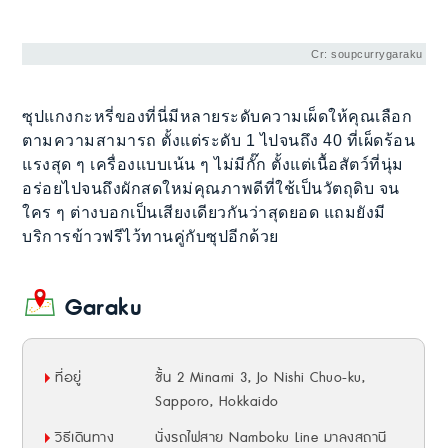
Cr: soupcurrygaraku
ซุปแกงกะหรี่ของที่นี่มีหลายระดับความเผ็ดให้คุณเลือก
ตามความสามารถ ตั้งแต่ระดับ 1 ไปจนถึง 40 ที่เผ็ดร้อน
แรงสุด ๆ เครื่องแบบเน้น ๆ ไม่มีกั๊ก ตั้งแต่เนื้อสัตว์ที่นุ่ม
อร่อยไปจนถึงผักสดใหม่คุณภาพดีที่ใช้เป็นวัตถุดิบ จน
ใคร ๆ ต่างบอกเป็นเสียงเดียวกันว่าสุดยอด แถมยังมี
บริการข้าวฟรีไว้ทานคู่กับซุปอีกด้วย
Garaku
ที่อยู่
ชั้น 2 Minami 3, Jo Nishi Chuo-ku,
Sapporo, Hokkaido
วิธีเดินทาง
นั่งรถไฟสาย Namboku Line มาลงสถานี