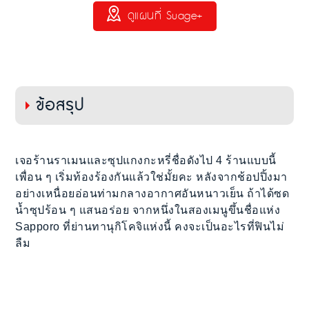
ดูแผนที่ Suage+
ข้อสรุป
เจอร้านราเมนและซุปแกงกะหรี่ชื่อดังไป 4 ร้านแบบนี้
เพื่อน ๆ เริ่มท้องร้องกันแล้วใช่มั้ยคะ หลังจากช้อปปิ้งมา
อย่างเหนื่อยอ่อนท่ามกลางอากาศอันหนาวเย็น ถ้าได้ซด
น้ำซุปร้อน ๆ แสนอร่อย จากหนึ่งในสองเมนูขึ้นชื่อแห่ง
Sapporo ที่ย่านทานุกิโคจิแห่งนี้ คงจะเป็นอะไรที่ฟินไม่
ลืม