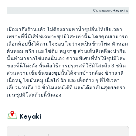
Cr: sapporo-keyaki.jp
เมื่อมาถึงร้านแล้ว ไม่ต้องถามหาน้ำซุปอื่นให้เสียเวลา
เพราะที่นี่มีเสิร์ฟเฉพาะซุปมิโสะเท่านั้น โดยคุณสามารถ
เลือกท้อปปิ้งได้ตามใจชอบ ไม่ว่าจะเป็นข้าวโพด หัวหอม
ต้นหอม พริก เนย ไข่ต้ม หมูชาชู ส่วนเส้นสีเหลืองน่ากิน
นั้นทำมาจากไข่แดงนั่นเอง ความพิเศษที่ทำให้ซุปมิโสะ
ของที่นี่โด่งดัง นั่นคือวิธีการปรุงรสที่ใช้มิโสะถึง 3 ชนิด
ส่วนความเข้มข้นของซุปนั้นได้จากข้าวกล้อง ข้าวสาลี
เนื้อหมู ไขมันหมู เนื้อไก่ ผัก และเห็ดต่าง ๆ ที่ใช้เวลา
เคี่ยวนานถึง 10 ชั่วโมงจนได้ที่ และได้มาเป็นสุดยอดรา
เมนซุปมิโสะถ้วยนี้นั่นเอง
Keyaki