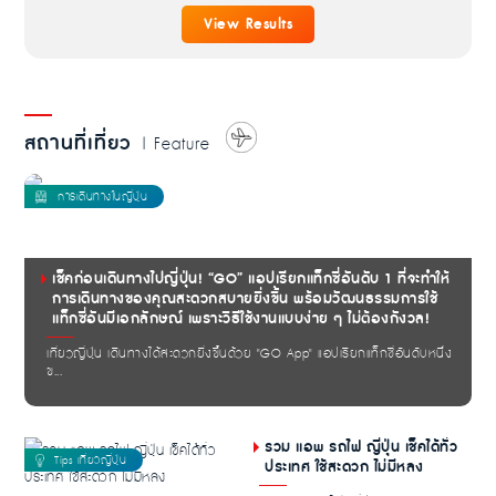
View Results
สถานที่เที่ยว
| Feature
เช็คก่อนเดินทางไปญี่ปุ่น! “GO” แอปเรียกแท็กซี่อันดับ 1 ที่จะทำให้
การเดินทางของคุณสะดวกสบายยิ่งขึ้น พร้อมวัฒนธรรมการใช้
แท็กซี่อันมีเอกลักษณ์ เพราะวิธีใช้งานแบบง่าย ๆ ไม่ต้องกังวล!
เที่ยวญี่ปุ่น เดินทางได้สะดวกยิ่งขึ้นด้วย "GO App" แอปเรียกแท็กซี่อันดับหนึ่ง
ข...
รวม แอพ รถไฟ ญี่ปุ่น เช็คได้ทั่ว
ประเทศ ใช้สะดวก ไม่มีหลง