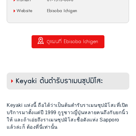
โทรศัพท์
01-1513-0098
Website
Ebisoba Ichigen
ดูแผนที่ Ebisoba Ichigen
Keyaki ต้นตำรับราเมนซุปมิโสะ
Keyaki แห่งนี้ ถือได้ว่าเป็นต้นตำรับราเมนซุปมิโสะที่เปิด
บริการมาตั้งแต่ปี 1999 กูรูชาวญี่ปุ่นหลายคนถึงกับยกนิ้ว
ให้ และถ้าเอ่ยถึงราเมนซุปมิโสะชื่อดังแห่ง Sapporo
แล้วล่ะก็ ต้องที่นี่เท่านั้น