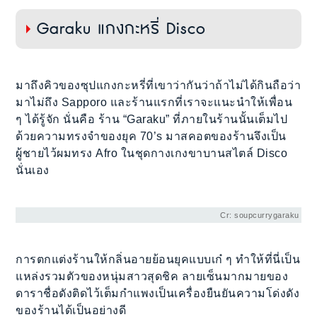
Garaku แกงกะหรี่ Disco
มาถึงคิวของซุปแกงกะหรี่ที่เขาว่ากันว่าถ้าไม่ได้กินถือว่า
มาไม่ถึง Sapporo และร้านแรกที่เราจะแนะนำให้เพื่อน
ๆ ได้รู้จัก นั่นคือ ร้าน “Garaku” ที่ภายในร้านนั้นเต็มไป
ด้วยความทรงจำของยุค 70’s มาสคอตของร้านจึงเป็น
ผู้ชายไว้ผมทรง Afro ในชุดกางเกงขาบานสไตล์ Disco
นั่นเอง
Cr: soupcurrygaraku
การตกแต่งร้านให้กลิ่นอายย้อนยุคแบบเก๋ ๆ ทำให้ที่นี่เป็น
แหล่งรวมตัวของหนุ่มสาวสุดชิค ลายเซ็นมากมายของ
ดาราชื่อดังติดไว้เต็มกำแพงเป็นเครื่องยืนยันความโด่งดัง
ของร้านได้เป็นอย่างดี