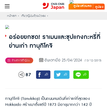
คูปอง
หน้าแรก
เที่ยวญี่ปุ่นด้วยตัวเอง
อร่อยยกซด! ราเมนและซุปแกงกะหรี่ที่
ย่านเก่า ทานุกิโคจิ
อัพเดทเมื่อ 25/04/2024
(13/12/2015)
87
ทานุกิโคจิ (Tanukikoji) เป็นถนนคนเดินที่เก่าแก่ที่สุดของ
Hokkaido สร้างมาตั้งแต่ปี 1873 มีอายุมากกว่า 142 ปี