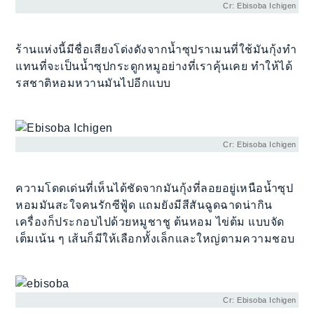
Cr: Ebisoba Ichigen
ร้านแห่งนี้มีชื่อเสียงโด่งดังจากน้ำซุปราเมนที่ใช้มันกุ้งทำ
แทนที่จะเป็นน้ำซุปกระดูกหมูอย่างที่เราคุ้นเคย ทำให้ได้
รสชาติหอมหวานมันไปอีกแบบ
Cr: Ebisoba Ichigen
ความโดดเด่นที่เห็นได้ชัดจากมันกุ้งที่ลอยอยู่เหนือน้ำซุป
หอมมันสะใจคนรักซีฟู้ด แถมยังมีสีสันฉูดฉาดน่ากิน
เครื่องก็ประกอบไปด้วยหมูชาชู ต้นหอม ไข่ต้ม แบบจัด
เต็มเน้น ๆ เส้นก็มีให้เลือกทั้งเล็กและใหญ่ตามความชอบ
Cr: Ebisoba Ichigen