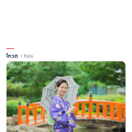
โหวต
| Polls