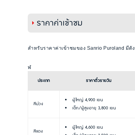
ราคาค่าเข้าชม
สำหรับราคาค่าเข้าชมของ Sanrio Puroland มีดังน
ฬ
ประเภท
ราคาตั๋วรายวัน
ผู้ใหญ่ 4,900 เยน
สีม่วง
เด็ก/ผู้สูงอายุ 3,800 เยน
ผู้ใหญ่ 4,600 เยน
สีแดง