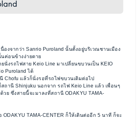
oland
นื่องจากว่า Sanrio Puroland นั้นตั้งอยู่บริเวณชานเมือง
ั้นค่อนข้างง่ายดาย
นั่งรถไฟสาย Keio Line มาเปลี่ยนขบวนเป็น KEIO
o Puroland ได้
ี Chofu แล้วก็นั่งรอที่รถไฟขบวนเดิมต่อไป
สถานี Shinjuku นอกจาก รถไฟ Keio Line แล้ว เพื่อนๆ
กด้วย ซึ่งสายนี้จะมาลงที่สถานี ODAKYU TAMA-
อ ODAKYU TAMA-CENTER ก็ให้เดินต่ออีก 5 นาที ก็จะ