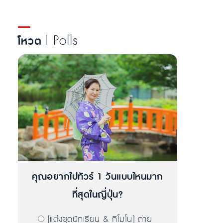
| Polls
โหวต
คุณอยากไปทัวร์ 1 วันแบบไหนมาก
ที่สุดในญี่ปุ่น?
[แต่งชุดนักเรียน & กิโมโน] ถ่าย