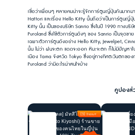
เชื่อว่าเพื่อนๆ หลายคนน่าจะรู้จักการ์ตูนญี่ปุ่นกันมา
Hattori และเรื่อง Hello Kitty นั้นถือว่าเป็นการ์ตูนญี่ป
Kitty นั้น เป็นของบริษัท Sanrio ซึ่งในปี 1990 ทางบริษ
Puroland ซึ่งใช้ตัวการ์ตูนดังๆ ของ Sanrio เป็นจุดขา
เฉพาะตัวการ์ตูนดังอย่าง Hello Kitty, Jewelpet, Cinn
นั้น ไม่ว่า ฝนจะตก แดดจะออก หิมะจะตก ก็ไม่มีปัญหาในก
เมือง Tama จังหวัด Tokyo ซึ่งอยู่ทางทิศตะวันตกของกร
Puroland ว่ามีอะไรน่าสนใจบ้าง
คูปองส่
Discount