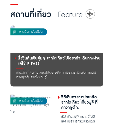
สถานที่เที่ยว
| Feature
นั่งชินคันเซ็นคุ้มๆ จากโตเกียวไปโอซาก้า เดินทางง่าย
แค่ใช้ JR PASS
เที่ยวให้ทั่วโตเกียวแล้วไปต่อโอซาก้า เพราะเรามีแผนการเดิน
ทางสุดคุ้มจากโตเกียวไ...
วิธีเดินทางสุดประหยัด
จากโตเกียว เที่ยวฟูจิ ที่
คาวากูจิโกะ
ทริป เที่ยวฟูจิ คราวนี้ไม่มี
หลง เพราะเรารวบรวมวิธี
การเดินทางจากกรุงโตเกียว