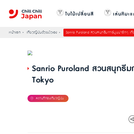
ใบไม้เปลี่ยนสี
เล่นหิมะแ
หน้าแรก
เที่ยวญี่ปุ่นด้วยตัวเอง
Sanrio Puroland สวนสนุกธีมการ์ตูนน่ารักๆ เที
Sanrio Puroland สวนสนุกธีมกา
Tokyo