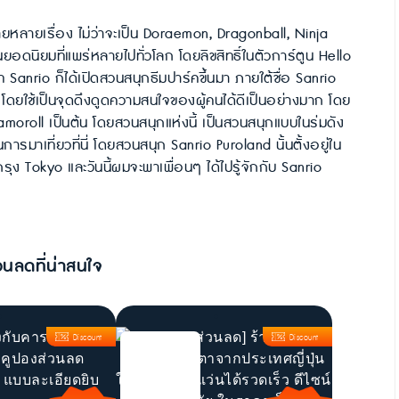
กมายหลายเรื่อง ไม่ว่าจะเป็น Doraemon, Dragonball, Ninja
ุ่นยอดนิยมที่แพร่หลายไปทั่วโลก โดยลิขสิทธิ์ในตัวการ์ตูน Hello
ัท Sanrio ก็ได้เปิดสวนสนุกธีมปาร์คขึ้นมา ภายใต้ชื่อ Sanrio
ย โดยใช้เป็นจุดดึงดูดความสนใจของผู้คนได้ดีเป็นอย่างมาก โดย
amoroll เป็นต้น โดยสวนสนุกแห่งนี้ เป็นสวนสนุกแบบในร่มดัง
ารมาเที่ยวที่นี่ โดยสวนสนุก Sanrio Puroland นั้นตั้งอยู่ใน
ุง Tokyo และวันนี้ผมจะพาเพื่อนๆ ได้ไปรู้จักกับ Sanrio
วนลดที่น่าสนใจ
Discount
Discount