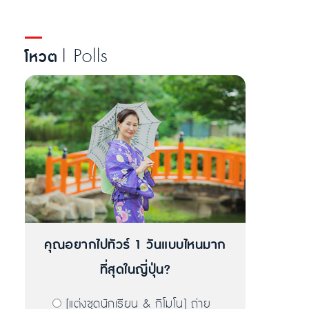
| Polls
โหวต
คุณอยากไปทัวร์ 1 วันแบบไหนมาก
ที่สุดในญี่ปุ่น?
[แต่งชุดนักเรียน & กิโมโน] ถ่าย