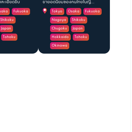
ะเอียดยิบ
ยายอดนิยมของคนไทยในญี...
saka
Fukuoka
Tokyo
Osaka
Fukuoka
Shikoku
Nagoya
Shikoku
Japan
Chugoku
Japan
Tohoku
Hokkaido
Tohoku
Okinawa