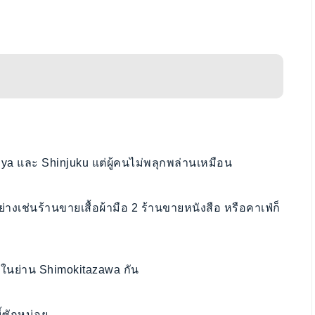
ibuya และ Shinjuku แต่ผู้คนไม่พลุกพล่านเหมือน
ื่นอย่างเช่นร้านขายเสื้อผ้ามือ 2 ร้านขายหนังสือ หรือคาเฟ่ก็
นใจในย่าน Shimokitazawa กัน
้ซักหน่อย