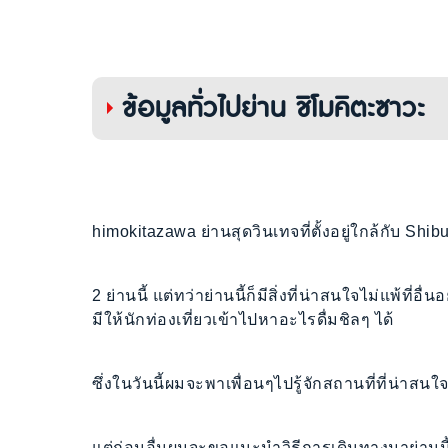
ข้อมูลทั่วไปย่าน ชิโมคิตะซาวะ
himokitazawa ย่านสุดวินเทจที่ตั้งอยู่ใกล้กับ Sh
2 ย่านนี้ แต่ทว่าย่านนี้ก็มีสิ่งที่น่าสนใจไม่แพ้ที่อ
มีให้นักท่องเที่ยวเข้าไปหาอะไรดื่มชิลๆ ได้
ซึ่งในวันนี้ผมจะพาเพื่อนๆไปรู้จักสถานที่ที่น่าส
แต่ก่อนอื่นผมจะขอแนะนำวิธีการเดินทางมาย่านนี