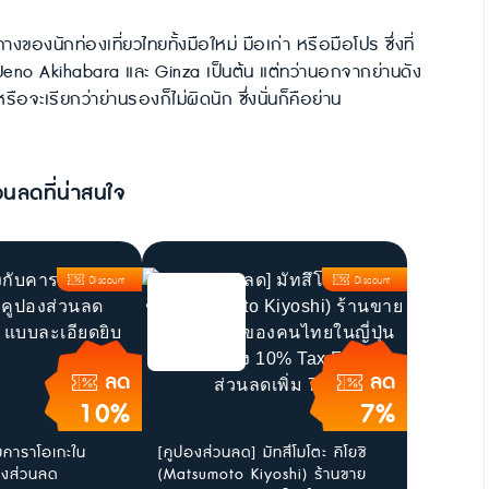
ของนักท่องเที่ยวไทยทั้งมือใหม่ มือเก่า หรือมือโปร ซึ่งที่
u Ueno Akihabara และ Ginza เป็นต้น แต่ทว่านอกจากย่านดัง
าหรือจะเรียกว่าย่านรองก็ไม่ผิดนัก ซึ่งนั่นก็คือย่าน
วนลดที่น่าสนใจ
Discount
Discount
ลด
ลด
10%
7%
ับคาราโอเกะใน
[คูปองส่วนลด] มัทสึโมโตะ คิโยชิ
ูปองส่วนลด
(Matsumoto Kiyoshi) ร้านขาย