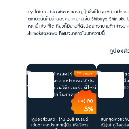
กรุงโตเกียว เมืองหลวงของญี่ปุ่นซึ่งเป็นจุดหมายปลายทาง
โตเกียวนั้นก็มีย่านดังๆมากมายเช่น Shibuya Shinjuk
เหล่านี้แล้ว ที่โตเกียวก็มีย่านที่ดังน้อยกว่าย่านที่กล่าวม
Shimokitazawa ที่ผมจะกล่าวในบทความนี้
คูปองส่
Discount
ลด
5%
[คูปองส่วนลด] ร้าน Zoff แบรนด์
สนุกสุดเหวี่ยงก
แว่นตาจากประเทศญี่ปุ่น ให้บริการ
ญี่ปุ่น! คู่มือค