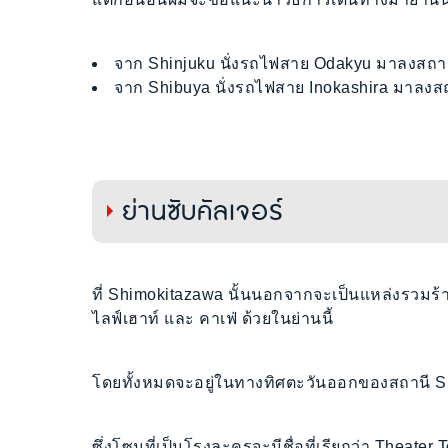
จาก Shinjuku นั่งรถไฟสาย Odakyu มาลงสถาน
จาก Shibuya นั่งรถไฟสาย Inokashira มาลงสถ
ย่านซับคัลเจอร์
ที่ Shimokitazawa นั้นนอกจากจะเป็นแหล่งรวมร้านค้
ไลฟ์เฮาท์ และ คาเฟ่ ด้วยในย่านนี้
โดยทั้งหมดจะอยู่ในทางทิศตะวันออกของสถานี 
ซึ่งโซนที่เป็นโรงละครจะมีชื่อที่เรียกว่า Theater