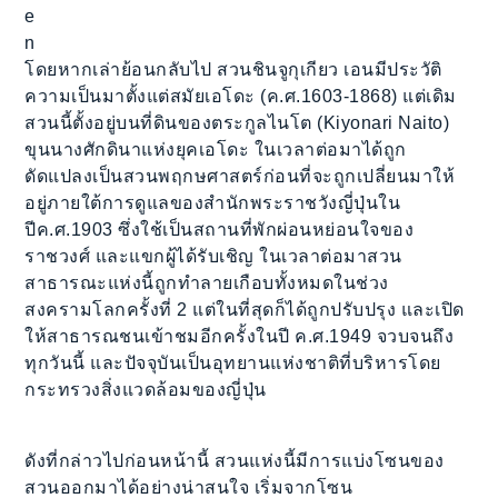
e
n
โดยหากเล่าย้อนกลับไป
สวนชินจูกุเกียว เอนมีประวัติ
ความเป็นมาตั้งแต่สมัยเอโดะ (ค.ศ.1603-1868) แต่เดิม
สวนนี้ตั้งอยู่บนที่ดินของตระกูลไนโต (Kiyonari Naito)
ขุนนางศักดินาแห่งยุคเอโดะ ในเวลาต่อมาได้ถูก
ดัดแปลงเป็นสวนพฤกษศาสตร์ก่อนที่จะถูกเปลี่ยนมาให้
อยู่ภายใต้การดูแลของสำนักพระราชวังญี่ปุ่นใน
ปีค.ศ.1903 ซึ่งใช้เป็นสถานที่พักผ่อนหย่อนใจของ
ราชวงศ์ และแขกผู้ได้รับเชิญ ในเวลาต่อมาสวน
สาธารณะแห่งนี้ถูกทำลายเกือบทั้งหมดในช่วง
สงครามโลกครั้งที่ 2 แต่ในที่สุดก็ได้ถูกปรับปรุง และเปิด
ให้สาธารณชนเข้าชมอีกครั้งในปี ค.ศ.1949 จวบจนถึง
ทุกวันนี้ และปัจจุบันเป็นอุทยานแห่งชาติที่บริหารโดย
กระทรวงสิ่งแวดล้อมของญี่ปุ่น
ดังที่กล่าวไปก่อนหน้านี้ สวนแห่งนี้มีการแบ่งโซนของ
สวนออกมาได้อย่างน่าสนใจ เริ่มจากโซน