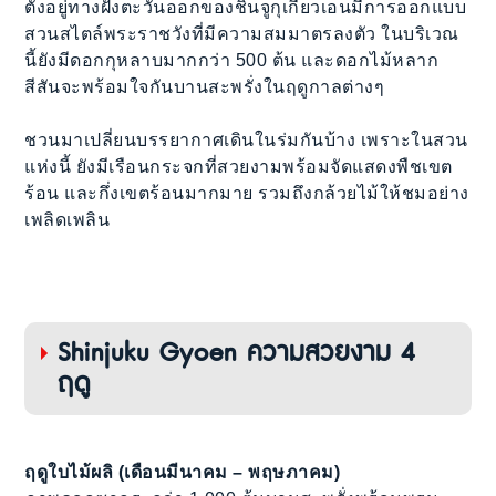
ตั้งอยู่ทางฝั่งตะวันออกของชินจูกุเกียวเอนมีการออกแบบ
สวนสไตล์พระราชวังที่มีความสมมาตรลงตัว ในบริเวณ
นี้ยังมีดอกกุหลาบมากกว่า 500 ต้น และดอกไม้หลาก
สีสันจะพร้อมใจกันบานสะพรั่งในฤดูกาลต่างๆ
ชวนมาเปลี่ยนบรรยากาศเดินในร่มกันบ้าง เพราะในสวน
แห่งนี้ ยังมีเรือนกระจกที่สวยงามพร้อมจัดแสดงพืชเขต
ร้อน และกึ่งเขตร้อนมากมาย รวมถึงกล้วยไม้ให้ชมอย่าง
เพลิดเพลิน
Shinjuku Gyoen
ความสวยงาม 4
ฤดู
ฤดูใบไม้ผลิ (เดือนมีนาคม – พฤษภาคม)