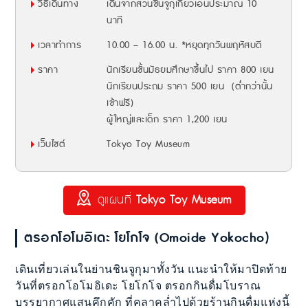
วิธีเดินทาง
เดินจากสวนชินจูกุเกียวเอนประมาณ 10
นาที
เวลาทำการ
10.00 – 16.00 น. *หยุดทุกวันพฤหัสบดี
ราคา
นักเรียนชั้นมัธยมศึกษาขึ้นไป ราคา 800 เยน
นักเรียนประถม ราคา 500 เยน (ต่ำกว่านั้น
เข้าฟรี)
ผู้ใหญ่และเด็ก ราคา 1,200 เยน
เว็บไซต์
Tokyo Toy Museum
ดูแผนที่
Tokyo Toy Museum
ตรอกโอโมอิเดะ โยโกโจ (
Omoide Yokocho
)
เดินเที่ยวเล่นในย่านชินจูกุมาทั้งวัน แนะนำให้มาปิดท้าย
วันที่ตรอกโอโมอิเดะ โยโกโจ
ตรอกกินดื่มโบราณ
บรรยากาศแสนคึกคัก ที่คลาคล่ำไปด้วยร้านกินดื่มแห่งนี้