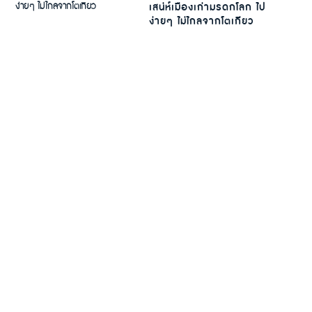
เสน่ห์เมืองเก่ามรดกโลก ไป
ง่ายๆ ไม่ไกลจากโตเกียว