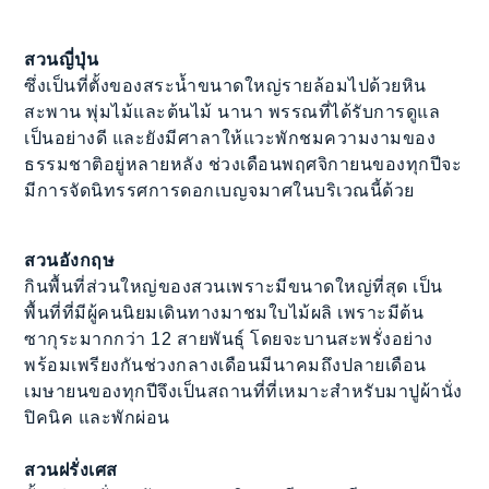
สวนญี่ปุ่น
ซึ่งเป็นที่ตั้งของสระน้ำขนาดใหญ่รายล้อมไปด้วยหิน
สะพาน พุ่มไม้และต้นไม้ นานา พรรณที่ได้รับการดูแล
เป็นอย่างดี และยังมีศาลาให้แวะพักชมความงามของ
ธรรมชาติอยู่หลายหลัง ช่วงเดือนพฤศจิกายนของทุกปีจะ
มีการจัดนิทรรศการดอกเบญจมาศในบริเวณนี้ด้วย
สวนอังกฤษ
กินพื้นที่ส่วนใหญ่ของสวนเพราะมีขนาดใหญ่ที่สุด
เป็น
พื้นที่ที่มีผู้คนนิยมเดินทางมาชมใบไม้ผลิ เพราะมีต้น
ซากุระมากกว่า 12 สายพันธุ์ โดยจะบานสะพรั่งอย่าง
พร้อมเพรียงกันช่วงกลางเดือนมีนาคมถึงปลายเดือน
เมษายนของทุกปีจึงเป็นสถานที่ที่เหมาะสำหรับมาปูผ้านั่ง
ปิคนิค และพักผ่อน
สวนฝรั่งเศส