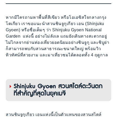
หากมีใครถามหาพื้นที่สีเขียว หรือโอเอซิสใจกลางกรุง
โตเกียว เราขอแนะนำสวนชินจูกุเกียว เอน (Shinjuku
Gyoen) หรือชื่อเต็มๆ ว่า Shinjuku Gyoen National
Garden แห่งนี้ อย่างไม่ลังเล แถมยังเดินทางสะดวกอยู่
ไม่ไกลจากย่านท่องเที่ยวยอดนิยมอย่างชินจูกุ และชิบูย่า
ก็สามารถพบกับสวนสาธารณะขนาดใหญ่ พร้อมวิว
ทิวทัศน์ที่สวยงาม และมาเที่ยวชมได้ตลอดทั้ง 4 ฤดูกาล
Shinjuku Gyoen สวนสไตล์ตะวันตก
ที่สำคัญที่สุดในยุคเมจิ
สวนชินจูกุเกียว เอนแห่งนี้เป็นตัวแทนของสวนสไตล์