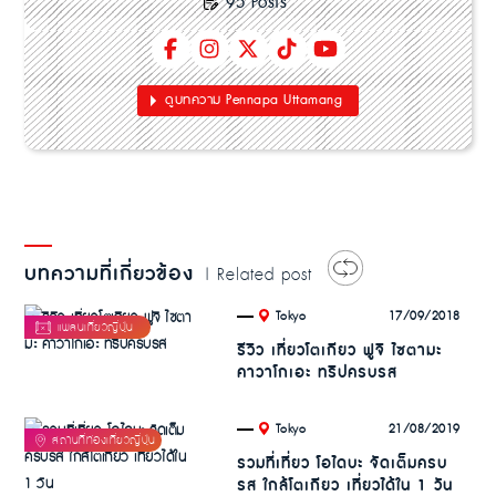
95 Posts
ดูบทความ Pennapa Uttamang
บทความที่เกี่ยวข้อง
| Related post
.
17/09/2018
Tokyo
รีวิว เที่ยวโตเกียว ฟูจิ ไซตามะ
คาวาโกเอะ ทริปครบรส
.
21/08/2019
Tokyo
รวมที่เที่ยว โอไดบะ จัดเต็มครบ
รส ใกล้โตเกียว เที่ยวได้ใน 1 วัน