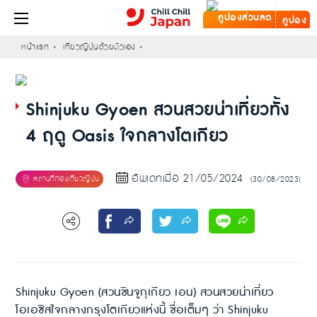
คูปอง
หน้าแรก
เที่ยวญี่ปุ่นด้วยตัวเอง
Shinjuku Gyoen สวนสวยน่าเที่ยวทั้ง
4 ฤดู Oasis ใจกลางโตเกียว
อัพเดทเมื่อ 21/05/2024
(30/08/2023)
Shinjuku Gyoen (สวนชินจูกุเกียว เอน) สวนสวยน่าเที่ยว
โอเอซิสใจกลางกรุงโตเกียวแห่งนี้ ชื่อเต็มๆ ว่า Shinjuku