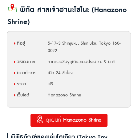
พิกัด ศาลเจ้าฮานะโซโนะ
(
Hanazono
Shrine
)
ที่อยู่
5-17-3 Shinjuku, Shinjuku, Tokyo 160-
0022
วิธีเดินทาง
จากสวนชินจูกุเกียวเอนประมาณ 9 นาที
เวลาทำการ
เปิด 24 ชั่วโมง
ราคา
ฟรี
เว็บไซต์
Hanazono Shrine
ดูแผนที่
Hanazono Shrine
พิพิธภัณฑ์ของเล่นโตเกียว
(Tokyo Toy