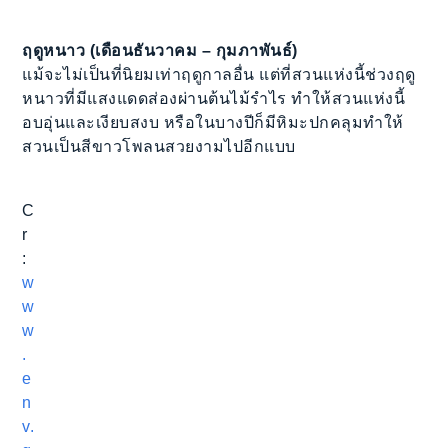
ฤดูหนาว (เดือนธันวาคม – กุมภาพันธ์)
แม้จะไม่เป็นที่นิยมเท่าฤดูกาลอื่น แต่ที่สวนแห่งนี้ช่วงฤดู
หนาวที่มีแสงแดดส่องผ่านต้นไม้รำไร ทำให้สวนแห่งนี้
อบอุ่นและเงียบสงบ หรือในบางปีก็มีหิมะปกคลุมทำให้
สวนเป็นสีขาวโพลนสวยงามไปอีกแบบ
C
r
:
w
w
w
.
e
n
v.