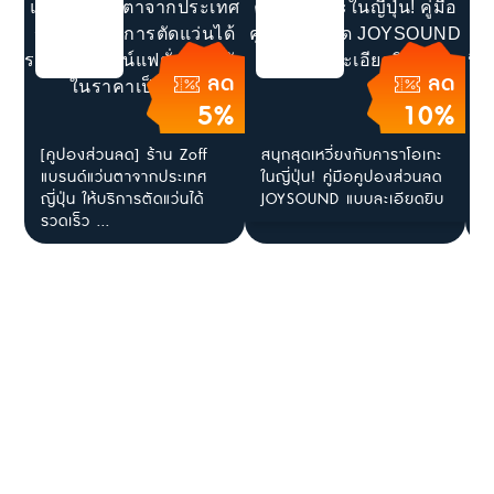
ลด
ลด
5%
10%
[คูปองส่วนลด] ร้าน Zoff
สนุกสุดเหวี่ยงกับคาราโอเกะ
[
แบรนด์แว่นตาจากประเทศ
ในญี่ปุ่น! คู่มือคูปองส่วนลด
โ
ญี่ปุ่น ให้บริการตัดแว่นได้
JOYSOUND แบบละเอียดยิบ
ร
รวดเร็ว ...
ไ