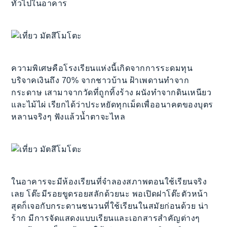
ทั่วไปในอาคาร
ความพิเศษคือโรงเรียนแห่งนี้เกิดจากการระดมทุน
บริจาคเงินถึง 70% จากชาวบ้าน ฝ้าเพดานทำจาก
กระดาษ เสามาจากวัดที่ถูกทิ้งร้าง ผนังทำจากดินเหนียว
และไม้ไผ่ เรียกได้ว่าประหยัดทุกเม็ดเพื่ออนาคตของบุตร
หลานจริงๆ ฟังแล้วน้ำตาจะไหล
ในอาคารจะมีห้องเรียนที่จำลองสภาพตอนใช้เรียนจริง
เลย โต๊ะมีรอยขูดรอยสลักด้วยนะ พอเปิดฝาโต๊ะตัวหน้า
สุดก็เจอกับกระดานชนวนที่ใช้เรียนในสมัยก่อนด้วย น่า
ร้าก มีการจัดแสดงแบบเรียนและเอกสารสำคัญต่างๆ