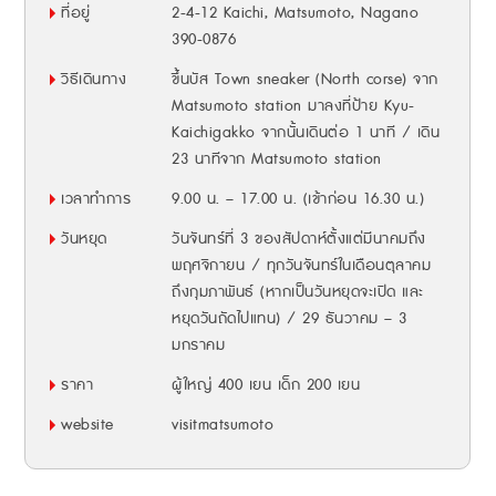
ที่อยู่
2-4-12 Kaichi, Matsumoto, Nagano
390-0876
วิธีเดินทาง
ขึ้นบัส Town sneaker (North corse) จาก
Matsumoto station มาลงที่ป้าย Kyu-
Kaichigakko จากนั้นเดินต่อ 1 นาที / เดิน
23 นาทีจาก Matsumoto station
เวลาทำการ
9.00 น. – 17.00 น. (เข้าก่อน 16.30 น.)
วันหยุด
วันจันทร์ที่ 3 ของสัปดาห์ตั้งแต่มีนาคมถึง
พฤศจิกายน / ทุกวันจันทร์ในเดือนตุลาคม
ถึงกุมภาพันธ์ (หากเป็นวันหยุดจะเปิด และ
หยุดวันถัดไปแทน) / 29 ธันวาคม – 3
มกราคม
ราคา
ผู้ใหญ่ 400 เยน เด็ก 200 เยน
website
visitmatsumoto