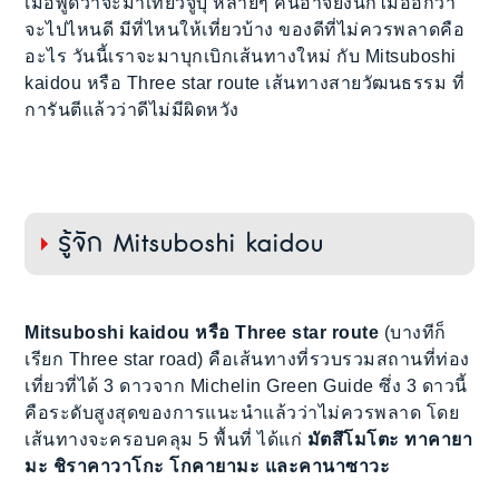
เมื่อพูดว่าจะมาเที่ยวจูบุ หลายๆ คนอาจยังนึกไม่ออกว่า
จะไปไหนดี มีที่ไหนให้เที่ยวบ้าง ของดีที่ไม่ควรพลาดคือ
อะไร วันนี้เราจะมาบุกเบิกเส้นทางใหม่ กับ Mitsuboshi
kaidou หรือ Three star route เส้นทางสายวัฒนธรรม ที่
การันตีแล้วว่าดีไม่มีผิดหวัง
รู้จัก Mitsuboshi kaidou
Mitsuboshi kaidou หรือ Three star route
(บางทีก็
เรียก Three star road) คือเส้นทางที่รวบรวมสถานที่ท่อง
เที่ยวที่ได้ 3 ดาวจาก Michelin Green Guide ซึ่ง 3 ดาวนี้
คือระดับสูงสุดของการแนะนำแล้วว่าไม่ควรพลาด โดย
เส้นทางจะครอบคลุม 5 พื้นที่ ได้แก่
มัตสึโมโตะ ทาคายา
มะ ชิราคาวาโกะ โกคายามะ และคานาซาวะ