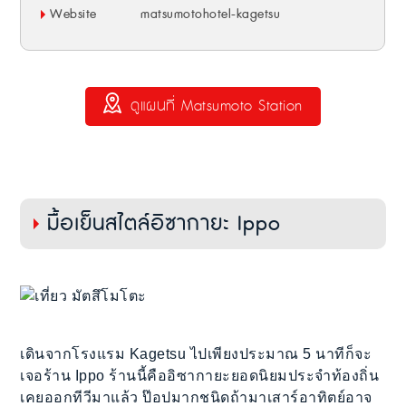
Website
matsumotohotel-kagetsu
ดูแผนที่ Matsumoto Station
มื้อเย็นสไตล์อิซากายะ Ippo
เดินจากโรงแรม Kagetsu ไปเพียงประมาณ 5 นาทีก็จะ
เจอร้าน Ippo ร้านนี้คืออิซากายะยอดนิยมประจำท้องถิ่น
เคยออกทีวีมาแล้ว ป๊อปมากชนิดถ้ามาเสาร์อาทิตย์อาจ