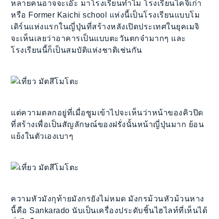
หลายคนอาจจะเอ๊ะ มาโรงเรียนทำไม โรงเรียนไคจิเก่า
หรือ Former Kaichi school แห่งนี้เป็นโรงเรียนแบบโม
เดิร์นแห่งแรกในญี่ปุ่นที่สร้างหลังเปิดประเทศในยุคเมจิ
จะเห็นเลยว่าอาคารเป็นแบบตะวันตกจ๋ามากๆ และ
โรงเรียนนี้ก็เป็นสมบัติแห่งชาติเช่นกัน
แต่ความตลกอยู่ที่เมื่อซูมเข้าไปจะเห็นว่าหน้าของคิวปิด
ที่สร้างเพื่อเป็นสัญลักษณ์ของฝรั่งนั้นหน้าญี่ปุ่นมาก ย้อน
แย้งในตัวเองเบาๆ
ความหัวมังกุท้ายมังกรยังไม่หมด มังกรม้วนหัวม้วนหาง
นี้คือ Sankarado นับเป็นเครื่องประดับชิ้นไฮไลท์ที่เห็นได้