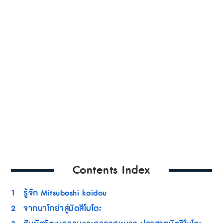
Contents Index
1
รู้จัก Mitsuboshi kaidou
2
จากนาโกย่าสู่มัตสึโมโตะ