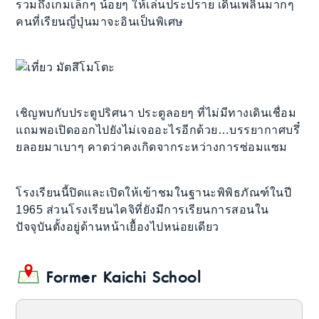
รวมถึงเกมเล็กๆ น้อยๆ ให้เล่นประปราย เดินเพลินมากๆ
คนที่เรียนญี่ปุ่นมาจะอินเป็นพิเศษ
เชิญพบกับประตูปริศนา ประตูลอยๆ ที่ไม่มีทางเดินเชื่อม
แถมพอเปิดออกไปยังไม่เจออะไรอีกด้วย…บรรยากาศบรึ๋
ยลอยมาเบาๆ คาดว่าคงเกิดจากระหว่างการซ่อมแซม
โรงเรียนนี้ปิดและเปิดให้เข้าชมในฐานะพิพิธภัณฑ์ในปี
1965 ส่วนโรงเรียนไคจิที่ยังมีการเรียนการสอนใน
ปัจจุบันตั้งอยู่ด้านหน้าเยื้องไปหน่อยเดียว
Former Kaichi School