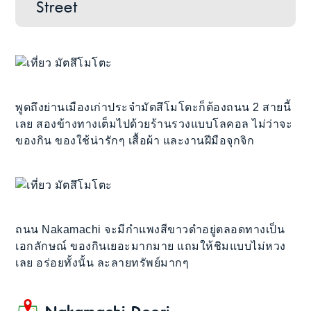
Street
พูดถึงย่านเมืองเก่าประจำมัตสึโมโตะก็ต้องถนน 2 สายนี้
เลย สองข้างทางเต็มไปด้วยร้านรวงแบบโลคอล ไม่ว่าจะ
ของกิน ของใช้น่ารักๆ เสื้อผ้า และงานฝีมือจุกจิก
ถนน Nakamachi จะมีกำแพงสีขาวดำอยู่ตลอดทางเป็น
เอกลักษณ์ ของกินเยอะมากมาย แถมให้ชิมแบบไม่หวง
เลย อร่อยทั้งนั้น ละลายทรัพย์มากๆ