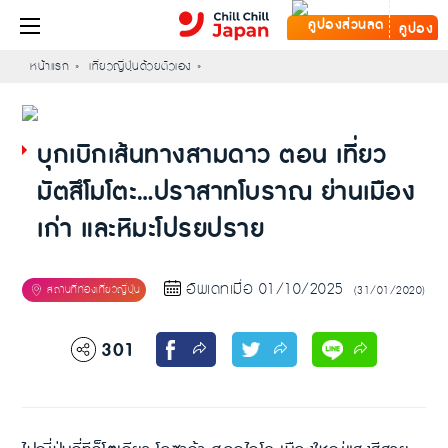
คูปอง
หน้าแรก
เที่ยวญี่ปุ่นด้วยตัวเอง
บุกเบิกเส้นทางสามดาว ตอน เที่ยว
มัตสึโมโตะ…ปราสาทโบราณ ย่านเมือง
เก่า และหิมะโปรยปราย
อัพเดทเมื่อ 01/10/2025
(31/01/2020)
301