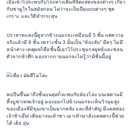
เมื่อเข้าไปจะพบกับโถงทางเดินที่จัดแสดงของต่างๆ เกี่ยว
กับซามูไรในสมัยก่อน ไม่ว่าจะเป็นปืนแบบต่างๆ ชุด
เกราะ และวิธีทำกระสุน
ปราสาทแห่งนี้ดูจากข้างนอกจะเหมือนมี 5 ชั้น แต่ความ
จริงแล้วมี 6 ชั้น เพราะชั้น 3 นั้นเป็น “ห้องลับ” มืดๆ ไม่มี
หน้าต่าง เหตุผลก็คือชั้นนี้เอาไว้ประชุมกลยุทธ์และซ่อน
ตัวจากข้าศึก มองจากภายนอกจะไม่รู้ว่ามีชั้นนี้อยู่
พอปีนขึ้นมาถึงชั้นบนสุดก็จะพบกับห้องโล่ง บนเพดานมี
หิ้งบูชาเทพเจ้าอยู่ มองออกไปข้างนอกจะเห็นวิวมุมสูง
ของเมืองที่มีขุนเขาเป็นฉากหลัง และที่สำคัญ มีแดดส่อง
เจ้าข้าเอ๊ย! เดินมาจนเท้าชา เอาเท้ามาอังแดดตรงนี้ช่วย
ได้ เฮ้อ อุ่น