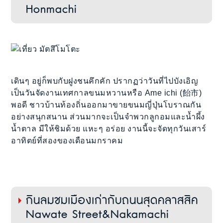
Honmachi
เดินๆ อยู่ก็พบกับฝูงชนคึกคัก ปรากฏว่าวันที่ไปบังเอิญ
เป็นวันจัดงานเทศกาลขนมหวานหรือ Ame ichi (飴市)
พอดี ชาวบ้านท้องถิ่นออกมาขายขนมญี่ปุ่นโบราณกัน
อย่างสนุกสนาน ส่วนมากจะเป็นจำพวกลูกอมและน้ำผึ้ง
น้ำตาล มีให้ชิมด้วย แหะๆ อร่อย งานนี้จะจัดทุกวันเสาร์
อาทิตย์ที่สองของเดือนมกราคม
กินลมชมเมืองเก่ากับถนนสุดคลาสสิค
Nawate Street&Nakamachi