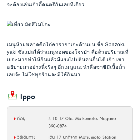
จะต้องเล่นเก้าอี้ดนตรีกันเลยทีเดียว
เมนูห้ามพลาดคือไก่คาราอาเกะด้านบน ชื่อ Sanzoku
yaki ซึ่งแปลได้ว่าเมนูทอดของโจรป่า คือด้วยปริมาณที่
เยอะมากทำให้กินแล้วมีแรงไปปล้นคนอื่นได้ เอ้า เขา
อธิบายมาอย่างนี้จริงๆ อีกเมนูแนะนำคือซาชิมิเนื้อม้า
เลยจ้ะ ไม่ใช่ทุกร้านจะมีให้กินนา
Ippo
ที่อยู่
4-10-17 Ote, Matsumoto, Nagano
390-0874
วิธีเดินทาง
เดิน 17 นาทีจาก Matsumoto Station