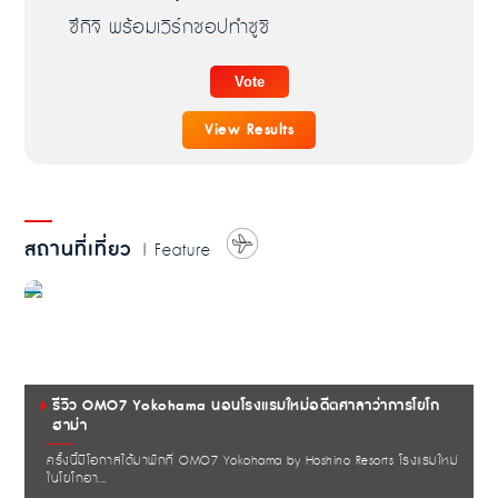
ซึกิจิ พร้อมเวิร์กชอปทำซูชิ
View Results
สถานที่เที่ยว
| Feature
รีวิว OMO7 Yokohama นอนโรงแรมใหม่อดีตศาลาว่าการโยโก
ฮาม่า
ครั้งนี้มีโอกาสได้มาพักที่ OMO7 Yokohama by Hoshino Resorts โรงแรมใหม่
ในโยโกฮา...