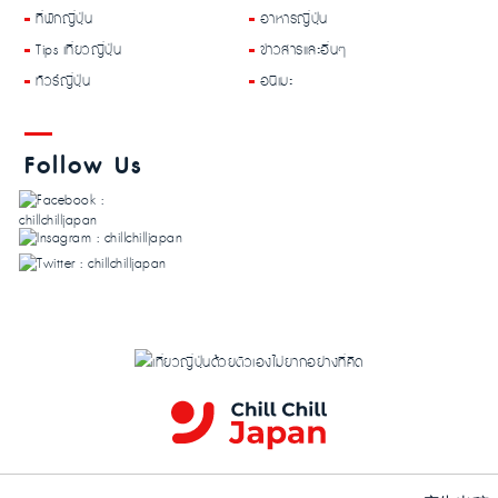
ที่พักญี่ปุ่น
อาหารญี่ปุ่น
Tips เที่ยวญี่ปุ่น
ข่าวสารและอื่นๆ
ทัวร์ญี่ปุ่น
อนิเมะ
Follow Us