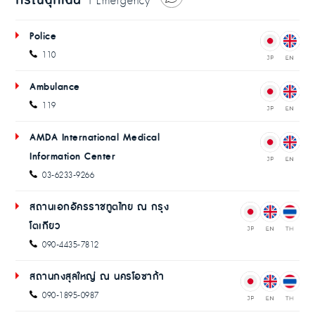
กรณีฉุกเฉิน
| Emergency
Police
110
Ambulance
119
AMDA International Medical
Information Center
03-6233-9266
สถานเอกอัครราชทูตไทย ณ กรุง
โตเกียว
090-4435-7812
สถานกงสุลใหญ่ ณ นครโอซาก้า
090-1895-0987