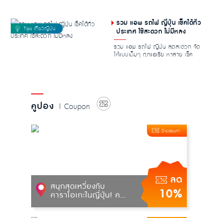
รวม แอพ รถไฟ ญี่ปุ่น เช็คได้ทั่ว
ประเทศ ใช้สะดวก ไม่มีหลง
รวม แอพ รถไฟ ญี่ปุ่น สุดสะดวก จัด
ให้แบบเต็มๆ ทุกแอเรีย หาสาย เช็ค
เวลากันแบบชิล...
คูปอง
| Coupon
Discount
ลด
สนุกสุดเหวี่ยงกับ
10%
คาราโอเกะในญี่ปุ่น! ค...