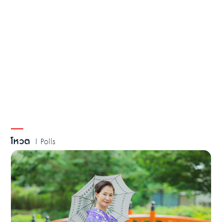
โหวต
| Polls