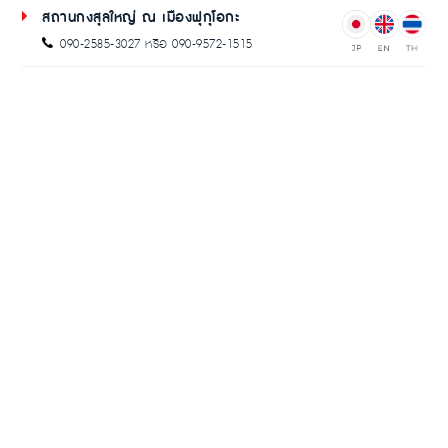
สถานกงสุลใหญ่ ณ เมืองฟุกุโอกะ
090-2585-3027 หรือ 090-9572-1515