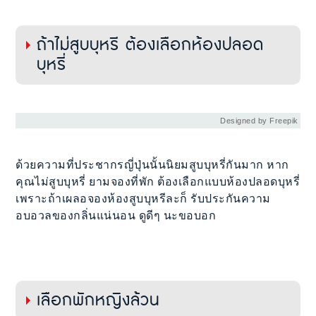
ถ้าไม่สูบบุหรี ต้องเลือกห้องปลอด
บุหรี่
Designed by Freepik
ด้วยความที่ประชากรญี่ปุ่นนั้นนิยมสูบบุหรี่กันมาก หาก
คุณไม่สูบบุหรี่ ยามจองที่พัก ต้องเลือกแบบห้องปลอดบุหรี่
เพราะถ้าเผลอจองห้องสูบบุหรีละก็ รับประกันความ
อบอวลของกลิ่นแน่นอน ดูดีๆ นะขอบอก
เลือกพักหญิงล้วน