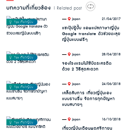
บทความที่เกี่ยวข้อง
| Related post
.
21/04/2017
Japan
แชะปุ๊ปรู้ปั๊บ แอพแปลภาษาญี่ปุ่น
Google translate ตัวช่วยตะลุย
ญี่ปุ่นแบบฟรีๆ
.
28/04/2018
Japan
จองโรงแรมไม่ใช้บัตรเครดิต
ด้วย 2 วิธีสุดสะดวก
.
24/06/2018
Japan
เคล็ดลับการ เที่ยวญี่ปุ่นเอง
แบบราบรื่น จัดการทุกปัญหา
แบบสบายๆ
.
16/10/2018
Japan
เที่ยวญี่ปุ่นเดือนพฤศจิกายน