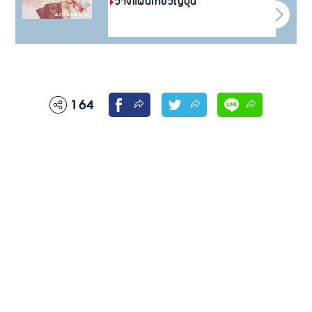
วางแผนเที่ยวญี่ปุ่น
164