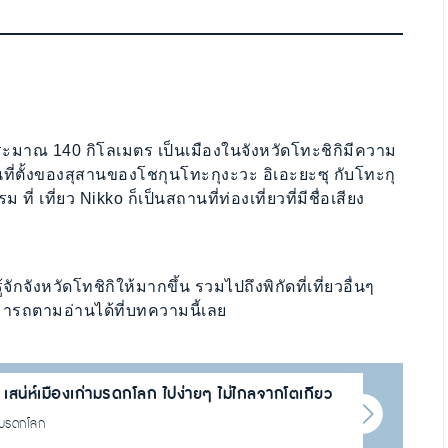
ะมาณ 140 กิโลเมตร เป็นเมืองในจังหวัดโทะชิกิมีความ
ที่ตั้งของสุสานของโชกุนโทะกุงะวะ อิเอะยะซุ กับโทะกุ
ที่ เที่ยว Nikko ก็เป็นสถานที่ท่องเที่ยวที่มีชื่อเสียง
ักจังหวัดโทชิกิให้มากขึ้น รวมไปถึงพิกัดที่เที่ยวอื่นๆ
มารถตามอ่านได้ที่บทความนี้เลย
gi) เสน่ห์เมืองเก่ามรดกโลก ไปง่ายๆ ไม่ไกลจากโตเกียว
องมรดกโลก