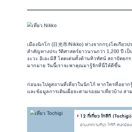
เมืองนิกโก (日光市/Nikko) ห่างจากกรุงโตเกียวปร
สำคัญทางประวัติศาสตร์ยาวนานกว่า 1,200 ปี เป็น
งะวะ อิเอะมิสึ โดดเด่นทั้งด้านทิวทัศน์ สถาปัตยกรรม 
มากมาย วันนี้เราจะพาคุณมารู้จักที่นี่ให้ดีขึ้น
ก่อนจะไปดูสถานที่เที่ยวในนิกโก้ หากใครที่อยากรู้จ
และข้อมูลการเดินเผื่อจะตามรอยมาเที่ยวบ้าง สา
12 ที่เที่ยว โทชิกิ (Tochi
อ่านบทความเที่ยว โทจิกิ เสน่ห์เมื