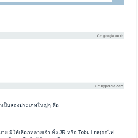
Cr: google.co.th
Cr: hyperdia.com
อกเป็นสองประเภทใหญ่ๆ คือ
 มีให้เลือกหลายเจ้า ทั้ง JR หรือ Tobu line(รถไฟ