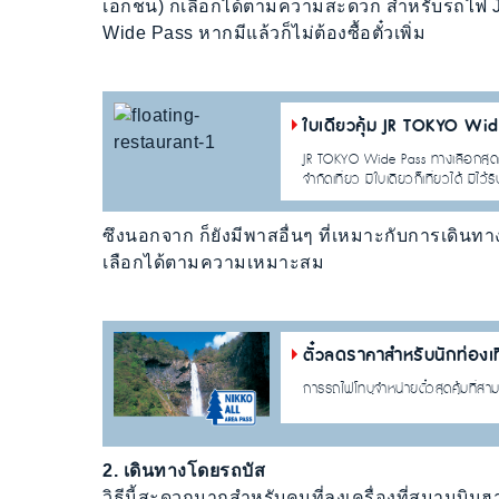
เอกชน) ก็เลือกได้ตามความสะดวก สำหรับรถไฟ J
Wide Pass หากมีแล้วก็ไม่ต้องซื้อตั๋วเพิ่ม
ใบเดียวคุ้ม JR TOKYO Wid
JR TOKYO Wide Pass ทางเลือกสุดคุ้
จำกัดเที่ยว มีใบเดียวก็เที่ยวได้ มี
ซึงนอกจาก ก็ยังมีพาสอื่นๆ ที่เหมาะกับการเดิ
เลือกได้ตามความเหมาะสม
ตั๋วลดราคาสำหรับนักท่องเท
การรถไฟโทบุจำหน่ายตั๋วสุดคุ้มที่ส
2. เดินทางโดยรถบัส
วิธีนี้สะดวกมากสำหรับคนที่ลงเครื่องที่สนามบิ