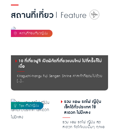
สถานที่เที่ยว
| Feature
10 ที่เที่ยวฟูจิ เปิดพิกัดที่เที่ยวแบบใหม่ ไปกี่ครั้งก็ไม่
เบื่อ
Kitaguchi-hongu Fuji Sengen Shrine ศาลเจ้าที่อุดมไปด้วย
[…]...
รวม แอพ รถไฟ ญี่ปุ่น
เช็คได้ทั่วประเทศ ใช้
สะดวก ไม่มีหลง
รวม แอพ รถไฟ ญี่ปุ่น สุด
สะดวก จัดให้แบบเต็มๆ ทุกแอ
เรีย หาสาย เช็คเวลากันแบบ