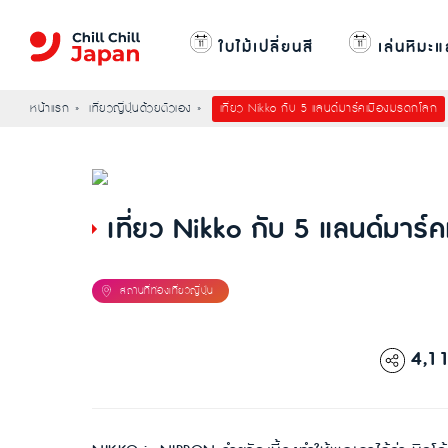
ใบไม้เปลี่ยนสี
เล่นหิมะแ
หน้าแรก
เที่ยวญี่ปุ่นด้วยตัวเอง
เที่ยว Nikko กับ 5 แลนด์มาร์คเมืองมรดกโลก
เที่ยว Nikko กับ 5 แลนด์มาร
4,1