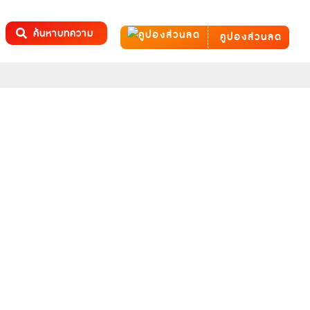
ค้นหาบทความ
คูปองส่วนลด