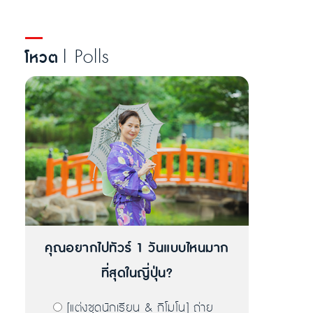
| Polls
โหวต
คุณอยากไปทัวร์ 1 วันแบบไหนมาก
ที่สุดในญี่ปุ่น?
[แต่งชุดนักเรียน & กิโมโน] ถ่าย