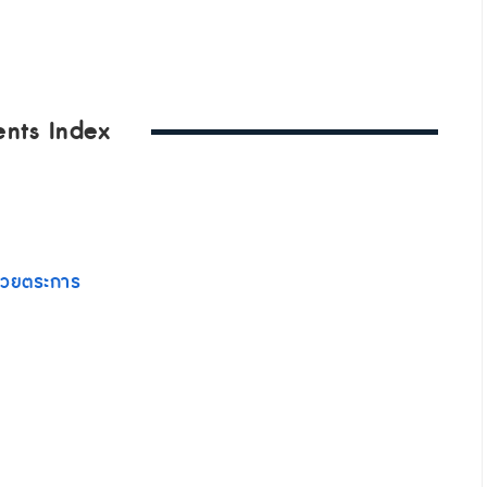
ents Index
นสวยตระการ