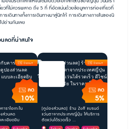
เมืองมรดกโลกแห่งนี้เต็มไปด้วยเอกลักษณ์ของญี่ปุ่น วันนี้เรา
ี่ไม่ควรพลาด ถึง 5 ที่ ที่อัดแน่นด้วยข้อมูลการท่องเที่ยวที่
ลการเดินทางทั้งการเดินทางมาสู่นิกโก้ การเดินทางภายในของนิ
 ไปอ่านกันเลย
วนลดที่น่าสนใจ
Discount
Discount
ลด
ลด
10%
5%
ับคาราโอเกะใน
[คูปองส่วนลด] ร้าน Zoff แบรนด์
ูปองส่วนลด
แว่นตาจากประเทศญี่ปุ่น ให้บริการ
ะเอียดยิบ
ตัดแว่นได้รวดเร็ว ...