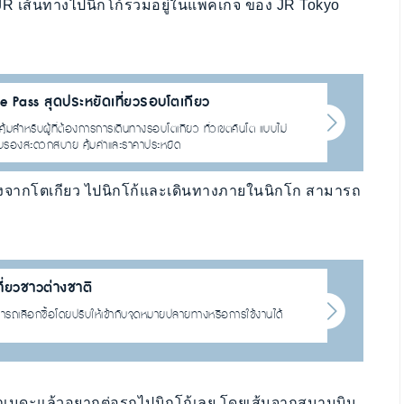
R เส้นทางไปนิกโก้รวมอยู่ในแพคเกจ ของ​ JR Tokyo
e Pass สุดประหยัดเที่ยวรอบโตเกียว
มสำหรับผู้ที่ต้องการการเดินทางรอบโตเกียว ทั่วเขตคันโต แบบไม่
ไว้รับรองสะดวกสบาย คุ้มค่าและราคาประหยัด
นทางจากโตเกียว ไปนิกโก้และเดินทางภายในนิกโก สามารถ
ี่ยวชาวต่างชาติ
ามารถเลือกซื้อโดยปรับให้เข้ากับจุดหมายปลายทางหรือการใช้งานได้
นฮาเนดะแล้วอยากต่อรถไปนิกโก้เลย โดยเส้นจากสนามบิน