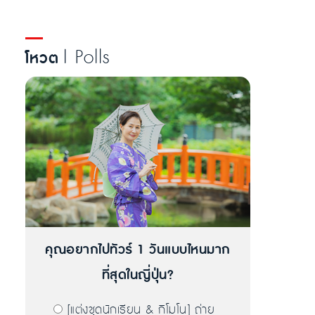
| Polls
โหวต
คุณอยากไปทัวร์ 1 วันแบบไหนมาก
ที่สุดในญี่ปุ่น?
[แต่งชุดนักเรียน & กิโมโน] ถ่าย