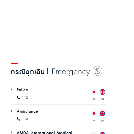
| Emergency
กรณีฉุกเฉิน
Police
110
Ambulance
119
AMDA International Medical