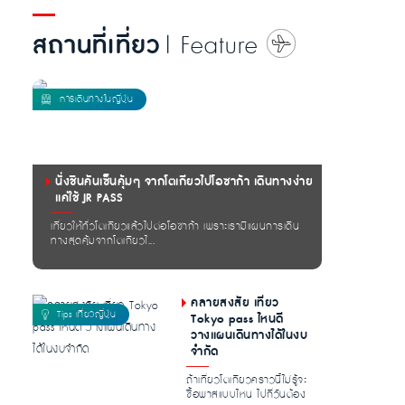
สถานที่เที่ยว
| Feature
นั่งชินคันเซ็นคุ้มๆ จากโตเกียวไปโอซาก้า เดินทางง่าย
แค่ใช้ JR PASS
เที่ยวให้ทั่วโตเกียวแล้วไปต่อโอซาก้า เพราะเรามีแผนการเดิน
ทางสุดคุ้มจากโตเกียวไ...
คลายสงสัย เที่ยว
Tokyo pass ไหนดี
วางแผนเดินทางได้ในงบ
จำกัด
ถ้าเที่ยวโตเกียวคราวนี้ไม่รู้จะ
ซื้อพาสแบบไหน ไปกี่วันต้อง