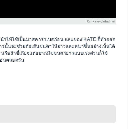
Cr: kate-global.net
ะนำให้ใช้เป็นมาสคาร่าเบสก่อน และของ KATE ก็ทำออก
ขาวนั้นจะช่วยต่อเส้นขนตาให้ยาวและหนาขึ้นอย่างเห็นได้
หรือถ้าขี้เกียจแต่อยากมีขขนตายาวแบบเร่งด่วนก็ใช้
งอนตลอดวัน