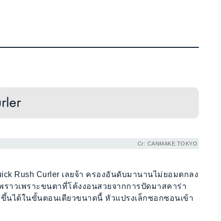
rler
Cr: CANMAKE.TOKYO
Quick Rush Curler เลยจ้า ครองอันดับมานานไม่ยอมตกลง
ริ้งพราวเพราะขนตาที่โค้งงอนสวยจากการปัดมาสคาร่า
สวยขึ้นได้ในขั้นตอนเดียวขนาดนี้ หัวแปรงเล็กซอกซอนเข้า