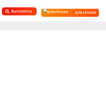
ค้นหาบทความ
คูปองส่วนลด