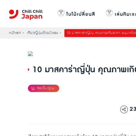
ใบไม้เปลี่ยนสี
เล่นหิมะแ
หน้าแรก
เที่ยวญี่ปุ่นด้วยตัวเอง
10 มาสคาร่าญี่ปุ่น คุณภาพเกินราคา ขนตาเด้
10 มาสคาร่าญี่ปุ่น คุณภาพเ
2