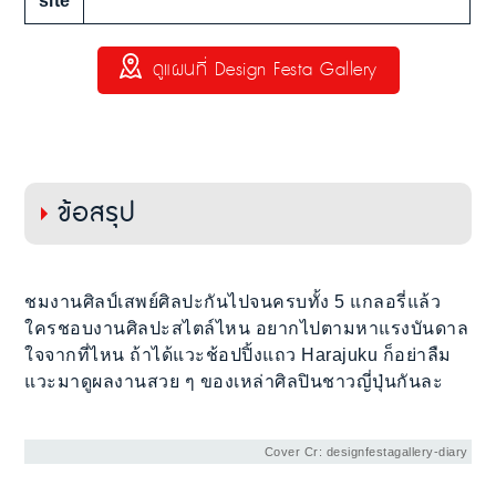
site
ดูแผนที่ Design Festa Gallery
ข้อสรุป
ชมงานศิลป์เสพย์ศิลปะกันไปจนครบทั้ง 5 แกลอรี่แล้ว
ใครชอบงานศิลปะสไตล์ไหน อยากไปตามหาแรงบันดาล
ใจจากที่ไหน ถ้าได้แวะช้อปปิ้งแถว Harajuku ก็อย่าลืม
แวะมาดูผลงานสวย ๆ ของเหล่าศิลปินชาวญี่ปุ่นกันละ
Cover Cr: designfestagallery-diary