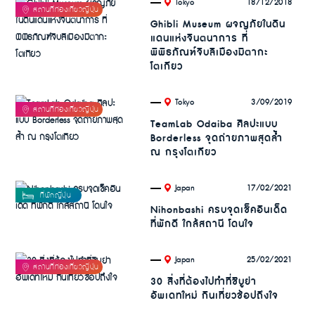
.
18/12/2018
Tokyo
Ghibli Museum ผจญภัยในดิน
แดนแห่งจินตนาการ ที่
พิพิธภัณฑ์จิบลิเมืองมิตากะ
โตเกียว
.
3/09/2019
Tokyo
TeamLab Odaiba ศิลปะแบบ
Borderless จุดถ่ายภาพสุดล้ำ
ณ กรุงโตเกียว
.
17/02/2021
Japan
Nihonbashi ครบจุดเช็คอินเด็ด
ที่พักดี ใกล้สถานี โดนใจ
.
25/02/2021
Japan
30 สิ่งที่ต้องไปทำที่ชิบูย่า
อัพเดทใหม่ กินเที่ยวช้อปถึงใจ