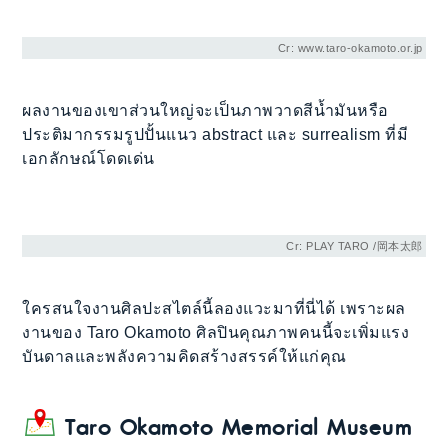
Cr: www.taro-okamoto.or.jp
ผลงานของเขาส่วนใหญ่จะเป็นภาพวาดสีน้ำมันหรือ
ประติมากรรมรูปปั้นแนว abstract และ surrealism ที่มี
เอกลักษณ์โดดเด่น
Cr: PLAY TARO /岡本太郎
ใครสนใจงานศิลปะสไตล์นี้ลองแวะมาที่นี่ได้ เพราะผล
งานของ Taro Okamoto ศิลปินคุณภาพคนนี้จะเพิ่มแรง
บันดาลและพลังความคิดสร้างสรรค์ให้แก่คุณ
Taro Okamoto Memorial Museum