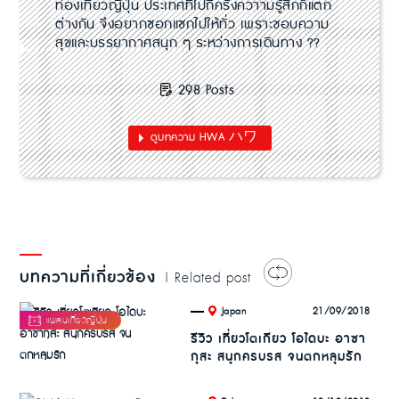
ท่องเที่ยวญี่ปุ่น ประเทศที่ไปกี่ครั้งควาามรู้สึกก็แตก
ต่างกัน จึงอยากซอกแซกไปให้ทั่ว เพราะชอบความ
สุขและบรรยากาศสนุก ๆ ระหว่างการเดินทาง ??
298 Posts
ดูบทความ HWA ハワ
บทความที่เกี่ยวข้อง
| Related post
.
21/09/2018
Japan
รีวิว เที่ยวโตเกียว โอไดบะ อาซา
กุสะ สนุกครบรส จนตกหลุมรัก