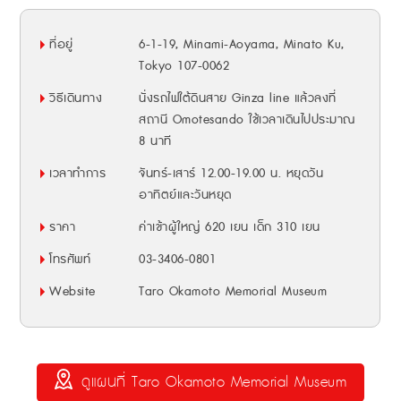
ที่อยู่
6-1-19, Minami-Aoyama, Minato Ku,
Tokyo 107-0062
วิธีเดินทาง
นั่งรถไฟใต้ดินสาย Ginza line แล้วลงที่
สถานี Omotesando ใช้เวลาเดินไปประมาณ
8 นาที
เวลาทำการ
จันทร์-เสาร์ 12.00-19.00 น. หยุดวัน
อาทิตย์และวันหยุด
ราคา
ค่าเข้าผู้ใหญ่ 620 เยน เด็ก 310 เยน
โทรศัพท์
03-3406-0801
Website
Taro Okamoto Memorial Museum
ดูแผนที่ Taro Okamoto Memorial Museum