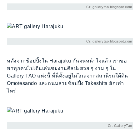
Cr: gallerytao.blogspot.com
Cr: gallerytao.blogspot.com
หลังจากช้อปปิ้งใน Harajuku กันจนหนำใจแล้ว เราขอ
พาทุกคนไปเดินเล่นชมงานศิลปะสวย ๆ งาม ๆ ใน
Gallery TAO แห่งนี้ ที่นี่ตั้งอยู่ไม่ไกลจากสถานีรถใต้ดิน
Omotesando และถนนสายช้อปปิ้ง Takeshita สักเท่า
ไหร่
Cr: GalleryTao