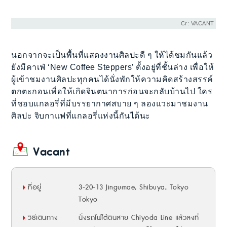
Cr: VACANT
นอกจากจะเป็นพื้นที่แสดงงานศิลปะดี ๆ ให้ได้ชมกันแล้ว
ยังมีคาเฟ่ ‘New Coffee Steppers’ ตั้งอยู่ที่ชั้นล่าง เพื่อให้
ผู้เข้าชมงานศิลปะทุกคนได้นั่งพักให้ความคิดสร้างสรรค์
ตกตะกอนเพื่อให้เกิดจินตนาการก่อนจะกลับบ้านไป ใคร
ที่ชอบแกลอรี่ที่มีบรรยากาศสบาย ๆ ลองแวะมาชมงาน
ศิลปะ จิบกาแฟที่แกลอรี่แห่งนี้กันได้นะ
Vacant
ที่อยู่
3-20-13 Jingumae, Shibuya, Tokyo
Tokyo
วิธีเดินทาง
นั่งรถไฟใต้ดินสาย Chiyoda Line แล้วลงที่