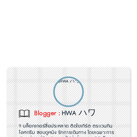
Blogger :
HWA ハワ
? บล็อกเกอร์ชื่อประหลาด ติดโยเกิร์ต ตระเวนกิน
ไอศกรีม ชอบดูหนัง รักการเดินทาง โดยเฉพาะการ