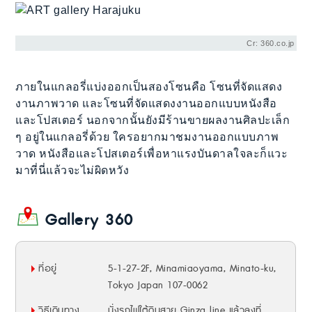
Cr: 360.co.jp
ภายในแกลอรี่แบ่งออกเป็นสองโซนคือ โซนที่จัดแสดง
งานภาพวาด และโซนที่จัดแสดงงานออกแบบหนังสือ
และโปสเตอร์ นอกจากนั้นยังมีร้านขายผลงานศิลปะเล็ก
ๆ อยู่ในแกลอรี่ด้วย ใครอยากมาชมงานออกแบบภาพ
วาด หนังสือและโปสเตอร์เพื่อหาแรงบันดาลใจละก็แวะ
มาที่นี่แล้วจะไม่ผิดหวัง
Gallery 360
ที่อยู่
5-1-27-2F, Minamiaoyama, Minato-ku,
Tokyo Japan 107-0062
วิธีเดินทาง
นั่งรถไฟใต้ดินสาย Ginza line แล้วลงที่