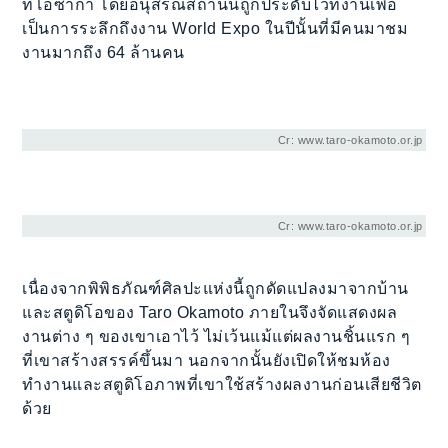
ที่โอซาก้า โดยอนุสรณ์สถานนี้ถูกประดับไว้ที่งานเพื่อ
เป็นการระลึกถึงงาน World Expo ในปีนั้นที่มีคนมาชม
งานมากถึง 64 ล้านคน
Cr: www.taro-okamoto.or.jp
Cr: www.taro-okamoto.or.jp
เนื่องจากพิพิธภัณฑ์ศิลปะแห่งนี้ถูกดัดแปลงมาจากบ้าน
และสตูดิโอของ Taro Okamoto ภายในจึงจัดแสดงผล
งานต่าง ๆ ของเขาเอาไว้ ไม่เว้นแม้แต่ผลงานชิ้นแรก ๆ
ที่เขาสร้างสรรค์ขึ้นมา นอกจากนั้นยังเปิดให้ชมห้อง
ทำงานและสตูดิโอภาพที่เขาใช้สร้างผลงานก่อนเสียชีวิต
ด้วย