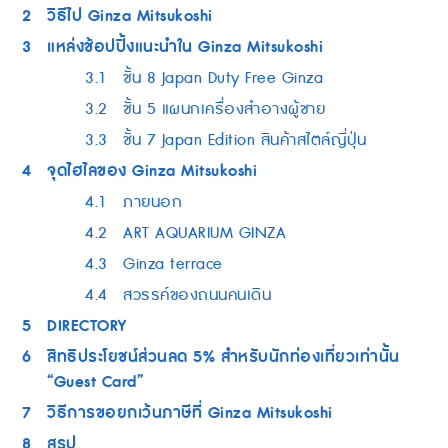
2
วิธีไป Ginza Mitsukoshi
3
แหล่งช้อปปิ้งแนะนำใน Ginza Mitsukoshi
3.1
ชั้น 8 Japan Duty Free Ginza
3.2
ชั้น 5 แผนกเครื่องสำอางผู้ชาย
3.3
ชั้น 7 Japan Edition สินค้าสไตล์ญี่ปุ่น
4
จุดไฮไลของ Ginza Mitsukoshi
4.1
ภายนอก
4.2
ART AQUARIUM GINZA
4.3
Ginza terrace
4.4
สวรรค์ของถนนคนเดิน
5
DIRECTORY
6
สิทธิประโยชน์ส่วนลด 5% สำหรับนักท่องเที่ยวเท่านั้น
“Guest Card”
7
วิธีการขอยกเว้นภาษีที่ Ginza Mitsukoshi
8
สรุป