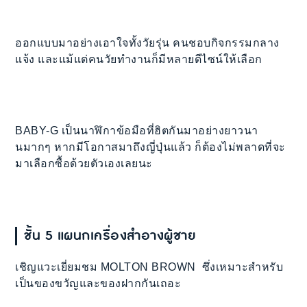
ออกแบบมาอย่างเอาใจทั้งวัยรุ่น คนชอบกิจกรรมกลาง
แจ้ง และแม้แต่คนวัยทำงานก็มีหลายดีไซน์ให้เลือก
BABY-G เป็นนาฬิกาข้อมือที่ฮิตกันมาอย่างยาวนา
นมากๆ หากมีโอกาสมาถึงญี่ปุ่นแล้ว ก็ต้องไม่พลาดที่จะ
มาเลือกซื้อด้วยตัวเองเลยนะ
ชั้น 5 แผนกเครื่องสำอางผู้ชาย
เชิญแวะเยี่ยมชม MOLTON BROWN ซึ่งเหมาะสำหรับ
เป็นของขวัญและของฝากกันเถอะ