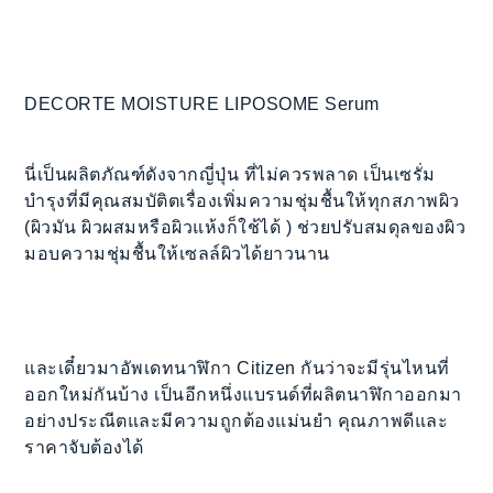
DECORTE MOISTURE LIPOSOME Serum
นี่เป็นผลิตภัณฑ์ดังจากญี่ปุ่น ที่ไม่ควรพลาด​ เป็นเซรั่ม
บำรุงที่มีคุณสมบัติตเรื่องเพิ่มความชุ่มชื้นให้ทุกสภาพผิว
(ผิวมัน ผิวผสมหรือผิวแห้งก็ใช้ได้ ) ช่วยปรับสมดุลของผิว
มอบความชุ่มชื้นให้เซลล์ผิวได้ยาวนาน
และเดี๋ยวมาอัพเดทนาฬิกา Citizen กันว่าจะมีรุ่นไหนที่
ออกใหม่กันบ้าง เป็นอีกหนึ่งแบรนด์ที่ผลิตนาฬิกาออกมา
อย่างประณีตและมีความถูกต้องแม่นยำ คุณภาพดีและ
ราคาจับต้องได้