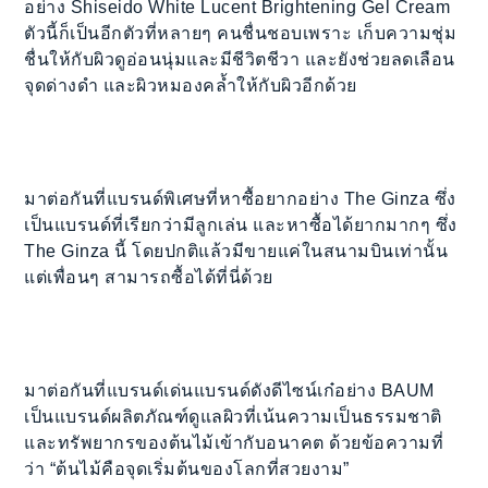
อย่าง Shiseido White Lucent Brightening Gel Cream
ตัวนี้ก็เป็นอีกตัวที่หลายๆ คนชื่นชอบเพราะ เก็บความชุ่ม
ชื่นให้กับผิวดูอ่อนนุ่มและมีชีวิตชีวา และยังช่วยลดเลือน
จุดด่างดำ และผิวหมองคล้ำให้กับผิวอีกด้วย
มาต่อกันที่แบรนด์พิเศษที่หาซื้อยากอย่าง The Ginza ซึ่ง
เป็นแบรนด์ที่เรียกว่ามีลูกเล่น และหาซื้อได้ยากมากๆ ซึ่ง
The Ginza นี้ โดยปกติแล้วมีขายแค่ในสนามบินเท่านั้น
แต่เพื่อนๆ สามารถซื้อได้ที่นี่ด้วย
มาต่อกันที่แบรนด์เด่นแบรนด์ดังดีไซน์เก๋อย่าง BAUM
เป็นแบรนด์ผลิตภัณฑ์ดูแลผิวที่เน้นความเป็นธรรมชาติ
และทรัพยากรของต้นไม้เข้ากับอนาคต ด้วยข้อความที่
ว่า “ต้นไม้คือจุดเริ่มต้นของโลกที่สวยงาม”