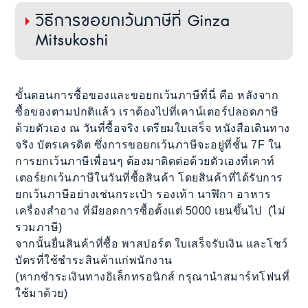
วิธีการขอยกเว้นภาษีที่ Ginza
Mitsukoshi
ขั้นตอนการซื้อของและขอยกเว้นภาษีที่นี่ คือ หลังจาก
ซื้อของตามปกติแล้ว เราต้องไปที่เคาน์เตอร์ปลอดภาษี
ด้วยตัวเอง ณ วันที่ซื้อจริง เตรียมใบเสร็จ หนังสือเดินทาง
จริง บัตรเครดิต ซึ่งการขอยกเว้นภาษีจะอยู่ที่ชั้น 7F ใน
การยกเว้นภาษีเพื่อนๆ ต้องมาติดต่อด้วยตัวเองที่เคาท์
เตอร์ยกเว้นภาษีในวันที่ซื้อสินค้า โดยสินค้าที่ได้รับการ
ยกเว้นภาษีอย่างเช่นกระเป๋า รองเท้า นาฬิกา อาหาร
เครื่องสำอาง ที่มียอดการซื้อตั้งแต่ 5000 เยนขึ้นไป (ไม่
รวมภาษี)
จากนั้นยื่นสินค้าที่ซื้อ พาสปอร์ต ใบเสร็จรับเงิน และโชว์
บัตรที่ใช้ชำระสินค้าแก่พนักงาน
(หากชำระเงินทางอิเล็กทรอนิกส์ กรุณานำสมาร์ทโฟนที่
ใช้มาด้วย)