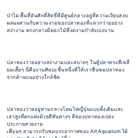
ป่าไผ่ พื้นที่อันศักดิ์สิทธิ์ที่มีศูนย์กลางอยู่ที่ความเงียบสงบ
ผสมผสานกับความงามของปลาทองที่แหวกว่ายอย่าง
สง่างาม ตรงกลางมีดอกไม้ที่งดงามกำลังเบ่งบาน
ปลาทองว่ายอย่างสง่างามและสบายๆ ในตู้ปลาทรงสี่เหลี่
ยมเตี้ยๆ นี่คืองานศิลปะชิ้นหนึ่งที่ให้เราชื่นชมปลาทอง
จากด้านบนอย่างใกล้ชิด
ปลาทองว่ายอยู่ท่ามกลางโคมไฟญี่ปุ่นแบบดั้งเดิมและ
เสาสูงที่ตกแต่งด้วยสีสันต่างๆ สีของปลาทองเปล่ง
ประกายสวยงาม
เพื่อนๆ สามารถรับชมบรรยากาศของ Art Aquarium ได้