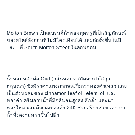
Molton Brown เป็นแบรนด์น้ำหอมสุดหรูที่เป็นสัญลักษณ์
ของสไตล์อังกฤษที่ไม่มีใครเทียบได้ และก่อตั้งขึ้นในปี
1971 ที่ South Molton Street ในลอนดอน
น้ำหอมหลักคือ Oud (กลิ่นหอมที่สกัดจากไม้สกุล
กฤษณา) ซึ่งมีราคาแพงมากจนเรียกว่าทองคำเหลว และ
เป็นส่วนผสมของ cinnamon leaf oil, elemi oil และ
ทองคำ ครีมอาบน้ำที่มีกลิ่นอันสูงส่ง ลึกล้ำ และน่า
หลงใหล ผสมด้วยผงทองคำ 24K ช่วยสร้างช่วงเวลาอาบ
น้ำที่งดงามมากขึ้นไปอีก