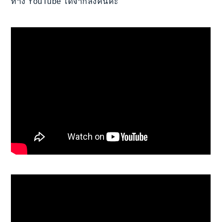
ทาง YouTube ได้จากลิงค์นี้ค่ะ