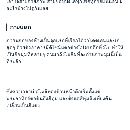
เอาใจสายถ่ายภาพ สายช้อปปิ้งได้ทุกเพศทุกวัยแน่นอน มี
อะไรบ้างไปดูกันเลย
ภายนอก
ภายนอกของห้างเป็นจุดแรกที่เรียกได้ว่าโดดเด่นและเก๋
สุดๆ ด้วยตัวอาคารมีดีไซน์แตกต่างไปจากตึกทั่วไป ทำให้
เป็นอีกมุมที่หลายๆ คนมาถึงไม่ลืมที่จะถ่ายภาพมุมนี้เป็น
ที่ระลึก
ซึ่งช่วงเวลาเปิดไฟสีทองด้านหน้าตึกเริ่มตั้งแต่
พระอาทิตย์ตกดินถึงสีทุ่ม และตั้งแต่สี่ทุ่มถึงเที่ยงคืน
เปลี่ยนเป็นสีแดง