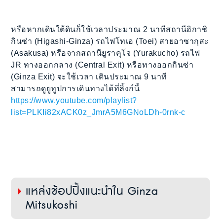
หรือหากเดินใต้ดินก็ใช้เวลาประมาณ 2 นาทีสถานีฮิกาชิ
กินซ่า (Higashi-Ginza) รถไฟโทเอ (Toei) สายอาซากุสะ
(Asakusa) หรือจากสถานียูราคุโจ (Yurakucho) รถไฟ
JR ทางออกกลาง (Central Exit) หรือทางออกกินซ่า
(Ginza Exit) จะใช้เวลา เดินประมาณ 9 นาที
สามารถดูยูทูปการเดินทางได้ที่ลิ้งก์นี้
https://www.youtube.com/playlist?
list=PLKIi82xACK0z_JmrA5M6GNoLDh-0rnk-c
แหล่งช้อปปิ้งแนะนำใน Ginza
Mitsukoshi