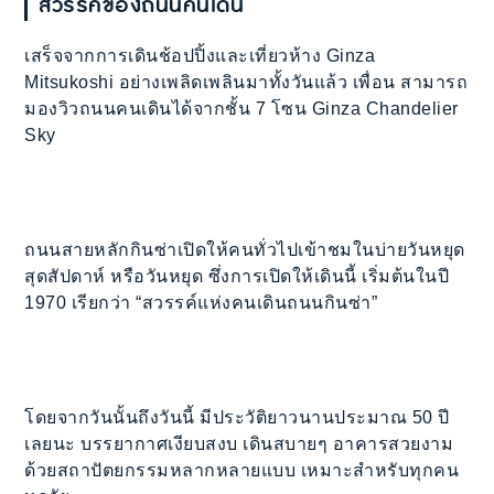
สวรรค์ของถนนคนเดิน
เสร็จจากการเดินช้อปปิ้งและเที่ยวห้าง Ginza
Mitsukoshi อย่างเพลิดเพลินมาทั้งวันแล้ว เพื่อน สามารถ
มองวิวถนนคนเดินได้จากชั้น 7 โซน Ginza Chandelier
Sky
ถนนสายหลักกินซ่าเปิดให้คนทั่วไปเข้าชมในบ่ายวันหยุด
สุดสัปดาห์ หรือวันหยุด ซึ่งการเปิดให้เดินนี้ เริ่มต้นในปี
1970 เรียกว่า “สวรรค์แห่งคนเดินถนนกินซ่า”
โดยจากวันนั้นถึงวันนี้ มีประวัติยาวนานประมาณ 50 ปี
เลยนะ บรรยากาศเงียบสงบ เดินสบายๆ อาคารสวยงาม
ด้วยสถาปัตยกรรมหลากหลายแบบ เหมาะสำหรับทุกคน