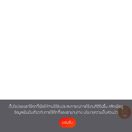
เว็บไซต์ของเราใช้คุกกี้เพื่อให้ท่านได้รับประสบการณ์การใช้งานที่ดียิ่งขึ้น คลิกเพื่อดู
ข้อมูลเพิ่มเติมเกี่ยวกับการใช้คุ๊กกี้ของเราผ่านทาง
นโยบายความเป็นส่วนตัว
INDEX
ยอมรับ