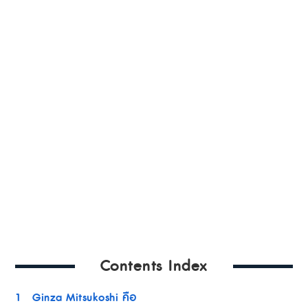
Contents Index
1
Ginza Mitsukoshi คือ