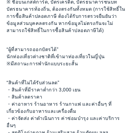
※ ชื่อบนเกสต์การ์ด, บัตรเครดิต, บัตรธนาคารชนบท
บัตรธนาคารท้องถิ่น, ต้องตรงกันทั้งหมด (การใช้สิทธิ์​ใน
การซื้อสินค้าปลอดภาษี ต้องได้รับการตรวจยืนยันว่า
ข้อมูลส่วนบุคคลตรงกัน หากข้อมูลไม่ตรงกันจะไม่
สามารถใช้สิทธิ์​ในการซื้อสินค้าปลอดภาษีได้)
“ผู้ที่สามารถออกบัตรได้”
นักท่องเที่ยวต่างชาติที่เข้ามาท่องเที่ยวในญี่ปุ่น
※มีสถานะการพำนักแบบระยะสั้น
“สินค้าที่ไม่ได้รับส่วนลด”
・สินค้าที่มีราคาต่ำกว่า 3,000 เยน
・สินค้าลดราคา
・ค่าอาหาร ร้านอาหาร ร้านกาแฟ และค่าอื่นๆ ที่
เกี่ยวข้องกับอาหารและเครื่องดื่ม
・ค่าจัดส่ง ค่าดำเนินการ ค่าซ่อมบำรุง และค่าบริการ
อื่นๆ
・สตูดิโอถ่ายภาพ ร้านเสริมสวย ร้านตัดผม ฯลฯ