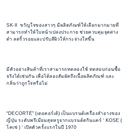
SK-II ขวัญใจของสาวๆ มีผลิตภัณฑ์ให้เลือกมากมายที่
สามารถทำให้ใบหน้าเปล่งประกาย ช่วยควบคุมจุดด่าง
ดำ ลดริ้วรอยและปรับสีผิวให้กระจ่างใสขึ้น
มีตัวอย่างสินค้าที่เราสามารถทดลองใช้ ทดสอบก่อนซื้อ
จริงได้เช่นกัน เพื่อได้ลองสัมผัสถึงเนื้อผลิตภัณฑ์ และ
กลิ่นว่าถูกใจหรือไม่
“DECORTÉ” (เดอคอร์เต้) เป็นแบรนด์เครื่องสำอางของ
ญี่ปุ่น ระดับพรีเมียมสุดหรูจากแบรนด์สกินแคร์ ‘ KOSE (
โคเซ่ ) ‘ เปิดตัวครั้งแรกในปี 1970