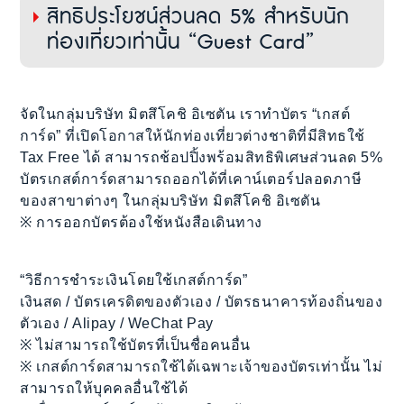
สิทธิประโยชน์ส่วนลด 5% สำหรับนัก
ท่องเที่ยวเท่านั้น “Guest Card”
จัดในกลุ่มบริษัท มิตสึโคชิ อิเซตัน เราทำบัตร “เกสต์
การ์ด” ที่เปิดโอกาสให้นักท่องเที่ยวต่างชาติที่มีสิทธใช้
Tax Free ได้ สามารถช้อปปิ้งพร้อมสิทธิพิเศษส่วนลด 5%
บัตรเกสต์การ์ดสามารถออกได้ที่เคาน์เตอร์ปลอดภาษี
ของสาขาต่างๆ ในกลุ่มบริษัท มิตสึโคชิ อิเซตัน
※ การออกบัตรต้องใช้หนังสือเดินทาง
“วิธีการชำระเงินโดยใช้เกสต์การ์ด”
เงินสด / บัตรเครดิตของตัวเอง / บัตรธนาคารท้องถิ่นของ
ตัวเอง / Alipay / WeChat Pay
※ ไม่สามารถใช้บัตรที่เป็นชื่อคนอื่น
※ เกสต์การ์ดสามารถใช้ได้เฉพาะเจ้าของบัตรเท่านั้น ไม่
สามารถให้บุคคลอื่นใช้ได้