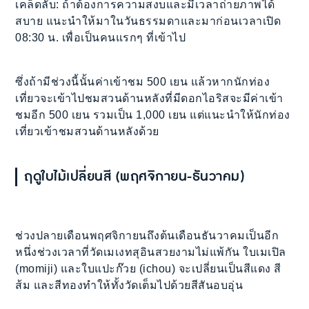
เคล็ดลับ: ถ้าต้องการความสงบและมีเวลาถ่ายภาพได้
สบาย แนะนำให้มาในวันธรรมดาและมาก่อนเวลาเปิด
08:30 น. เพื่อเป็นคนแรกๆ ที่เข้าไป
ซึ่งถ้ามีช่วงนี้นั้นค่าเข้าชม 500 เยน แล้วหากนักท่อง
เที่ยวจะเข้าไปชมสวนด้านหลังที่มีดอกไอริสจะมีค่าเข้า
ชมอีก 500 เยน รวมเป็น 1,000 เยน แต่แนะนำให้นักท่อง
เที่ยวเข้าชมสวนด้านหลังด้วย
ฤดูใบไม้เปลี่ยนสี (พฤศจิกายน-ธันวาคม)
ช่วงปลายเดือนพฤศจิกายนถึงต้นเดือนธันวาคมเป็นอีก
หนึ่งช่วงเวลาที่วัดเมเงทสุอินสวยงามไม่แพ้กัน ใบเมเปิล
(momiji) และใบแปะก๊วย (ichou) จะเปลี่ยนเป็นสีแดง สี
ส้ม และสีทองทำให้ทั้งวัดเต็มไปด้วยสีสันอบอุ่น