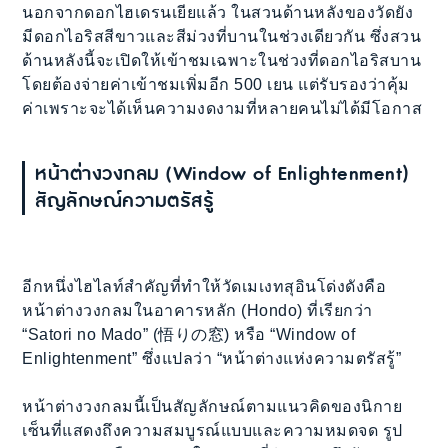
นอกจากดอกไฮเดรนเยียแล้ว ในสวนด้านหลังของวัดยัง
มีดอกไอริสสีขาวและสีม่วงที่บานในช่วงเดียวกัน ซึ่งสวน
ด้านหลังนี้จะเปิดให้เข้าชมเฉพาะในช่วงที่ดอกไอริสบาน
โดยต้องจ่ายค่าเข้าชมเพิ่มอีก 500 เยน แต่รับรองว่าคุ้ม
ค่าเพราะจะได้เห็นความงดงามที่หลายคนไม่ได้มีโอกาส
หน้าต่างวงกลม (Window of Enlightenment)
สัญลักษณ์ความตรัสรู้
อีกหนึ่งไฮไลท์สำคัญที่ทำให้วัดเมเงทสุอินโด่งดังคือ
หน้าต่างวงกลมในอาคารหลัก (Hondo) ที่เรียกว่า
“Satori no Mado” (悟りの窓) หรือ “Window of
Enlightenment” ซึ่งแปลว่า “หน้าต่างแห่งความตรัสรู้”
หน้าต่างวงกลมนี้เป็นสัญลักษณ์ตามแนวคิดของนิกาย
เซ็นที่แสดงถึงความสมบูรณ์แบบและความหมดจด รูป