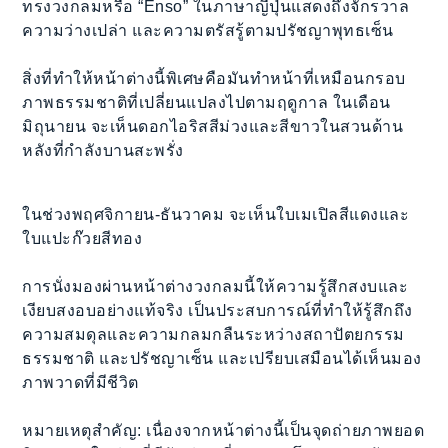
ทรงวงกลมหรือ “Enso” ในภาษาญี่ปุ่นแสดงถึงจักรวาล
ความว่างเปล่า และความตรัสรู้ตามปรัชญาพุทธเซ็น
สิ่งที่ทำให้หน้าต่างนี้พิเศษคือมันทำหน้าที่เหมือนกรอบ
ภาพธรรมชาติที่เปลี่ยนแปลงไปตามฤดูกาล ในเดือน
มิถุนายน จะเห็นดอกไอริสสีม่วงและสีขาวในสวนด้าน
หลังที่กำลังบานสะพรั่ง
ในช่วงพฤศจิกายน-ธันวาคม จะเห็นใบเมเปิลสีแดงและ
ใบแปะก๊วยสีทอง
การนั่งมองผ่านหน้าต่างวงกลมนี้ให้ความรู้สึกสงบและ
เงียบสงอบอย่างแท้จริง เป็นประสบการณ์ที่ทำให้รู้สึกถึง
ความสมดุลและความกลมกลืนระหว่างสถาปัตยกรรม
ธรรมชาติ และปรัชญาเซ็น และเปรียบเสมือนได้เห็นมอง
ภาพวาดที่มีชีวิต
หมายเหตุสำคัญ: เนื่องจากหน้าต่างนี้เป็นจุดถ่ายภาพยอด