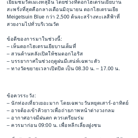
เยี่ยมชมวัดเมเงทสุอิน โดยช่วงที่ดอกไฮเดรนเยียบาน
สะพรั่งที่สุดคือกลางเดือนมิถุนายน ดอกไฮเดรนเยีย
Meigetsuin Blue กว่า 2,500 ต้นจะสร้างทะเลสีฟ้าที่
สวยงามไปทั่วบริเวณวัด
ข้อดีของการมาในช่วงนี้:
– เห็นดอกไฮเดรนเยียบานเต็มที่
– สวนด้านหลังเปิดให้ชมดอกไอริส
– บรรยากาศในช่วงฤดูฝนมีเสน่ห์เฉพาะตัว
– ทางวัดขยายเวลาเปิดปิด เป็น 08.30 น. – 17.00 น.
ข้อควรระวัง:
– นักท่องเที่ยวเยอะมาก โดยเฉพาะวันหยุดเสาร์-อาทิตย์
– อาจต้องเข้าคิวยาวเพื่อถ่ายภาพหน้าต่างวงกลม
– อากาศอาจมีฝนตก ควรเตรียมร่ม
– ควรมาก่อน 09:00 น. เพื่อหลีกเลี่ยงฝูงชน