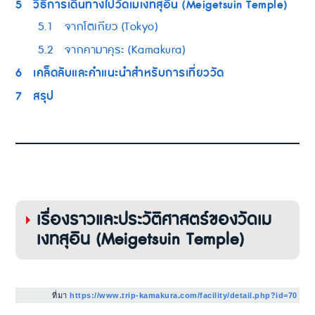
5
วิธีการเดินทางไปวัดเมเงทสุอิน (Meigetsuin Temple)
5.1
จากโตเกียว (Tokyo)
5.2
จากคามาคุระ (Kamakura)
6
เคล็ดลับและคำแนะนำสำหรับการเที่ยววัด
7
สรุป
เรื่องราวและประวัติศาสตร์ของวัดเม
เงทสุอิน (Meigetsuin Temple)
ที่มา
https://www.trip-kamakura.com/facility/detail.php?id=70