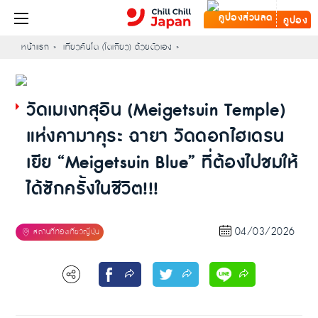
คูปอง
หน้าแรก
เที่ยวคันโต (โตเกียว) ด้วยตัวเอง
วัดเมเงทสุอิน (Meigetsuin Temple)
แห่งคามาคุระ ฉายา วัดดอกไฮเดรน
เยีย “Meigetsuin Blue” ที่ต้องไปชมให้
ได้ซักครั้งในชีวิต!!!
04/03/2026