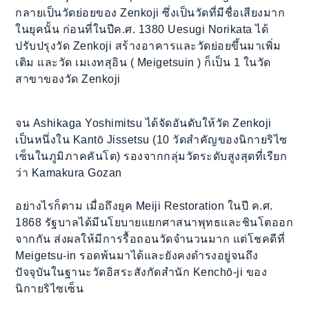
กลายเป็นวัดย่อยของ Zenkoji ซึ่งเป็นวัดที่มีชื่อเสียงมาก
ในยุคนั้น ก่อนที่ในปีค.ศ. 1380 Uesugi Norikata ได้
ปรับปรุงวัด Zenkoji สร้างอาคารและวัดย่อยขึ้นมาเพิ่ม
เติม และวัด เมเงทสุอิน ( Meigetsuin ) ก็เป็น 1 ในวัด
สาขาของวัด Zenkoji
จน Ashikaga Yoshimitsu ได้จัดอันดับให้วัด Zenkoji
เป็นหนึ่งใน Kantō Jissetsu (10 วัดสำคัญของนิกายริไซ
เซ็นในภูมิภาคคันโต) รองจากกลุ่มวัดระดับสูงสุดที่เรียก
ว่า Kamakura Gozan
อย่างไรก็ตาม เมื่อถึงยุค Meiji Restoration ในปี ค.ศ.
1868 รัฐบาลได้มีนโยบายแยกศาสนาพุทธและชินโตออก
จากกัน ส่งผลให้มีการรื้อถอนวัดจำนวนมาก แต่โชคดีที่
Meigetsu-in รอดพ้นมาได้และยังคงดำรงอยู่จนถึง
ปัจจุบันในฐานะวัดอิสระสังกัดสำนัก Kenchō-ji ของ
นิกายริไซเซ็น