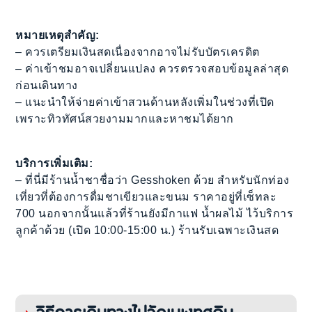
หมายเหตุสำคัญ:
– ควรเตรียมเงินสดเนื่องจากอาจไม่รับบัตรเครดิต
– ค่าเข้าชมอาจเปลี่ยนแปลง ควรตรวจสอบข้อมูลล่าสุด
ก่อนเดินทาง
– แนะนำให้จ่ายค่าเข้าสวนด้านหลังเพิ่มในช่วงที่เปิด
เพราะทิวทัศน์สวยงามมากและหาชมได้ยาก
บริการเพิ่มเติม:
– ที่นี่มีร้านน้ำชาชื่อว่า Gesshoken ด้วย สำหรับนักท่อง
เที่ยวที่ต้องการดื่มชาเขียวและขนม ราคาอยู่ที่เซ็ทละ
700 นอกจากนั้นแล้วที่ร้านยังมีกาแฟ น้ำผลไม้ ไว้บริการ
ลูกค้าด้วย (เปิด 10:00-15:00 น.) ร้านรับเฉพาะเงินสด