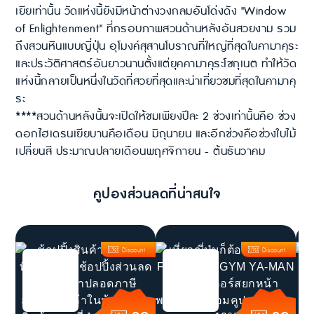
เยียเท่านั้น วัดแห่งนี้ยังมีหน้าต่างวงกลมอันโด่งดัง "Window
of Enlightenment" ที่กรอบภาพสวนด้านหลังอันสวยงาม รวม
ถึงสวนหินแบบญี่ปุ่น อุโมงค์สุสานโบราณที่ใหญ่ที่สุดในคามาคุระ
และประวัติศาสตร์อันยาวนานตั้งแต่ยุคคามาคุระโชกุเนต ทำให้วัด
แห่งนี้กลายเป็นหนึ่งในวัดที่สวยที่สุดและน่าเที่ยวชมที่สุดในคามาคุ
ระ
****สวนด้านหลังนั้นจะเปิดให้ชมเพียงปีละ 2 ช่วงเท่านั้นคือ ช่วง
ดอกไฮเดรนเยียบานคือเดือน มิถุนายน และอีกช่วงคือช่วงใบไม้
เปลี่ยนสี ประมาณปลายเดือนพฤศจิกายน - ต้นธันวาคม
คูปองส่วนลดที่น่าสนใจ
Discount
Discount