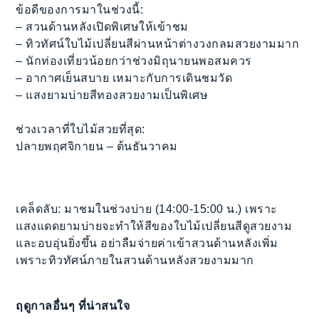
ข้อดีของการมาในช่วงนี้:
– สวนด้านหลังเปิดพิเศษให้เข้าชม
– ทิวทัศน์ใบไม้เปลี่ยนสีผ่านหน้าต่างวงกลมสวยงามมาก
– นักท่องเที่ยวน้อยกว่าช่วงมิถุนายนพอสมควร
– อากาศเย็นสบาย เหมาะกับการเดินชมวัด
– แสงยามบ่ายสีทองสวยงามเป็นพิเศษ
ช่วงเวลาที่ใบไม้สวยที่สุด:
ปลายพฤศจิกายน – ต้นธันวาคม
เคล็ดลับ: มาชมในช่วงบ่าย (14:00-15:00 น.) เพราะ
แสงแดดยามบ่ายจะทำให้สีของใบไม้เปลี่ยนสีดูสวยงาม
และอบอุ่นยิ่งขึ้น อย่าลืมจ่ายค่าเข้าสวนด้านหลังเพิ่ม
เพราะทิวทัศน์ภายในสวนด้านหลังสวยงามมาก
ฤดูกาลอื่นๆ ที่น่าสนใจ