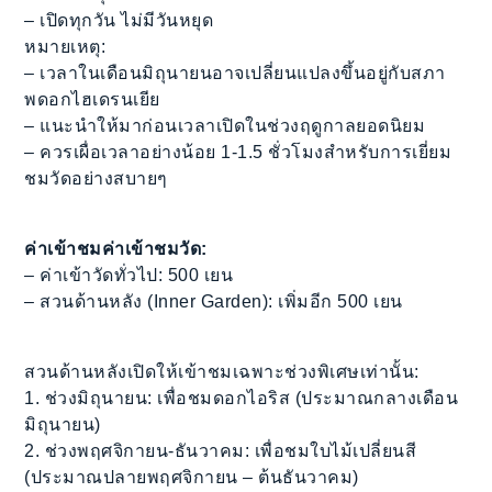
– เปิดทุกวัน ไม่มีวันหยุด
หมายเหตุ:
– เวลาในเดือนมิถุนายนอาจเปลี่ยนแปลงขึ้นอยู่กับสภา
พดอกไฮเดรนเยีย
– แนะนำให้มาก่อนเวลาเปิดในช่วงฤดูกาลยอดนิยม
– ควรเผื่อเวลาอย่างน้อย 1-1.5 ชั่วโมงสำหรับการเยี่ยม
ชมวัดอย่างสบายๆ
ค่าเข้าชม
ค่าเข้าชมวัด:
– ค่าเข้าวัดทั่วไป: 500 เยน
– สวนด้านหลัง (Inner Garden): เพิ่มอีก 500 เยน
สวนด้านหลังเปิดให้เข้าชมเฉพาะช่วงพิเศษเท่านั้น:
1. ช่วงมิถุนายน: เพื่อชมดอกไอริส (ประมาณกลางเดือน
มิถุนายน)
2. ช่วงพฤศจิกายน-ธันวาคม: เพื่อชมใบไม้เปลี่ยนสี
(ประมาณปลายพฤศจิกายน – ต้นธันวาคม)