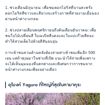
1. ช่วงเดือนมิถุนายน: เพื่อชมดอกไอริสที่บานสะพรั่ง
ดอกไอริสสีขาวและสีม่วงจะสร้างภาพที่สวยงามเมื่อมอง
ผ่านหน้าต่างวงกลม
2. ช่วงปลายเดือนพฤศจิกายนถึงต้นเดือนธันวาคม: เพื่อ
ชมใบไม้เปลี่ยนสี ใบเมเปิลสีแดงและใบแปะก๊วยสีทอง
ทำให้สวนเต็มไปด้วยสีสันอบอุ่น
การเข้าชมสวนด้านหลังต้องจ่ายค่าเข้าชมเพิ่มอีก 500
เยน แต่ถ้าคุณมาในช่วงที่เปิด แนะนำให้จ่ายเพิ่มเพราะ
จะได้เห็นมุมมองที่แตกต่างและพิเศษกว่าการชมจาก
หน้าต่างวงกลมเพียงอย่างเดียว
อุโมงค์ Yagura ที่ใหญ่ที่สุดในคามาคุระ