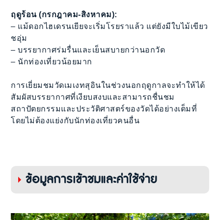
ฤดูร้อน (กรกฎาคม-สิงหาคม):
– แม้ดอกไฮเดรนเยียจะเริ่มโรยราแล้ว แต่ยังมีใบไม้เขียว
ชอุ่ม
– บรรยากาศร่มรื่นและเย็นสบายกว่านอกวัด
– นักท่องเที่ยวน้อยมาก
การเยี่ยมชมวัดเมเงทสุอินในช่วงนอกฤดูกาลจะทำให้ได้
สัมผัสบรรยากาศที่เงียบสงบและสามารถชื่นชม
สถาปัตยกรรมและประวัติศาสตร์ของวัดได้อย่างเต็มที่
โดยไม่ต้องแย่งกับนักท่องเที่ยวคนอื่น
ข้อมูลการเข้าชมและค่าใช้จ่าย