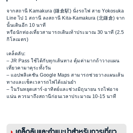
จากสถานี Kamakura (鎌倉駅) นั่งรถไฟ สาย Yokosuka
Line ไป 1 สถานี ลงสถานี Kita-Kamakura (北鎌倉) จาก
นั้นเดินอีก 10 นาที
หรือนักท่องเที่ยวสามารถเดินเท้าประมาณ 30 นาที (2.5
กิโลเมตร)
เคล็ดลับ:
– JR Pass ใช้ได้กับทุกเส้นทาง คุ้มค่ามากถ้าวางแผน
เที่ยวคามาคุระทั้งวัน
– แอปพลิเคชัน Google Maps สามารถช่วยวางแผนเส้น
ทางและเช็คเวลารถไฟได้แม่นยำ
– ในวันหยุดเสาร์-อาทิตย์และช่วงมิถุนายน รถไฟอาจ
แน่น ควรมาถึงสถานีก่อนเวลาประมาณ 10-15 นาที
เคล็ดลับและคำแนะนำสำหรับการเที่ยว