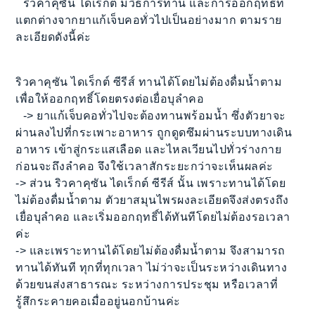
ริวคาคุซัน ไดเร็กต์ มีวิธีการทาน และการออกฤทธิ์ที่
แตกต่างจากยาแก้เจ็บคอทั่วไปเป็นอย่างมาก ตามราย
ละเอียดดังนี้ค่ะ
ริวคาคุซัน ไดเร็กต์ ซีรีส์ ทานได้โดยไม่ต้องดื่มน้ำตาม
เพื่อให้ออกฤทธิ์โดยตรงต่อเยื่อบุลำคอ
-> ยาแก้เจ็บคอทั่วไปจะต้องทานพร้อมน้ำ ซึ่งตัวยาจะ
ผ่านลงไปที่กระเพาะอาหาร ถูกดูดซึมผ่านระบบทางเดิน
อาหาร เข้าสู่กระแสเลือด และไหลเวียนไปทั่วร่างกาย
ก่อนจะถึงลำคอ จึงใช้เวลาสักระยะกว่าจะเห็นผลค่ะ
-> ส่วน ริวคาคุซัน ไดเร็กต์ ซีรีส์ นั้น เพราะทานได้โดย
ไม่ต้องดื่มน้ำตาม ตัวยาสมุนไพรผงละเอียดจึงส่งตรงถึง
เยื่อบุลำคอ และเริ่มออกฤทธิ์ได้ทันทีโดยไม่ต้องรอเวลา
ค่ะ
-> และเพราะทานได้โดยไม่ต้องดื่มน้ำตาม จึงสามารถ
ทานได้ทันที ทุกที่ทุกเวลา ไม่ว่าจะเป็นระหว่างเดินทาง
ด้วยขนส่งสาธารณะ ระหว่างการประชุม หรือเวลาที่
รู้สึกระคายคอเมื่ออยู่นอกบ้านค่ะ