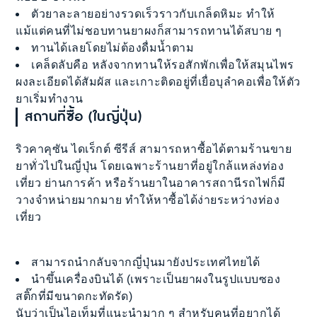
ตัวยาละลายอย่างรวดเร็วราวกับเกล็ดหิมะ ทำให้
แม้แต่คนที่ไม่ชอบทานยาผงก็สามารถทานได้สบาย ๆ
ทานได้เลยโดยไม่ต้องดื่มน้ำตาม
เคล็ดลับคือ หลังจากทานให้รอสักพักเพื่อให้สมุนไพร
ผงละเอียดได้สัมผัส และเกาะติดอยู่ที่เยื่อบุลำคอเพื่อให้ตัว
ยาเริ่มทำงาน
สถานที่ซื้อ (ในญี่ปุ่น)
ริวคาคุซัน ไดเร็กต์ ซีรีส์ สามารถหาซื้อได้ตามร้านขาย
ยาทั่วไปในญี่ปุ่น โดยเฉพาะร้านยาที่อยู่ใกล้แหล่งท่อง
เที่ยว ย่านการค้า หรือร้านยาในอาคารสถานีรถไฟก็มี
วางจำหน่ายมากมาย ทำให้หาซื้อได้ง่ายระหว่างท่อง
เที่ยว
สามารถนำกลับจากญี่ปุ่นมายังประเทศไทยได้
นำขึ้นเครื่องบินได้ (เพราะเป็นยาผงในรูปแบบซอง
สติ๊กที่มีขนาดกะทัดรัด)
นับว่าเป็นไอเท็มที่แนะนำมาก ๆ สำหรับคนที่อยากได้