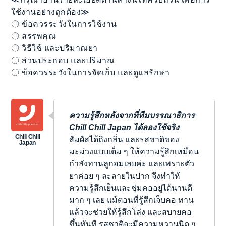
ใช้งานอย่างถูกต้อง≫
〇 ข้อควรระวังในการใช้งาน
〇 สรรพคุณ
〇 วิธีใช้ และปริมาณยา
〇 ส่วนประกอบ และปริมาณ
〇 ข้อควรระวังในการจัดเก็บ และดูแลรักษา
ความรู้สึกหลังจากที่ทีมบรรณาธิการ
Chill Chill Japan ได้ลองใช้จริง
สัมผัสได้ถึงกลิ่น และรสชาติของ
มะม่วงแบบเต็ม ๆ ให้ความรู้สึกเหมือน
กำลังทานลูกอมเลยค่ะ และเพราะตัว
ยาค่อย ๆ ละลายในปาก จึงทำให้
ความรู้สึกเย็นและชุ่มคออยู่ได้นานดี
มาก ๆ เลย แม้ตอนที่รู้สึกเจ็บคอ ทาน
แล้วจะช่วยให้รู้สึกโล่ง และสบายคอ
ขึ้นทันที รสชาติจะมีความหวานนิด ๆ