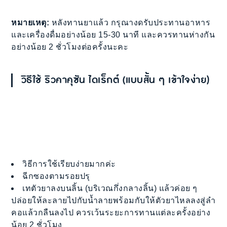
หมายเหตุ:
หลังทานยาแล้ว กรุณางดรับประทานอาหาร
และเครื่องดื่มอย่างน้อย 15-30 นาที และควรทานห่างกัน
อย่างน้อย 2 ชั่วโมงต่อครั้งนะคะ
วิธีใช้ ริวคาคุซัน ไดเร็กต์ (แบบสั้น ๆ เข้าใจง่าย)
วิธีการใช้เรียบง่ายมากค่ะ
ฉีกซองตามรอยปรุ
เทตัวยาลงบนลิ้น (บริเวณกึ่งกลางลิ้น) แล้วค่อย ๆ
ปล่อยให้ละลายไปกับน้ำลายพร้อมกับให้ตัวยาไหลลงสู่ลำ
คอแล้วกลืนลงไป ควรเว้นระยะการทานแต่ละครั้งอย่าง
น้อย 2 ชั่วโมง