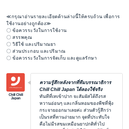
≪กรุณาอ่านรายละเอียดด้านล่างนี้ให้ครบถ้วน เพื่อการ
ใช้งานอย่างถูกต้อง≫
〇 ข้อควรระวังในการใช้งาน
〇 สรรพคุณ
〇 วิธีใช้ และปริมาณยา
〇 ส่วนประกอบ และปริมาณ
〇 ข้อควรระวังในการจัดเก็บ และดูแลรักษา
ความรู้สึกหลังจากที่ทีมบรรณาธิการ
Chill Chill Japan ได้ลองใช้จริง
ทันทีที่เทเข้าปาก จะสัมผัสได้ถึงรส
หวานอ่อนๆ และกลิ่นหอมของพีชที่ฟุ้ง
กระจายออกมาเลยค่ะ ส่วนตัวรู้สึกว่า
เป็นรสที่ทานง่ายมาก จุดที่ประทับใจ
คือไม่มีรสขมเหมือนยาปกติทั่วไป