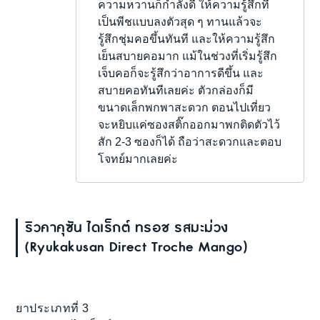
ความหวานก็กำลังดี ให้ความรู้สึกที่
เป็นพีชแบบลงตัวสุด ๆ ทานแล้วจะ
รู้สึกชุ่มคอขึ้นทันที และให้ความรู้สึก
เย็นสบายคอมาก แม้ในช่วงที่เริ่มรู้สึก
เจ็บคอก็จะรู้สึกว่าอาการดีขึ้น และ
สบายคอทันทีเลยค่ะ ตัวกล่องก็มี
ขนาดเล็กพกพาสะดวก ตอนไปเที่ยว
จะหยิบแค่ซองสติ๊กออกมาพกติดตัวไว้
สัก 2-3 ซองก็ได้ ถือว่าสะดวกและตอบ
โจทย์มากเลยค่ะ
ริวคาคุซัน ไดเร็กต์ ทรอช รสมะม่วง
(Ryukakusan Direct Troche Mango)
ยาประเภทที่ 3