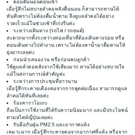
ตอนตื่นนอนตอนเช้า
เมื่อรู้สึกไม่สบายลำคอหลังตื่นนอน ก็สามารถทานได้
ทันทีเพราะไม่ต้องดื่มน้ำตาม จึงดูแลลำคอได้อย่าง
รวดเร็วแม้ในช่วงเช้าที่เร่งรีบค่ะ
ระหว่างเดินทาง (รถไฟ / รถยนต์)
สะดวกมากทั้งระหว่างท่องเที่ยวที่ต้องเดินทางบ่อย หรือ
ตอนเดินทางไปทำงาน เพราะไม่ต้องหาน้ำมาดื่มตามให้
ยุ่งยากเลยค่ะ
ก่อนนำเสนองาน หรือก่อนพบลูกค้า
ใช้ดูแลลำคอหลังจากใช้เสียงมาก ทานได้อย่างสบายใจ
แม้ในสถานการณ์สำคัญค่ะ
ระหว่างการประชุมที่ยาวนาน
เมื่อรู้สึกระคายเคืองคอจากการพูดต่อเนื่อง สามารถดูแล
ลำคอได้ทันทีเลยค่ะ
ร้องคาราโอเกะ
ถือเป็นการใช้งานที่ได้รับความนิยมมาก และมีประโยชน์
ตามสไตล์ญี่ปุ่นเลยค่ะ
รับมือกับฝุ่น PM2.5 และอากาศแห้ง
เหมาะมาก เมื่อรู้สึกระคายคอจากอากาศที่แห้ง หรือจาก