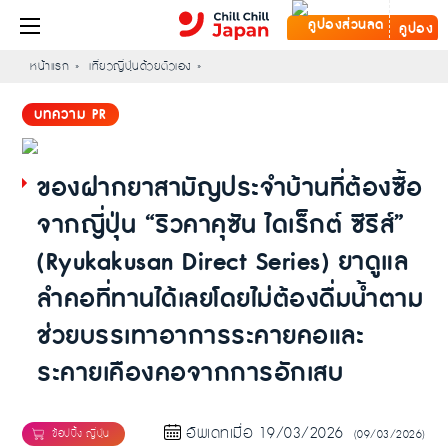
คูปอง
หน้าแรก
เที่ยวญี่ปุ่นด้วยตัวเอง
บทความ PR
ของฝากยาสามัญประจำบ้านที่ต้องซื้อ
จากญี่ปุ่น “ริวคาคุซัน ไดเร็กต์ ซีรีส์”
(Ryukakusan Direct Series) ยาดูแล
ลำคอที่ทานได้เลยโดยไม่ต้องดื่มน้ำตาม
ช่วยบรรเทาอาการระคายคอและ
ระคายเคืองคอจากการอักเสบ
อัพเดทเมื่อ 19/03/2026
(09/03/2026)