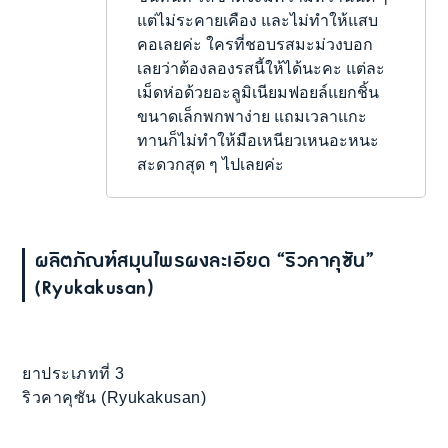
แต่ไม่ระคายเคือง และไม่ทำให้แสบ
คอเลยค่ะ ใครที่ชอบรสมะม่วงบอก
เลยว่าต้องลองรสนี้ให้ได้นะคะ แต่ละ
เม็ดห่อด้วยอะลูมิเนียมฟอยล์แยกชิ้น
ขนาดเล็กพกพาง่าย แถมเวลาแกะ
ทานก็ไม่ทำให้มือเหนียวเหนอะหนะ
สะดวกสุด ๆ ไปเลยค่ะ
ผลิตภัณฑ์สมุนไพรผงละเอียด “ริวคาคุซัน”
(Ryukakusan)
ยาประเภทที่ 3
ริวคาคุซัน (Ryukakusan)