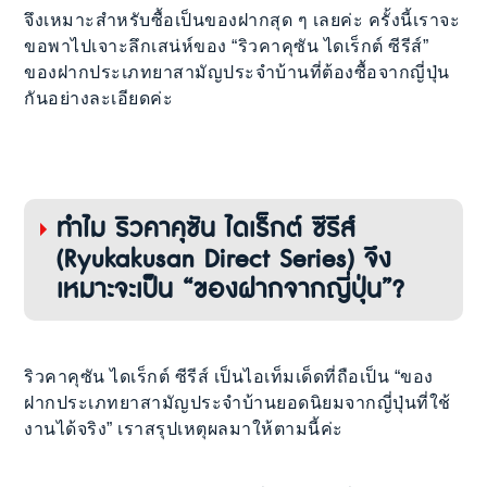
จึงเหมาะสำหรับซื้อเป็นของฝากสุด ๆ เลยค่ะ ครั้งนี้เราจะ
ขอพาไปเจาะลึกเสน่ห์ของ “ริวคาคุซัน ไดเร็กต์ ซีรีส์”
ของฝากประเภทยาสามัญประจำบ้านที่ต้องซื้อจากญี่ปุ่น
กันอย่างละเอียดค่ะ
ทำไม ริวคาคุซัน ไดเร็กต์ ซีรีส์
(Ryukakusan Direct Series) จึง
เหมาะจะเป็น “ของฝากจากญี่ปุ่น”?
ริวคาคุซัน ไดเร็กต์ ซีรีส์ เป็นไอเท็มเด็ดที่ถือเป็น “ของ
ฝากประเภทยาสามัญประจำบ้านยอดนิยมจากญี่ปุ่นที่ใช้
งานได้จริง” เราสรุปเหตุผลมาให้ตามนี้ค่ะ