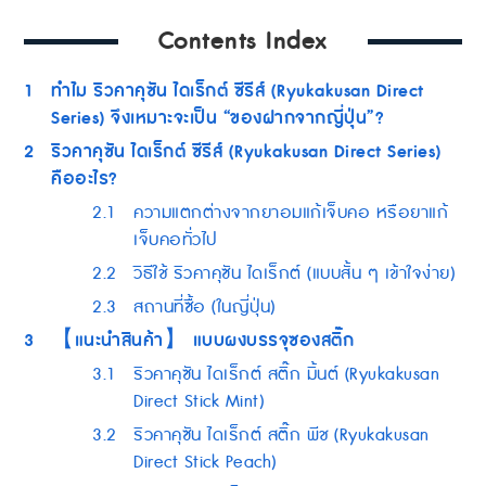
Contents Index
1
ทำไม ริวคาคุซัน ไดเร็กต์ ซีรีส์ (Ryukakusan Direct
Series) จึงเหมาะจะเป็น “ของฝากจากญี่ปุ่น”?
2
ริวคาคุซัน ไดเร็กต์ ซีรีส์ (Ryukakusan Direct Series)
คืออะไร?
2.1
ความแตกต่างจากยาอมแก้เจ็บคอ หรือยาแก้
เจ็บคอทั่วไป
2.2
วิธีใช้ ริวคาคุซัน ไดเร็กต์ (แบบสั้น ๆ เข้าใจง่าย)
2.3
สถานที่ซื้อ (ในญี่ปุ่น)
3
【แนะนำสินค้า】 แบบผงบรรจุซองสติ๊ก
3.1
ริวคาคุซัน ไดเร็กต์ สติ๊ก มิ้นต์ (Ryukakusan
Direct Stick Mint)
3.2
ริวคาคุซัน ไดเร็กต์ สติ๊ก พีช (Ryukakusan
Direct Stick Peach)