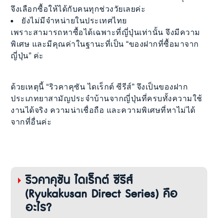
จึงเลือกซื้อให้ได้กับคนทุกช่วงวัยเลยค่ะ
ยังไม่มีจำหน่ายในประเทศไทย
เพราะสามารถหาซื้อได้เฉพาะที่ญี่ปุ่นเท่านั้น จึงมีความ
พิเศษ และมีคุณค่าในฐานะที่เป็น “ของฝากที่ซื้อมาจาก
ญี่ปุ่น” ค่ะ
ด้วยเหตุนี้ “ริวคาคุซัน ไดเร็กต์ ซีรีส์” จึงเป็นของฝาก
ประเภทยาสามัญประจำบ้านจากญี่ปุ่นที่ครบทั้งความใช้
งานได้จริง ความน่าเชื่อถือ และความพิเศษที่หาไม่ได้
จากที่อื่นค่ะ
ริวคาคุซัน ไดเร็กต์ ซีรีส์
(Ryukakusan Direct Series) คือ
อะไร?