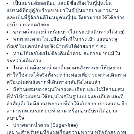
เป็นแบรนด์ยอดนิยม และมีชื่อเสียงในญี่ปุ่นเป็น
แบรนด์ที่อยู่คู่กับร้านขายยาในญี่ปุ่นมาอย่างยาวนาน
และเป็นที่รู้จักกันดีในหมู่คนญี่ปุ่น จึงสามารถใช้ได้อย่าง
อุ่นใจว่าปลอดภัยค่ะ
ขนาดเล็กและน้ำหนักเบา (ใส่กระเป๋าเดินทางได้ง่าย)
พกพาสะดวก ไม่เปลืองพื้นที่ในกระเป๋า และบรรจุ
ภัณฑ์ไม่แตกหักง่าย จึงนำกลับได้ง่ายมาก ๆ ค่ะ
ทานได้เลยโดยไม่ต้องดื่มน้ำตาม สะดวกมากแม้ใน
ระหว่างเดินทาง
ไม่จำเป็นต้องหาน้ำมาดื่มตามหลังทานยาให้ยุ่งยาก
ทำให้ใช้งานได้จริงทั้งระหว่างท่องเที่ยว ระหว่างเดินทาง
หรือแม้แต่หลังจากที่เดินทางกลับถึงไทยแล้ว
มีส่วนผสมของสมุนไพรผงละเอียด และไม่มีส่วนผสม
ที่ทำให้ง่วงนอน ใช้สมุนไพรในรูปแบบผงละเอียด และที่
สำคัญคือไม่มีส่วนประกอบที่ทำให้เกิดอาการง่วงนอน จึง
สามารถทานระหว่างทำงาน หรือก่อนขับรถได้อย่าง
สบายใจ
ปราศจากน้ำตาล (Sugar-free)
เหมาะสำหรับคนที่กังวลเรื่องความหวาน หรือรักสุขภาพ