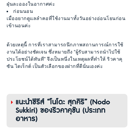
ฝุ่นละอองในอากาศค่ะ
ก่อนนอน
เมื่ออยากดูแลลำคอที่ใช้งานมาทั้งวันอย่างอ่อนโยนก่อน
เข้านอนค่ะ
ด้วยเหตุนี้ การที่เราสามารถนึกภาพสถานการณ์การใช้
งานได้อย่างชัดเจน ซึ่งหมายถึง “ผู้รับสามารถนำไปใช้
ประโยชน์ได้ทันที” จึงเป็นหนึ่งในเหตุผลที่ทำให้ ริวคาคุ
ซัน ไดเร็กต์ เป็นตัวเลือกของฝากที่ดีนั่นเองค่ะ
แนะนำซีรีส์ “โนโดะ สุกคิริ” (Nodo
Sukkiri) ของริวคาคุซัน (ประเภท
อาหาร)