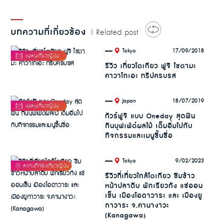
บทความที่เกี่ยวข้อง
| Related post
.
17/09/2018
Tokyo
รีวิว เที่ยวโตเกียว ฟูจิ ไซตามะ
คาวาโกเอะ ทริปครบรส
.
18/07/2019
Japan
ทัวร์ฟูจิ แบบ Oneday สุดฟิน
กินบุฟเฟ่ต์ผลไม้ เต็มอิ่มไปกับ
กิจกรรมและเมนูขึ้นชื่อ
.
9/02/2023
Tokyo
รีวิวที่เที่ยวใกล้โตเกียว ชิมข้าว
หน้าปลาดิบ พักเรียวกัง แช่ออน
เซ็น เมืองโอดาวาระ และ เมืองยู
กาวาระ จ.คานางาวะ
(Kanagawa)