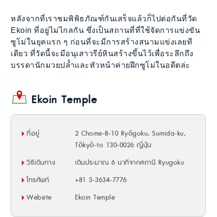
หลังจากที่เราชมพิพิธภัณฑ์กันเสร็จแล้วก็ไปต่อกันที่วัด
Ekoin ที่อยู่ไม่ไกลกัน ซึ่งเป็นสถานที่ที่ใช้จัดการแข่งขัน
ซูโม่ในยุคแรก ๆ ก่อนที่จะมีการสร้างสนามแข่งเลยที
เดียว ที่วัดนี้จะมีอนุเสาวรีย์หินสร้างขึ้นไว้เพื่อระลึกถึง
บรรดานักมวยปล้ำและหัวหน้าค่ายฝึกซูโม่ในอดีตล่ะ
Ekoin Temple
ที่อยู่
2 Chome-8-10 Ryōgoku, Sumida-ku,
Tōkyō-to 130-0026 ญี่ปุ่น
วิธีเดินทาง
เดินประมาณ 6 นาทีจากสถานี Ryugoku
โทรศัพท์
+81 3-3634-7776
Website
Ekoin Temple