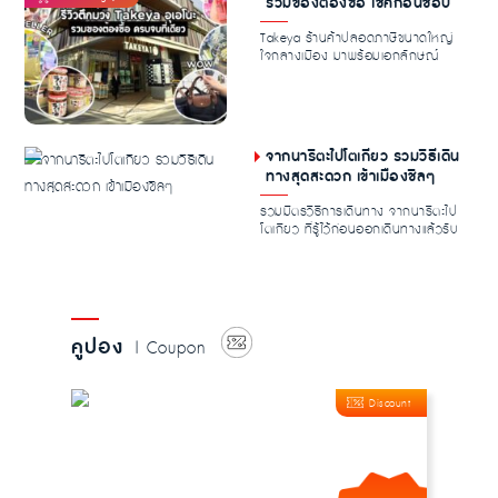
รวมของต้องซื้อ เช็คก่อนช้อป
Takeya ร้านค้าปลอดภาษีขนาดใหญ่
ใจกลางเมือง มาพร้อมเอกลักษณ์
อย่างอาคารสีม่วงสะดุ...
จากนาริตะไปโตเกียว รวมวิธีเดิน
ทางสุดสะดวก เข้าเมืองชิลๆ
รวมมิตรวิธีการเดินทาง จากนาริตะไป
โตเกียว ที่รู้ไว้ก่อนออกเดินทางแล้วรับ
รองไม่ม...
คูปอง
| Coupon
Discount