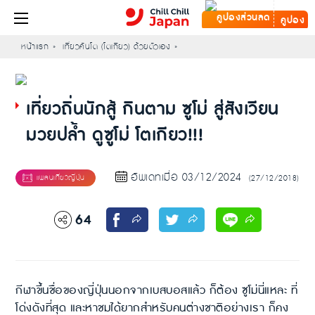
คูปอง
หน้าแรก
เที่ยวคันโต (โตเกียว) ด้วยตัวเอง
เที่ยวถิ่นนักสู้ กินตาม ซูโม่ สู่สังเวียน
มวยปล้ำ ดูซูโม่ โตเกียว!!!
อัพเดทเมื่อ 03/12/2024
(27/12/2018)
64
กีฬาขึ้นชื่อของญี่ปุ่นนอกจากเบสบอสแล้ว ก็ต้อง ซูโม่นี่แหละ ที่
โด่งดังที่สุด และหาชมได้ยากสำหรับคนต่างชาติอย่างเรา ก็คง