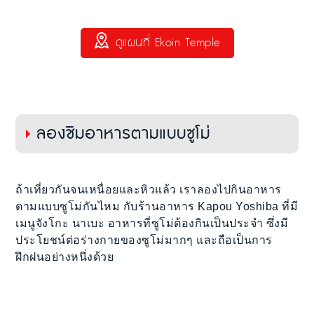
ดูแผนที่ Ekoin Temple
ลองชิมอาหารตามแบบซูโม่
ถ้าเที่ยวกันจนเหนื่อยและหิวแล้ว เราลองไปกินอาหาร
ตามแบบซูโม่กันไหม กับร้านอาหาร Kapou Yoshiba ที่มี
เมนูจังโกะ นาเบะ อาหารที่ซูโม่ต้องกินเป็นประจำ ซึ่งมี
ประโยชน์ต่อร่างกายของซูโม่มากๆ และถือเป็นการ
ฝึกฝนอย่างหนึ่งด้วย