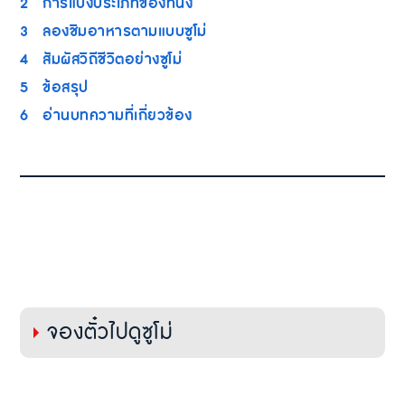
2
การแบ่งประเภทของที่นั่ง
3
ลองชิมอาหารตามแบบซูโม่
4
สัมผัสวิถีชีวิตอย่างซูโม่
5
ข้อสรุป
6
อ่านบทความที่เกี่ยวข้อง
จองตั๋วไปดูซูโม่