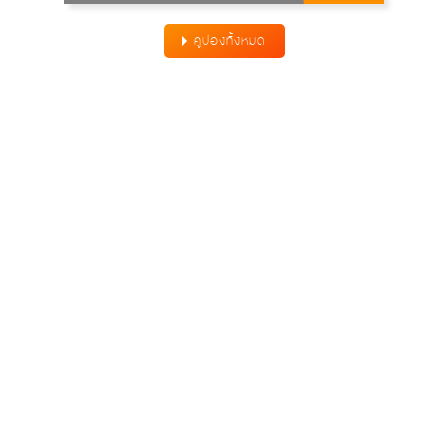
คูปองทั้งหมด