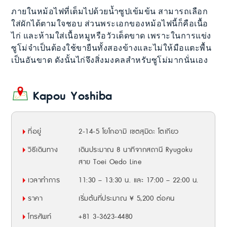
ภายในหม้อไฟที่เต็มไปด้วยน้ำซูปเข้มข้น สามารถเลือก
ใส่ผักได้ตามใจชอบ ส่วนพระเอกของหม้อไฟนี้ก็คือเนื้อ
ไก่ และห้ามใส่เนื้อหมูหรือวัวเด็ดขาด เพราะในการแข่ง
ซูโม่จำเป็นต้องใช้ขายืนทั้งสองข้างและไม่ให้มือแตะพื้น
เป็นอันขาด ดังนั้นไก่จึงสิ่งมงคลสำหรับซูโม่มากนั่นเอง
Kapou Yoshiba
ที่อยู่
2-14-5 โยโกอามิ เขตสุมิดะ โตเกียว
วิธีเดินทาง
เดินประมาณ 8 นาทีจากสถานี Ryugoku
สาย Toei Oedo Line
เวลาทำการ
11:30 – 13:30 น. และ 17:00 – 22:00 น.
ราคา
เริ่มต้นที่ประมาณ ¥ 5,200 ต่อคน
โทรศัพท์
+81 3-3623-4480