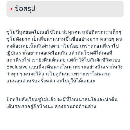
ข้อสรุป
ซูโม่นี่สุดยอดไปเลยใช่ไหมล่ะทุกคน สมัยที่พวกเราเด็กๆ
ซูโม่ดังมาก เป็นที่ขนานนามขึ้นชื่ออย่างมาก หลายๆ คน
คงต้องเคยเห็นกันผ่านตามาไม่น้อย เพราะตอนที่เราไป
ญี่ปุ่นเราก็อยากเจอเหมือนกัน แล้วดันโชคดีได้เจอที่
สถานีรถไฟ เรายังตื่นเต้นเลย แต่ถ้าได้ไปสัมผัสชีวิตแบบ
Exclusive แบบนี้จะดีขนาดไหน เพราะอย่างนั้นเราก็หวัง
ว่าทุก ๆ คนจะได้แวะไปดูกันนะ เพราะเราไม่พลาด
แน่นอนสำหรับครั้งหน้า จะไปดูให้ได้เลยล่ะ
ปิดทริปสังเวียนซูโม่แล้ว จะมีที่ไหนน่าสนใจและน่าตื่น
เต้นรอเราอยู่อีกบ้างนะ ลองอ่านต่อด้านล่าง