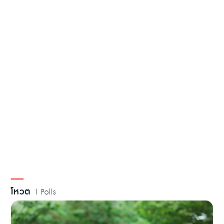
โหวต
| Polls