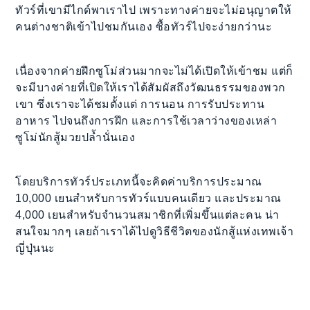
ทัวร์ที่เขามีไกด์พาเราไป เพราะทางค่ายจะไม่อนุญาตให้
คนต่างชาติเข้าไปชมกันเอง ซื้อทัวร์ไปจะง่ายกว่านะ
เนื่องจากค่ายฝึกซูโม่ส่วนมากจะไม่ได้เปิดให้เข้าชม แต่ก็
จะมีบางค่ายที่เปิดให้เราได้สัมผัสถึงวัฒนธรรมของพวก
เขา ซึ่งเราจะได้ชมตั้งแต่ การนอน การรับประทาน
อาหาร ไปจนถึงการฝึก และการใช้เวลาว่างของเหล่า
ซูโม่นักสู้มวยปล้ำนั่นเอง
โดยบริการทัวร์ประเภทนี้จะคิดค่าบริการประมาณ
10,000 เยนสำหรับการทัวร์แบบคนเดียว และประมาณ
4,000 เยนสำหรับจำนวนสมาชิกที่เพิ่มขึ้นแต่ละคน น่า
สนใจมากๆ เลยถ้าเราได้ไปดูวิธีชีวิตของนักสู้แห่งเทพเจ้า
ญี่ปุ่นนะ