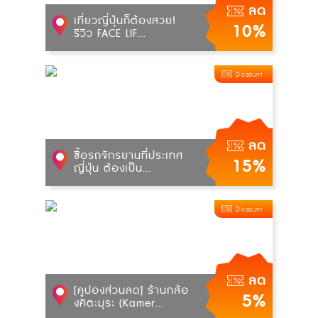
ลด
เที่ยวญี่ปุ่นก็ต้องสวย!
10%
รีวิว FACE LIF...
Discount
ลด
ซื้อรถจักรยานที่ประเทศ
15%
ญี่ปุ่น ต้องเป็น...
Discount
ลด
[คูปองส่วนลด] ร้านกล้อ
5%
งคิตะมุระ (Kamer...