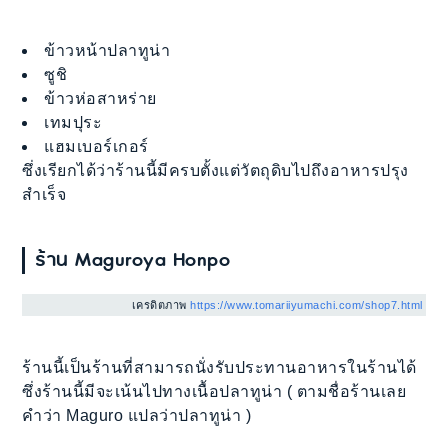
ข้าวหน้าปลาทูน่า
ซูชิ
ข้าวห่อสาหร่าย
เทมปุระ
แฮมเบอร์เกอร์
ซึ่งเรียกได้ว่าร้านนี้มีครบตั้งแต่วัตถุดิบไปถึงอาหารปรุง
สำเร็จ
ร้าน Maguroya Honpo
เครดิตภาพ
https://www.tomariiyumachi.com/shop7.html
ร้านนี้เป็นร้านที่สามารถนั่งรับประทานอาหารในร้านได้
ซึ่งร้านนี้มีจะเน้นไปทางเนื้อปลาทูน่า ( ตามชื่อร้านเลย
คำว่า Maguro แปลว่าปลาทูน่า )