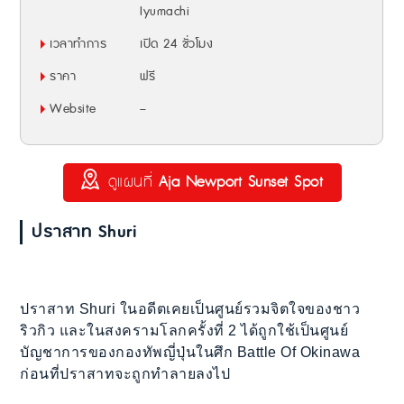
Iyumachi
เวลาทำการ
เปิด 24 ชั่วโมง
ราคา
ฟรี
Website
–
ดูแผนที่
Aja Newport Sunset Spot
ปราสาท Shuri
ปราสาท Shuri ในอดีตเคยเป็นศูนย์รวมจิตใจของชาว
ริวกิว และในสงครามโลกครั้งที่ 2 ได้ถูกใช้เป็นศูนย์
บัญชาการของกองทัพญี่ปุ่นในศึก Battle Of Okinawa
ก่อนที่ปราสาทจะถูกทำลายลงไป