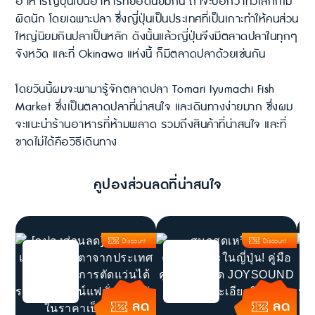
อาหารญี่ปุ่นเป็นอาหารที่ยอดนิยมกัน ถ้าจะบอกว่าทั่วโลกก็ไม่
ผิดนัก โดยเฉพาะปลา ซึ่งญี่ปุ่นเป็นประเทศที่เป็นเกาะทำให้คนส่วน
ใหญ่นิยมกินปลาเป็นหลัก ดังนั้นแล้วญี่ปุ่นจึงมีตลาดปลาในทุกๆ
จังหวัด และที่ Okinawa แห่งนี้ ก็มีตลาดปลาด้วยเช่นกัน
โดยวันนี้ผมจะพามารู้จักตลาดปลา Tomari Iyumachi Fish
Market ซึ่งเป็นตลาดปลาที่น่าสนใจ และเดินทางง่ายมาก ซึ่งผม
จะแนะนำร้านอาหารที่ห้ามพลาด รวมถึงสินค้าที่น่าสนใจ และที่
ขาดไม่ได้คือวิธีเดินทาง
คูปองส่วนลดที่น่าสนใจ
Discount
Discount
ลด
ลด