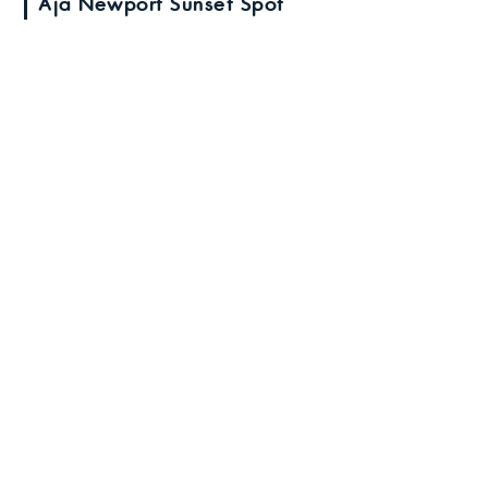
Aja Newport Sunset Spot