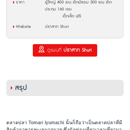
ราคา
ผู้ใหญ่ 400 เยน เด็กมัธยม 300 เยน เด็ก
ประถม 160 เยน
เด็กเล็ก ฟรี
Website
ปราสาท Shuri
ดูแผนที่
ปราสาท Shuri
สรุป
ตลาดปลา Tomari Iyumachi นั้นก็ถือว่าเป็นตลาดปลาที่มี
สินค้าอาหารทะเลมากมาย ซึ่งนักท่องเที่ยวเวลาเที่ยวมา