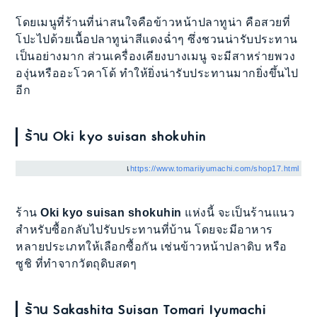
โดยเมนูที่ร้านที่น่าสนใจคือข้าวหน้าปลาทูน่า คือสวยที่
โปะไปด้วยเนื้อปลาทูน่าสีแดงฉ่ำๆ ซึ่งชวนน่ารับประทาน
เป็นอย่างมาก ส่วนเครื่องเคียงบางเมนู จะมีสาหร่ายพวง
องุ่นหรืออะโวคาโด้ ทำให้ยิ่งน่ารับประทานมากยิ่งขึ้นไป
อีก
ร้าน Oki kyo suisan shokuhin
เ
https://www.tomariiyumachi.com/shop17.html
ร้าน
Oki kyo suisan shokuhin
แห่งนี้ จะเป็นร้านแนว
สำหรับซื้อกลับไปรับประทานที่บ้าน โดยจะมีอาหาร
หลายประเภทให้เลือกซื้อกัน เช่นข้าวหน้าปลาดิบ หรือ
ซูชิ ที่ทำจากวัตถุดิบสดๆ
ร้าน Sakashita Suisan Tomari Iyumachi