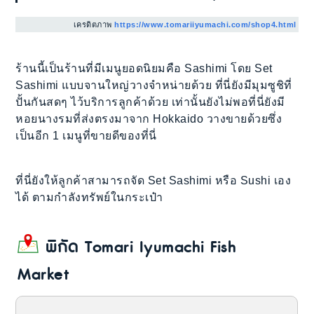
เครดิตภาพ
https://www.tomariiyumachi.com/shop4.html
ร้านนี้เป็นร้านที่มีเมนูยอดนิยมคือ Sashimi โดย Set
Sashimi แบบจานใหญ่วางจำหน่ายด้วย ที่นี่ยังมีมุมซูชิที่
ปั้นกันสดๆ ไว้บริการลูกค้าด้วย เท่านั้นยังไม่พอที่นี่ยังมี
หอยนางรมที่ส่งตรงมาจาก Hokkaido วางขายด้วยซึ่ง
เป็นอีก 1 เมนูที่ขายดีของที่นี่
ที่นี่ยังให้ลูกค้าสามารถจัด Set Sashimi หรือ Sushi เอง
ได้ ตามกำลังทรัพย์ในกระเป๋า
พิกัด
Tomari Iyumachi Fish
Market