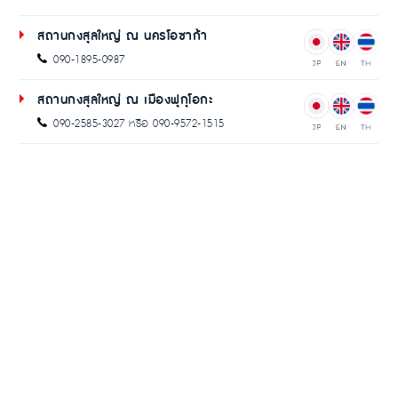
สถานกงสุลใหญ่ ณ นครโอซาก้า
090-1895-0987
สถานกงสุลใหญ่ ณ เมืองฟุกุโอกะ
090-2585-3027 หรือ 090-9572-1515