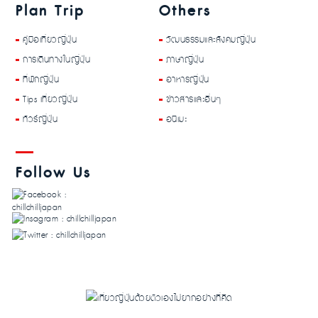
Plan Trip
Others
คู่มือเที่ยวญี่ปุ่น
วัฒนธรรมและสังคมญี่ปุ่น
การเดินทางในญี่ปุ่น
ภาษาญี่ปุ่น
ที่พักญี่ปุ่น
อาหารญี่ปุ่น
Tips เที่ยวญี่ปุ่น
ข่าวสารและอื่นๆ
ทัวร์ญี่ปุ่น
อนิเมะ
Follow Us