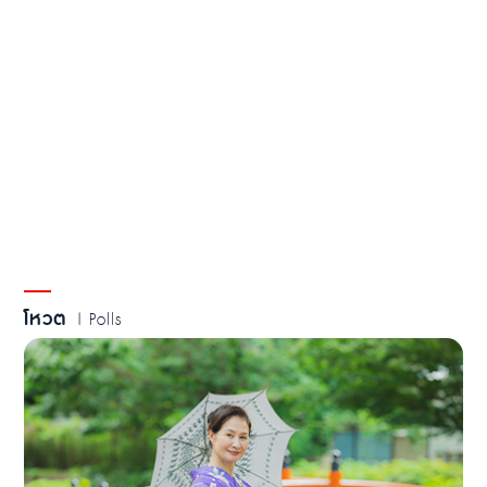
โหวต
| Polls