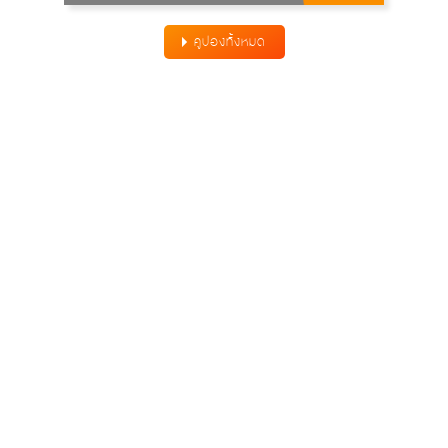
คูปองทั้งหมด