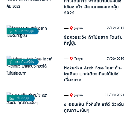
การเดินทาง จากสนามบินคันไซ
ไปโอซาก้า อัพเดทแพคเกจคุ้ม
2022
.
7/12/2017
Japan
ข้อควรระวัง ถ้าไม่อยาก โดนจับ
ที่ญี่ปุ่น
.
7/06/2019
Tokyo
Hokuriku Arch Pass โอซาก้า-
โตเกียว พาสเดียวเที่ยวได้ไม่ใช่
เรื่องยาก
.
11/03/2021
Japan
6 ออนเซ็น ทั่วคันไซ แช่ดี วิวเด่น
คุณภาพเน้นๆ