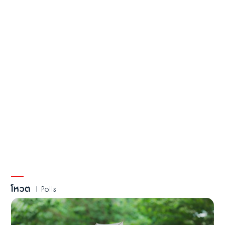
โหวต
| Polls