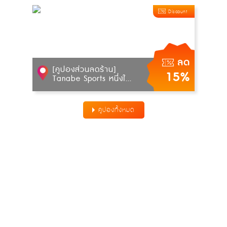
Discount
ลด
[คูปองส่วนลดร้าน]
15%
Tanabe Sports หนึ่งใ...
คูปองทั้งหมด