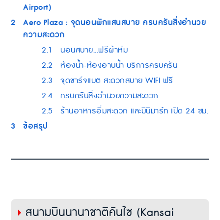
Airport)
2
Aero Plaza : จุดนอนพักแสนสบาย ครบครันสิ่งอำนวย
ความสะดวก
2.1
นอนสบาย…ฟรีผ้าห่ม
2.2
ห้องน้ำ-ห้องอาบน้ำ บริการครบครัน
2.3
จุดชาร์จแบต สะดวกสบาย WIFI ฟรี
2.4
ครบครันสิ่งอำนวยความสะดวก
2.5
ร้านอาหารอิ่มสะดวก และมินิมาร์ท เปิด 24 ชม.
3
ข้อสรุป
สนามบินนานาชาติคันไซ (Kansai