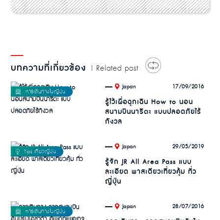
บทความที่เกี่ยวข้อง
| Related post
.
17/09/2016
Japan
รู้ไว้เผื่อฉุกเฉิน How to นอน
สนามบินนาริตะ แบบปลอดภัยไร้
กังวล
.
29/05/2019
Japan
รู้จัก JR All Area Pass แบบ
ละเอียด พาสเดียวเที่ยวคุ้ม ทั่ว
ญี่ปุ่น
.
28/07/2016
Japan