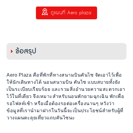
ดูแผนที่ Aero plaza
ข้อสรุป
Aero Plaza คือที่พักที่ทางสนามบินคันไซ จัดเอาไว้เพื่อ
ให้นักเดินทางได้ นอนสนามบิน คันไซ แบบสบายทั้งยัง
เป็นระเบียบเรียบร้อย และรวมสิ่งอำนวยความสะดวกเอา
ไว้ในที่เดียว จึงเหมาะสำหรับนอนพักยามฉุกเฉิน พักเพื่อ
รอไฟลท์เช้า หรือเมื่อต้องรอต่อเครื่องนานๆ หวังว่า
ข้อมูลที่เรานำมาฝากในวันนี้จะเป็นประโยชน์สำหรับผู้ที่
วางแผนตะลุยเที่ยวแถบคันไซนะ