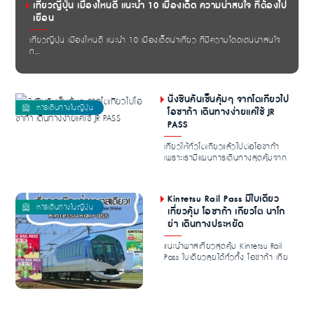
เที่ยวญี่ปุ่น เมืองไหนดี แนะนำ 10 เมืองเด็ด ความน่าสนใจ ที่ต้องไป
เยือน
เที่ยวญี่ปุ่น เมืองไหนดี แนะนำ 10 เมืองเด็ดน่าเที่ยว ที่มีความโดดเด่นน่าสนใจ
ท...
นั่งชินคันเซ็นคุ้มๆ จากโตเกียวไป
โอซาก้า เดินทางง่ายแค่ใช้ JR
PASS
เที่ยวให้ทั่วโตเกียวแล้วไปต่อโอซาก้า
เพราะเรามีแผนการเดินทางสุดคุ้มจาก
โตเกียวไ...
Kintetsu Rail Pass มีใบเดียว
เที่ยวคุ้ม โอซาก้า เกียวโต นาโก
ย่า เดินทางประหยัด
แนะนำพาสเที่ยวสุดคุ้ม Kintetsu Rail
Pass ใบเดียวลุยได้ทั่วทั้ง โอซาก้า เกีย
วโต...