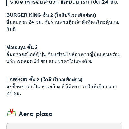
ร้านอาหารอิ่มสะดวก และมินิมาร์ท เปิด 24 ชม.
BURGER KING ชั้น 2 (ใกล้บริเวณพักผ่อน)
อิ่มสะดวก 24 ชม. กับร้านฟาสฟู๊ดเจ้าดังที่คนไทยคุ้นเลย
กันดี
Matsuya ชั้น 3
อิ่มอร่อยสไตล์ญี่ปุ่น กับแฟรนไชส์อาหารญี่ปุ่นแสนอร่อย
บริการตลอด 24 ชม.แถมราคาไม่แพงด้วย
LAWSON ชั้น 2 (ใกล้บริเวณพักผ่อน)
จะซื้อของจำเป็น หาเสบียง ที่นี่มีครบ จบในที่เดียว แบบ
24 ชม.
Aero plaza