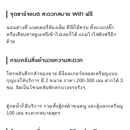
จุดชาร์จแบต สะดวกสบาย WIFI ฟรี
นอนต่างที่ แบตเตอรี่ต้องเต็ม ที่นี่ก็มีครบ ทั้งแบบปลั๊ก
หรือเสียบสายยูเอสบีเข้าไปเลยก็ได้ แถมไวไฟยังฟรีอีก
ด้วย
ครบครันสิ่งอำนวยความสะดวก
ใครหลับลึกกลัวของหาย มีล็อคเกอร์หยอดเหรียญแบบ
กุญแจให้บริการ มี 2 ขนาด ราคา 200-300 เยน ฝากได้ 3
ชม. จัดเป็นโซนหลับพักครบวงจรจริงๆ
ตู้กดน้ำก็มีบริการ รวมทั้งตู้กดผ้าขนหนู และตู้แลกเหรียญ
100 เยน สะดวกสบายสุดๆ