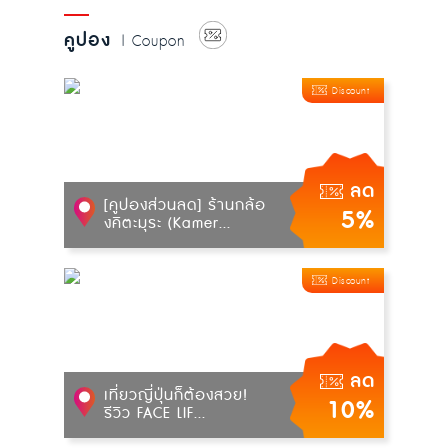
คูปอง
| Coupon
Discount
ลด
[คูปองส่วนลด] ร้านกล้อ
5%
งคิตะมุระ (Kamer...
Discount
ลด
เที่ยวญี่ปุ่นก็ต้องสวย!
10%
รีวิว FACE LIF...