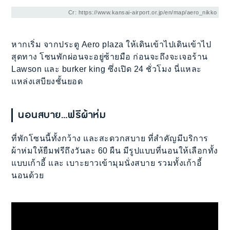
Cr: https://www.kansai-airport.or.jp/en/map/aero_nikko
หากเริ่ม จากประตู Aero plaza ให้เดินเข้าไปเดินเข้าไป
สุดทาง โซนพักผ่อนจะอยู่ซ้ายมือ ก่อนจะถึงจะเจอร้าน
Lawson และ burker king ซึ่งเปิด 24 ชั่วโมง นี่แหละ
แหล่งเสบียงชั้นยอด
นอนสบาย…ฟรีผ้าห่ม
ที่พักโซนนี้ทั้งกว้าง และสะดวกสบาย ที่สำคัญมีบริการ
ผ้าห่มให้ยืมฟรีถึงวันละ 60 ผืน มีรูปแบบที่นอนให้เลือกทั้ง
แบบเก้าอี้ และ เบาะยาวเข้ามุมนั่งสบาย รวมทั้งเก้าอี้
นอนด้วย