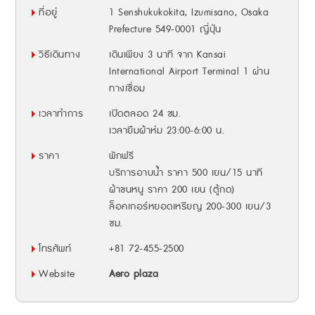
ที่อยู่
1 Senshukukokita, Izumisano, Osaka
Prefecture 549-0001 ญี่ปุ่น
วิธีเดินทาง
เดินเพียง 3 นาที จาก Kansai
International Airport Terminal 1 ผ่าน
ทางเชื่อม
เวลาทำการ
เปิดตลอด 24 ชม.
เวลายืมผ้าห่ม 23:00-6:00 น.
ราคา
พักฟรี
บริการอาบน้ำ ราคา 500 เยน/15 นาที
ผ้าขนหนู ราคา 200 เยน (ตู้กด)
ล็อคเกอร์หยอดเหรียญ 200-300 เยน/3
ชม.
โทรศัพท์
+81 72-455-2500
Website
Aero plaza