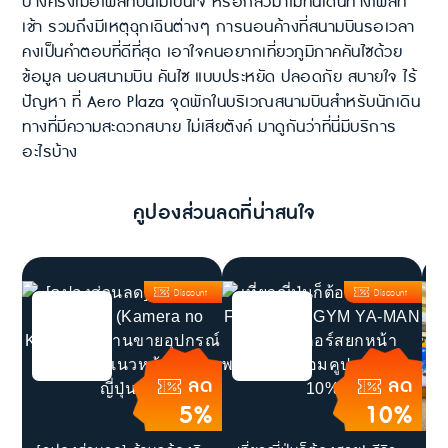
บางครั้งเมื่อไฟลท์บินไม่เป็นใจ หรือกลัวมาไม่ทันเดินทางไฟลท์
เช้า รวมถึงมีเหตุฉุกเฉินต่างๆ การนอนค้างที่สนามบินรอเวลา
คงเป็นคำตอบที่ดีที่สุด เอาใจคนอยากเที่ยวภูมิภาคคันไซด้วย
ข้อมูล นอนสนามบิน คันไซ แบบประหยัด ปลอดภัย สบายใจ ไร้
ปัญหา ที่ Aero Plaza จุดพักในบริเวณสนามบินสำหรับนักเดิน
ทางที่มีความสะดวกสบาย ไม่เสียตังค์ มาดูกันว่าที่นี่มีบริการ
อะไรบ้าง
คูปองส่วนลดที่น่าสนใจ
Discount
Discount
ลด
ลด
5%
10%