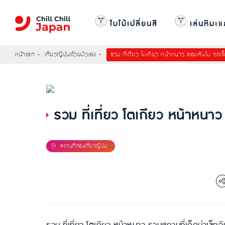
ใบไม้เปลี่ยนสี
เล่นหิมะแ
หน้าแรก
เที่ยวญี่ปุ่นด้วยตัวเอง
รวม ที่เที่ยว โตเกียว หน้าหนาว รอบคันโต จุดเช
รวม ที่เที่ยว โตเกียว หน้าหนา