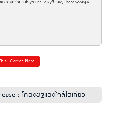
su (สายที่ผ่าน Hibiya Line,Saikyō Line, Shonan-Shinjuku
 Ebisu Garden Place
use : โกดังอิฐแดงใกล้โตเกียว