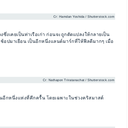
Cr: Hamdan Yoshida / Shutterstock.com
งซึ่งเคยเป็นท่าเรือเก่า ก่อนจะถูกดัดแปลงให้กลายเป็น
้อปมาเยือน เป็นอีกหนึ่งแลนด์มาร์กที่ให้ฟีลดีมากๆ เมื่อ
Cr: Nathapon Triratanachat / Shutterstock.com
ีกหนึ่งแห่งที่คึกครื้น โดยเฉพาะในช่วงคริสมาสต์