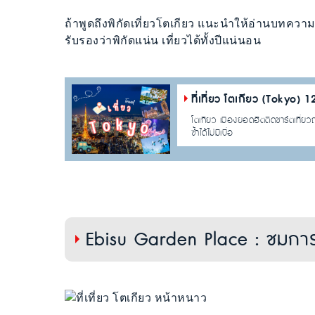
ถ้าพูดถึงพิกัดเที่ยวโตเกียว แนะนำให้อ่านบทคว
รับรองว่าพิกัดแน่น เที่ยวได้ทั้งปีแน่นอน
ที่เที่ยว โตเกียว (Tokyo) 
โตเกียว เมืองยอดฮิตติดชาร์ตเที่ยวญ
ซ้ำได้ไม่มีเบื่อ
Ebisu Garden Place : ชมกา