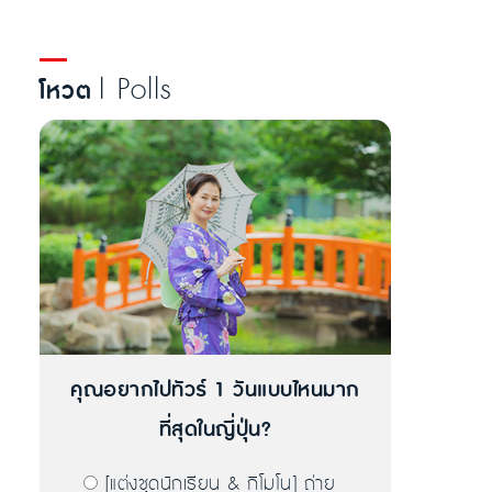
| Polls
โหวต
คุณอยากไปทัวร์ 1 วันแบบไหนมาก
ที่สุดในญี่ปุ่น?
[แต่งชุดนักเรียน & กิโมโน] ถ่าย