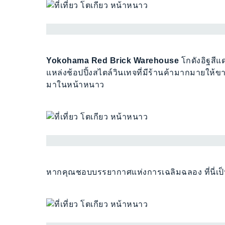
Yokohama Red Brick Warehouse
โกดังอิฐสีแด
แหล่งช้อปปิ้งสไตล์วินเทจที่มีร้านค้ามากมายให้ขาช
มาในหน้าหนาว
หากคุณชอบบรรยากาศแห่งการเฉลิมฉลอง ที่นี่เป็นอ