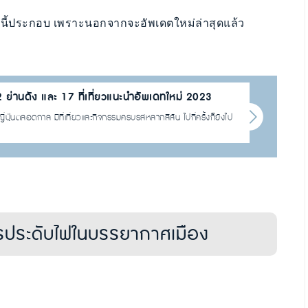
ามนี้ประกอบ เพราะนอกจากจะอัพเดตใหม่ล่าสุดแล้ว
12 ย่านดัง และ 17 ที่เที่ยวแนะนำอัพเดทใหม่ 2023
ี่ปุ่นตลอดกาล มีที่เที่ยวและกิจกรรมครบรสหลากสีสัน ไปกี่ครั้งก็ยังไป
รประดับไฟในบรรยากาศเมือง