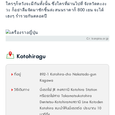
ใครๆก็หวังจะมีกันทั้งนั้น ซึ่งใครที่ผ่านไปที่ จังหวัดคะงะ
วะ ก็อย่าลืมจัดมาซักชิ้นล่ะสนนราคาก็ 800 เยน จะได้
เฮงๆ ร่ำรวยกันตลอดปี
Cr: konpira.or.jp
Kotohiragu
ที่อยู่
892-1 Kotohira-cho Nakatado-gun
Kagawa
วิธีเดินทาง
นั่งรถไฟ JR ลงสถานี Kotohira Station
หรือรถไฟสาย Takamatsukotohira
Dentetsu-Kotohiraลงสถานี Line Kotoden
Kotohira แนะนำให้นนั่งรถต่อ ประมาณ 10
นาทีถึง