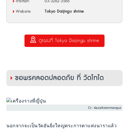
โทรศัพท์
03-3262-3566
Website
Tokyo Daijingu shrine
ดูแผนที่ Tokyo Daijingu shrine
ขอพรคลอดปลอดภัย ที่ วัดโทได
Cr: dazaifutenmanguz
นอกจากจะเป็นวัดอันยิ่งใหญ่ตระการตาแห่งนาราแล้ว