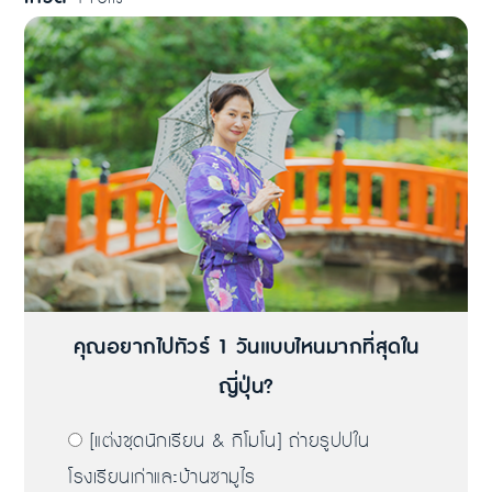
คุณอยากไปทัวร์ 1 วันแบบไหนมากที่สุดใน
ญี่ปุ่น?
[แต่งชุดนักเรียน & กิโมโน] ถ่ายรูปปใน
โรงเรียนเก่าและบ้านซามูไร