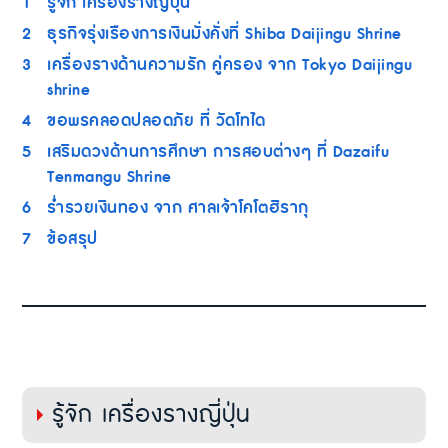
1
รู้จัก เครื่องรางญี่ปุ่น
2
ธุรกิจรุ่งเรืองการเงินมั่งคั่งที่ Shiba Daijingu Shrine
3
เครื่องรางด้านความรัก คู่ครอง จาก Tokyo Daijingu
shrine
4
ขอพรคลอดปลอดภัย ที่ วัดโทได
5
เสริมดวงด้านการศึกษา การสอบต่างๆ ที่ Dazaifu
Tenmangu Shrine
6
ร่ำรวยเงินทอง จาก ศาลเจ้าโคโตฮิรากุ
7
ข้อสรุป
รู้จัก เครื่องรางญี่ปุ่น