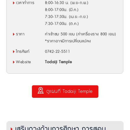
เวลาทำการ
8:00-16:30 น. (พ.ย-ก.พ.)
8:00-17:00น. (มี.ค.)
7:30-17:30น. (เม.ย.-ก.ย.)
7:30-17:00น. (ต.ค.)
ราคา
ค่าเข้าชม 500 เยน (ค่าเครื่องราง 800 เยน)
*ราคาอาจมีการเปลี่ยนแปลง
โทรศัพท์
0742-22-5511
Website
Todaiji Temple
ดูแผนที่ Todaiji Temple
เสริมดวงด้านการศึกษา การสอบ