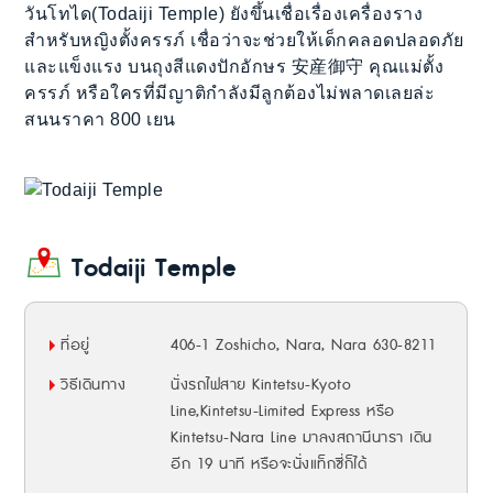
วันโทได(Todaiji Temple) ยังขึ้นเชื่อเรื่องเครื่องราง
สำหรับหญิงตั้งครรภ์ เชื่อว่าจะช่วยให้เด็กคลอดปลอดภัย
และแข็งแรง บนถุงสีแดงปักอักษร 安産御守 คุณแม่ตั้ง
ครรภ์ หรือใครที่มีญาติกำลังมีลูกต้องไม่พลาดเลยล่ะ
สนนราคา 800 เยน
Todaiji Temple
ที่อยู่
406-1 Zoshicho, Nara, Nara 630-8211
วิธีเดินทาง
นั่งรถไฟสาย Kintetsu-Kyoto
Line,Kintetsu-Limited Express หรือ
Kintetsu-Nara Line มาลงสถานีนารา เดิน
อีก 19 นาที หรือจะนั่งแท็กซี่ก็ได้