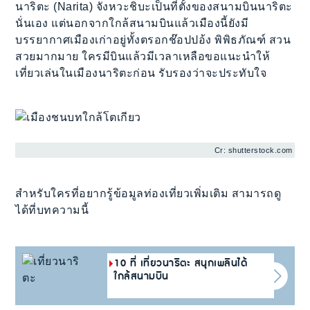
นาริตะ (Narita) จังหวะชิบะเป็นที่ตั้งของสนามบินนาริตะ
นั่นเอง แต่นอกจากใกล้สนามบินแล้วเมืองนี้ยังมี
บรรยากาศเมืองเก่าอยู่ทั้งตรอกช๊อปปอ้ง พิพิธภัณฑ์ สวน
สวยมากมาย ใครมีบินแล้วมีเวลาเหลือขอแนะนำให้
เที่ยวเล่นในเมืองนาริตะก่อน รับรองว่าจะประทับใจ
Cr: shutterstock.com
สำหรับใครที่อยากรู้ข้อมูลท่องเที่ยวเพิ่มเติม สามารถดู
ได้ที่บทความนี้
10 ที่ เที่ยวนาริตะ สนุกเพลินได้
ใกล้สนามบิน