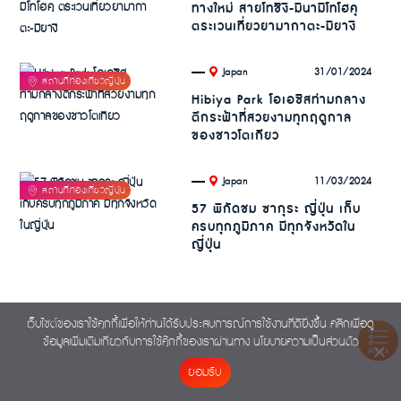
ทางใหม่ สายโทชิงิ-มินามิโทโฮคุ
ตระเวนเที่ยวยามากาตะ-มิยางิ
.
31/01/2024
Japan
Hibiya Park โอเอซิสท่ามกลาง
ตึกระฟ้าที่สวยงามทุกฤดูกาล
ของชาวโตเกียว
.
11/03/2024
Japan
57 พิกัดชม ซากุระ ญี่ปุ่น เก็บ
ครบทุกภูมิภาค มีทุกจังหวัดใน
ญี่ปุ่น
เว็บไซต์ของเราใช้คุกกี้เพื่อให้ท่านได้รับประสบการณ์การใช้งานที่ดียิ่งขึ้น คลิกเพื่อดู
ข้อมูลเพิ่มเติมเกี่ยวกับการใช้คุ๊กกี้ของเราผ่านทาง
นโยบายความเป็นส่วนตัว
INDEX
ยอมรับ