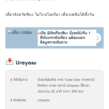
เที่ยวจังหวัดชิบะ ไม่ไกลโตเกียว เที่ยวเพลินได้ทั้งวัน
เปิด พิกัดเที่ยวชิบะ นั่งรถไม่เกิน 1
ชั่วโมงจากโตเกียว พร้อมบอก
ข้อมูลการเดินทาง
Urayasu
วิธีเดินทาง
นั่งรถไฟเมโทร สาย Tozai Line จากสถานี
โตเกียว มาลง สถานี Urayasu ใช้เวลา
ประมาณ 22 นาที ราคา 250 เยน
Website
urayasu