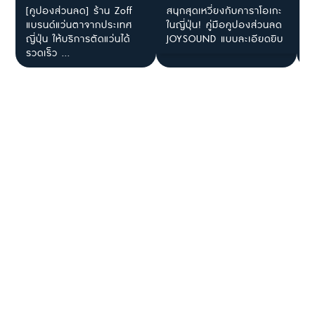
[คูปองส่วนลด] ร้าน Zoff
สนุกสุดเหวี่ยงกับคาราโอเกะ
[
แบรนด์แว่นตาจากประเทศ
ในญี่ปุ่น! คู่มือคูปองส่วนลด
โ
ญี่ปุ่น ให้บริการตัดแว่นได้
JOYSOUND แบบละเอียดยิบ
ร
รวดเร็ว ...
ไ