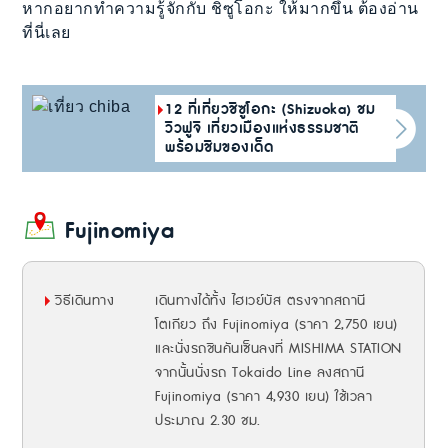
หากอยากทำความรู้จักกับ ชิซูโอกะ ให้มากขึ้น ต้องอ่าน
ที่นี่เลย
12 ที่เที่ยวชิซูโอกะ (Shizuoka) ชม
วิวฟูจิ เที่ยวเมืองแห่งธรรมชาติ
พร้อมชิมของเด็ด
Fujinomiya
วิธีเดินทาง
เดินทางได้ทั้ง ไฮเวย์บัส ตรงจากสถานี
โตเกียว ถึง Fujinomiya (ราคา 2,750 เยน)
และนั่งรถชินคันเซ็นลงที่ MISHIMA STATION
จากนั้นนั่งรถ Tokaido Line ลงสถานี
Fujinomiya (ราคา 4,930 เยน) ใช้เวลา
ประมาณ 2.30 ชม.