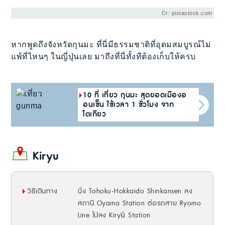
Cr: pixtastock.com
หากพูดถึงจังหวัดกุนมะ ที่นี่มีธรรมชาติที่อุดมสมบูรณ์ไม่
แพ้ที่ไหนๆ ในญี่ปุ่นเลย มาถึงที่นี่ทั้งทีต้องเก็บให้ครบ
10 ที่ เที่ยว กุนมะ สุดยอดเมืองอ
อนเซ็น ใช้เวลา 1 ชั่วโมง จาก
โตเกียว
Kiryu
วิธีเดินทาง
นั่ง Tohoku-Hokkaido Shinkansen ลง
สถานี Oyama Station ต่อรถสาย Ryomo
Line ไปลง Kiryū Station