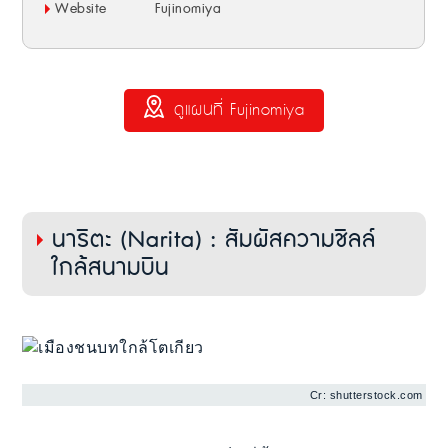
Website
Fujinomiya
ดูแผนที่ Fujinomiya
นาริตะ (Narita) : สัมผัสความชิลล์
ใกล้สนามบิน
Cr: shutterstock.com