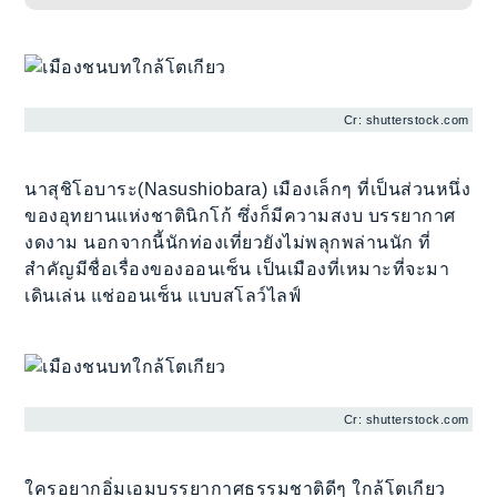
Cr: shutterstock.com
นาสุชิโอบาระ(Nasushiobara) เมืองเล็กๆ ที่เป็นส่วนหนึ่ง
ของอุทยานแห่งชาตินิกโก้ ซึ่งก็มีความสงบ บรรยากาศ
งดงาม นอกจากนี้นักท่องเที่ยวยังไม่พลุกพล่านนัก ที่
สำคัญมีชื่อเรื่องของออนเซ็น เป็นเมืองที่เหมาะที่จะมา
เดินเล่น แช่ออนเซ็น แบบสโลว์ไลฟ์
Cr: shutterstock.com
ใครอยากอิ่มเอมบรรยากาศธรรมชาติดีๆ ใกล้โตเกียว