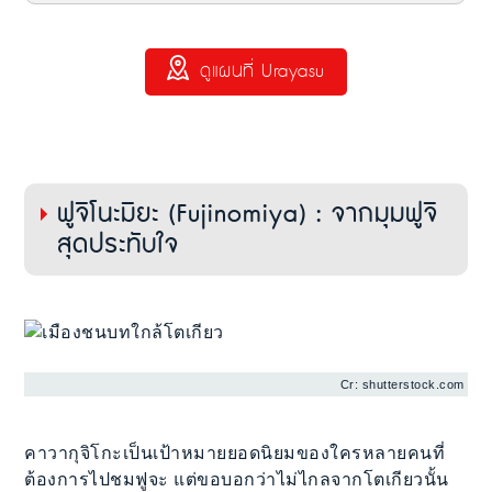
ดูแผนที่ Urayasu
ฟูจิโนะมิยะ (Fujinomiya) : จากมุมฟูจิ
สุดประทับใจ
Cr: shutterstock.com
คาวากุจิโกะเป็นเป้าหมายยอดนิยมของใครหลายคนที่
ต้องการไปชมฟูจะ แต่ขอบอกว่าไม่ไกลจากโตเกียวนั้น