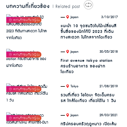
บทความที่เกี่ยวข้อง
| Related post
.
3/10/2017
Japan
แนะนำ 10 จุดชมวิวใบไม้เปลี่ยนสี
ขึ้นชื่อของนิกโก้ปี 2023 ที่เดิน
ทางสะดวก ไม่ไกลจากโตเกียว
.
30/05/2018
Japan
First avenue tokyo station
ครบร้านอาหาร ของฝาก
โตเกียว
.
21/08/2019
Tokyo
รวมที่เที่ยว โอไดบะ จัดเต็มครบ
รส ใกล้โตเกียว เที่ยวได้ใน 1 วัน
.
29/03/2021
Japan
ทริปครอบครัวฤดูหนาว เปิดเส้น