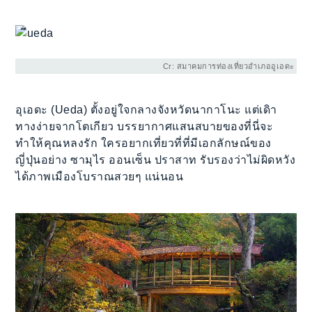
Cr: สมาคมการท่องเที่ยวอำเภออูเอดะ
อุเอดะ (Ueda) ตั้งอยู่ใจกลางจังหวัดนากาโนะ แต่เดิา
ทางง่ายจากโตเกียว บรรยากาศแสนสบายของที่นี่จะ
ทำให้คุณหลงรัก ใครอยากเที่ยวที่ที่มีเอกลักษณ์ของ
ญี่ปุ่นอย่าง ซามุไร ออนเซ็น ปราสาท รับรองว่าไม่ผิดหวัง
ได้ภาพเมืองโบราณสวยๆ แน่นอน