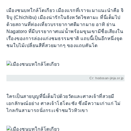
เมืองชนบทใกล้โตเกียว เมืองแรกที่เราจะมาแนะนำคือ จิ
จิบุ (Chichibu) เมืองน่ารักในจังหวัดไซตามะ ที่นี่เต็มไป
ด้วยสถานที่ท่องเที่ยวบรรยากาศดีมากมาย อาทิ ย่าน
Nagatoro ที่มีบรรยากาศแม่น้ำพร้อมขุนเขามีชื่อเสียงใน
เรื่องของการล่องแก่งชมธรรมชาติ แถบนี้เป็นอีกหนึ่งจุด
ชมใบไม้เปลี่ยนสีที่สวยมากๆ ของแถบคันโต
Cr: hodosan-jinja.or.jp
ใครเป็นสายบุญที่นี่เต็มไปด้วยวัดและศาลเจ้าที่สวยมี
เอกลักษณ์อย่าง ศาลเจ้าโฮโดะซัง ซึ่งมีความเก่าแก่ ไม่
ไกลกันสามารถนั่งกระเช้าชมวิวทิวเขา