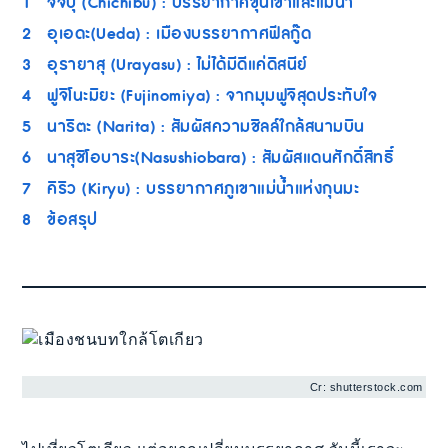
1
จิจิบุ (Chichibu) : บรรยากาศขุนเขาและแม่น้ำ
2
อุเอดะ(Ueda) : เมืองบรรยากาศฟีลกู๊ด
3
อุรายาสุ (Urayasu) : ไม่ได้มีดีแค่ดิสนีย์
4
ฟูจิโนะมิยะ (Fujinomiya) : จากมุมฟูจิสุดประทับใจ
5
นาริตะ (Narita) : สัมผัสความชิลล์ใกล้สนามบิน
6
นาสุชิโอบาระ(Nasushiobara) : สัมผัสแดนศักดิ์สิทธิ์
7
คิริว (Kiryu) : บรรยากาศภูเขาแม่น้ำแห่งกุนมะ
8
ข้อสรุป
Cr: shutterstock.com