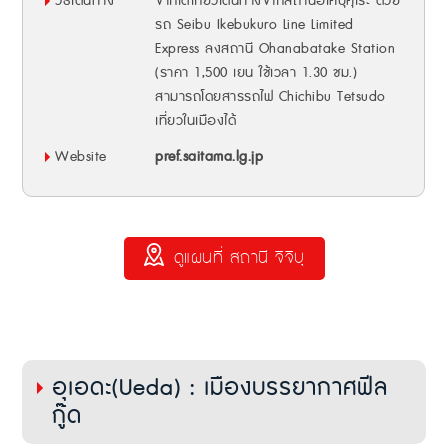
วิธีเดินทาง
จากโตเกียวเดินทางจากสถานีอิเคบุคุโระ ด้วย
รถ Seibu Ikebukuro Line Limited
Express ลงสถานี Ohanabatake Station
(ราคา 1,500 เยน ใช้เวลา 1.30 ชม.)
สามารถโดยสารรถไฟ Chichibu Tetsudo
เที่ยวในเมืองได้
Website
pref.saitama.lg.jp
ดูแผนที่ สถานี จิจิบุ
อุเอดะ(Ueda) : เมืองบรรยากาศฟีล
กู๊ด