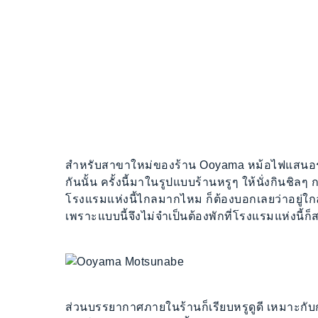
สำหรับสาขาใหม่ของร้าน Ooyama หม้อไฟแสนอร
กันนั้น ครั้งนี้มาในรูปแบบร้านหรูๆ ให้นั่งกินชิ
โรงแรมแห่งนี้ไกลมากไหม ก็ต้องบอกเลยว่าอยู่ใกล้
เพราะแบบนี้จึงไม่จำเป็นต้องพักที่โรงแรมแห่งนี้
ส่วนบรรยากาศภายในร้านก็เรียบหรูดูดี เหมาะกับก