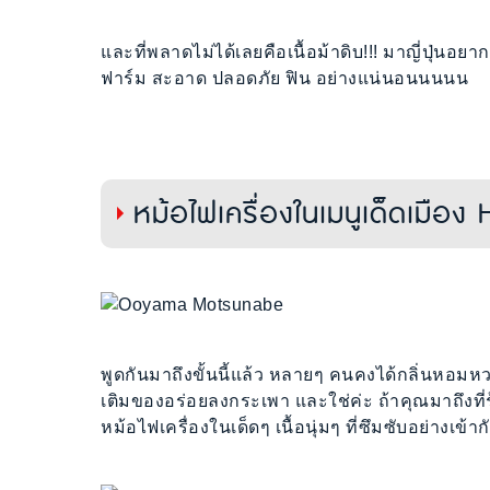
และที่พลาดไม่ได้เลยคือเนื้อม้าดิบ!!! มาญี่ปุ่นอ
ฟาร์ม สะอาด ปลอดภัย ฟิน อย่างแน่นอนนนนน
หม้อไฟเครื่องในเมนูเด็ดเมือง
พูดกันมาถึงขั้นนี้แล้ว หลายๆ คนคงได้กลิ่นหอม
เติมของอร่อยลงกระเพา และใช่ค่ะ ถ้าคุณมาถึงที่
หม้อไฟเครื่องในเด็ดๆ เนื้อนุ่มๆ ที่ซึมซับอย่างเข้า