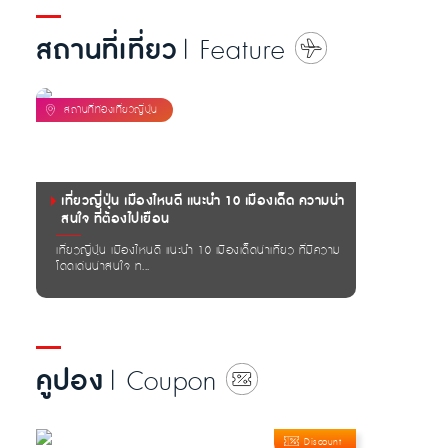
สถานที่เที่ยว
| Feature
เที่ยวญี่ปุ่น เมืองไหนดี แนะนำ 10 เมืองเด็ด ความน่า
สนใจ ที่ต้องไปเยือน
เที่ยวญี่ปุ่น เมืองไหนดี แนะนำ 10 เมืองเด็ดน่าเที่ยว ที่มีความ
โดดเด่นน่าสนใจ ท...
คูปอง
| Coupon
Discount