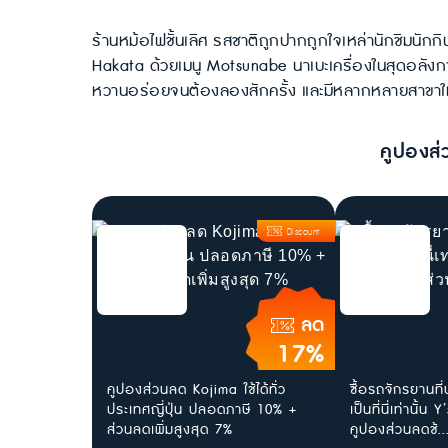
ร้านหม้อไฟชั้นเลิศ รสชาติถูกปากถูกใจเหล่านักชิม
Hakata ด้วยเมนู Motsunabe นาเบะเครื่องในสุดอลังการ ถู
หวานอร่อยจนต้องลองสักครั้ง และมีหลากหลายสาขาให้
คูปองส่
Discount
ลด
17%
คูปองส่วนลด Kojima ใช้ได้ทั่ว
ซื้อรถจักรยานที่
ประเทศญี่ปุ่น ปลอดภาษี 10% +
เป็นที่นี่เท่านั้
ส่วนลดเพิ่มสูงสุด 7%
คูปองส่วนลดช้..