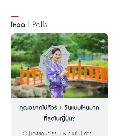
| Polls
โหวต
คุณอยากไปทัวร์ 1 วันแบบไหนมาก
ที่สุดในญี่ปุ่น?
[แต่งชุดนักเรียน & กิโมโน] ถ่าย