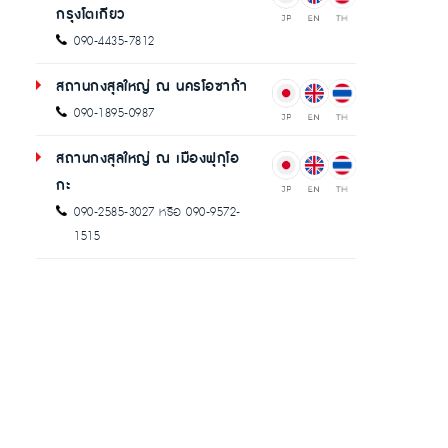
กรุงโตเกียว
090-4435-7812
สถานกงสุลใหญ่ ณ นครโอซาก้า
090-1895-0987
สถานกงสุลใหญ่ ณ เมืองฟุกุโอ
กะ
090-2585-3027 หรือ 090-9572-
1515