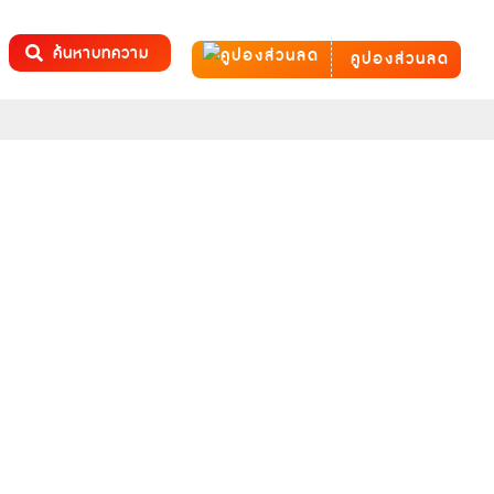
ค้นหาบทความ
คูปองส่วนลด