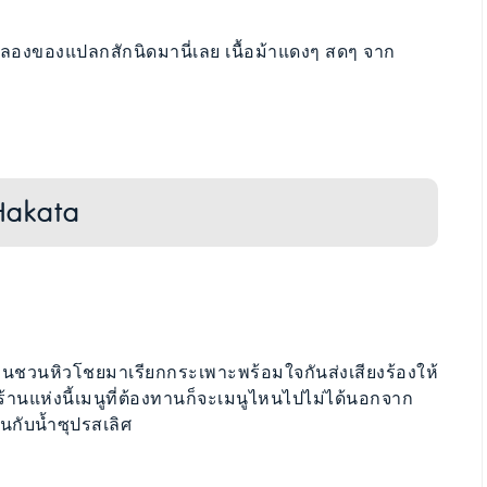
ยากลองของแปลกสักนิดมานี่เลย เนื้อม้าแดงๆ สดๆ จาก
 Hakata
หวนชวนหิวโชยมาเรียกกระเพาะพร้อมใจกันส่งเสียงร้องให้
ร้านแห่งนี้เมนูที่ต้องทานก็จะเมนูไหนไปไม่ได้นอกจาก
กันกับน้ำซุปรสเลิศ