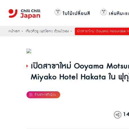
ใบไม้เปลี่ยนสี
เล่นหิมะแ
หน้าแรก
เที่ยวคิวชู (ฟุกุโอกะ) ด้วยตัวเอง
เปิดสาขาใหม่ Ooyama Motsunabe หม
เปิดสาขาใหม่ Ooyama Motsu
Miyako Hotel Hakata ใน ฟุก
1