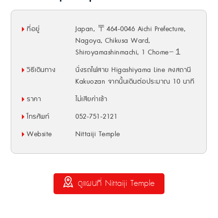
ที่อยู่
Japan, 〒464-0046 Aichi Prefecture,
Nagoya, Chikusa Ward,
Shiroyamashinmachi, 1 Chome−１
วิธีเดินทาง
นั่งรถไฟสาย Higashiyama Line ลงสถานี
Kakuozan จากนั้นเดินต่อประมาณ 10 นาที
ราคา
ไม่เสียค่าเข้า
โทรศัพท์
052-751-2121
Website
Nittaiji Temple
ดูแผนที่ Nittaiji Temple