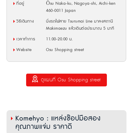
ที่อยู่
Ōsu Naka-ku, Nagoya-shi, Aichi-ken
460-0011 Japan
วิธีเดินทาง
นั่งรถไฟสาย Tsurumai Line มาลงสถานี
Makimaezu แล้วเดินต่อประมาณ 5 นาที
เวลาทำการ
11.00-20.00 น.
Website
Osu Shopping street
ดูแผนที่ Osu Shopping street
Komehyo : แหล่งช๊อปมือสอง
คุณภาพแจ่ม ราคาดี