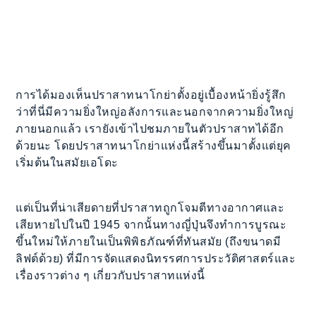
การได้มองเห็นปราสาทนาโกย่าตั้งอยู่เบื้องหน้ายิ่งรู้สึก
ว่าที่นี่มีความยิ่งใหญ่อลังการและนอกจากความยิ่งใหญ่
ภายนอกแล้ว เรายังเข้าไปชมภายในตัวปราสาทได้อีก
ด้วยนะ โดยปราสาทนาโกย่าแห่งนี้สร้างขึ้นมาตั้งแต่ยุค
เริ่มต้นในสมัยเอโดะ
แต่เป็นที่น่าเสียดายที่ปราสาทถูกโจมตีทางอากาศและ
เสียหายไปในปี 1945 จากนั้นทางญี่ปุ่นจึงทำการบูรณะ
ขึ้นใหม่ให้ภายในเป็นพิพิธภัณฑ์ที่ทันสมัย (ถึงขนาดมี
ลิฟต์ด้วย) ที่มีการจัดแสดงนิทรรศการประวัติศาสตร์และ
เรื่องราวต่าง ๆ เกี่ยวกับปราสาทแห่งนี้