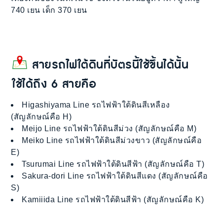
740 เยน เด็ก 370 เยน
สายรถไฟใต้ดินที่บัตรนี้ใช้ขึ้นได้นั้น
ใช้ได้ถึง 6 สายคือ
Higashiyama Line รถไฟฟ้าใต้ดินสีเหลือง
(สัญลักษณ์คือ H)
Meijo Line รถไฟฟ้าใต้ดินสีม่วง (สัญลักษณ์คือ M)
Meiko Line รถไฟฟ้าใต้ดินสีม่วงขาว (สัญลักษณ์คือ
E)
Tsurumai Line รถไฟฟ้าใต้ดินสีฟ้า (สัญลักษณ์คือ T)
Sakura-dori Line รถไฟฟ้าใต้ดินสีแดง (สัญลักษณ์คือ
S)
Kamiiida Line รถไฟฟ้าใต้ดินสีฟ้า (สัญลักษณ์คือ K)