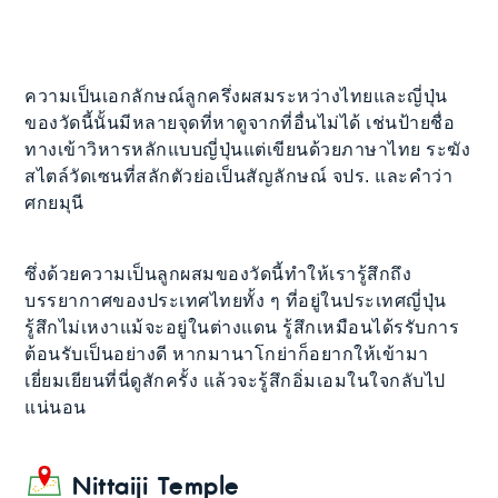
ความเป็นเอกลักษณ์ลูกครึ่งผสมระหว่างไทยและญี่ปุ่น
ของวัดนี้นั้นมีหลายจุดที่หาดูจากที่อื่นไม่ได้ เช่นป้ายชื่อ
ทางเข้าวิหารหลักแบบญี่ปุ่นแต่เขียนด้วยภาษาไทย ระฆัง
สไตล์วัดเซนที่สลักตัวย่อเป็นสัญลักษณ์ จปร. และคำว่า
ศกยมุนี
ซึ่งด้วยความเป็นลูกผสมของวัดนี้ทำให้เรารู้สึกถึง
บรรยากาศของประเทศไทยทั้ง ๆ ที่อยู่ในประเทศญี่ปุ่น
รู้สึกไม่เหงาแม้จะอยู่ในต่างแดน รู้สึกเหมือนได้รรับการ
ต้อนรับเป็นอย่างดี หากมานาโกย่าก็อยากให้เข้ามา
เยี่ยมเยียนที่นี่ดูสักครั้ง แล้วจะรู้สึกอิ่มเอมในใจกลับไป
แน่นอน
Nittaiji Temple