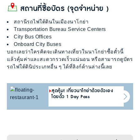
สถานที่ซื้อบัตร (จุดจำหน่าย )
สถานีรถไฟใต้ดินในเมืองนาโกย่า
Transportation Bureau Service Centers
City Bus Offices
Onboard City Buses
บอกเลยว่าใครคิดจะเดินทางเที่ยวในนาโกย่าซื้อตั๋วนี้
แล้วคุ้มค่าและสะดวกรวดเร็วแน่นอน หรือสามารถดูบัตร
รถไฟใต้ดินิประเภทอื่น ๆ ได้ที่ลิงก์ด้านล่างนี้เลย
สุดคุ้ม! เที่ยวนาโกย่าด้วยตัวเอง
โดยตั๋ว 1 Day Pass