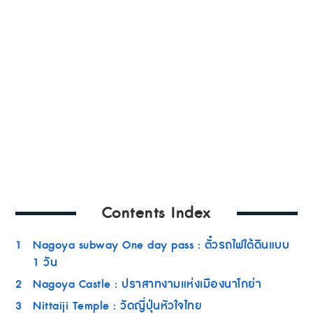
Contents Index
1
Nagoya subway One day pass : ตั๋วรถไฟใต้ดินแบบ
1 วัน
2
Nagoya Castle : ปราสาทงามแห่งเมืองนาโกย่า
3
Nittaiji Temple : วัดญี่ปุ่นหัวใจไทย