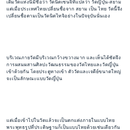
เดิมวัดแห่งนี้มีชื่อว่า วัดนิตเซนจิที่แปลว่า วัดญี่ปุ่น-สยาม
แต่เมื่อประเทศไทยเปลี่ยนชื่อจาก สยาม เป็น ไทย วัดนี้จึง
เปลี่ยนชื่อตามเป็นวัดนิตไทจิอย่างในปัจจุบันนั่นเอง
บริเวณภายวัดมีบริเวณกว้างขวางมาก และเห็นได้ชัดจึง
การผสมผสานศิลปะวัฒนธรรมของวัดไทยและวัดญี่ปุ่น
เข้าด้วยกัน โดยประตูทางเข้า ตัววัดและเจดีย์ขนาดใหญ่
จะเป็นลักษณะแบบวัดญี่ปุ่น
แต่เมื่อเข้าไปในวัดแล้วจะเป็นตกแต่งภายในแบบไทย
พระพุทธรูปที่ประดิษฐานก็เป็นแบบไทยด้วยเช่นเดียวกัน