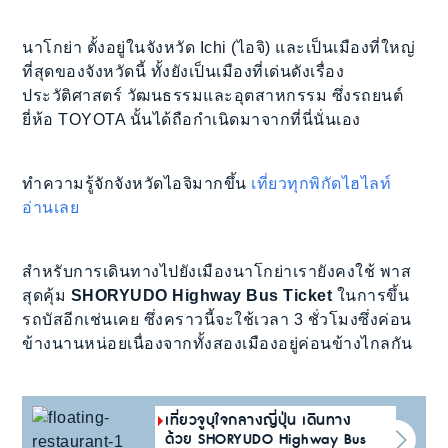
นาโกย่า ตั้งอยู่ในจังหวัด Ichi (ไอจิ) และเป็นเมืองที่ใหญ่
ที่สุดของจังหวัดนี้ ทั้งยังเป็นเมืองที่เด่นดังเรื่อง
ประวัติศาสตร์ วัฒนธรรมและอุตสาหกรรม ซึ่งรถยนต์
ยี่ห้อ TOYOTA นั้นได้ถือกำเนิดมาจากที่นี่นั่นเอง
ทำความรู้จักจังหวัดไอจิมากขึ้น
เที่ยวทุกพิกัดไฮไลท์
อ่านเลย
สำหรับการเดินทางไปยังเมืองนาโกย่าเรายังคงใช้ พาส
สุดคุ้ม
SHORYUDO Highway Bus Ticket
ในการขึ้น
รถบัสอีกเช่นเคย ซึ่งคราวนี้จะใช้เวลา 3 ชั่วโมงซึ่งค่อน
ข้างนานหน่อยเนื่องจากทั้งสองเมืองอยู่ค่อนข้างไกลกัน
เที่ยวจูบุใจกลางญี่ปุ่น เดินทาง
ด้วย SHORYUDO Highway Bus