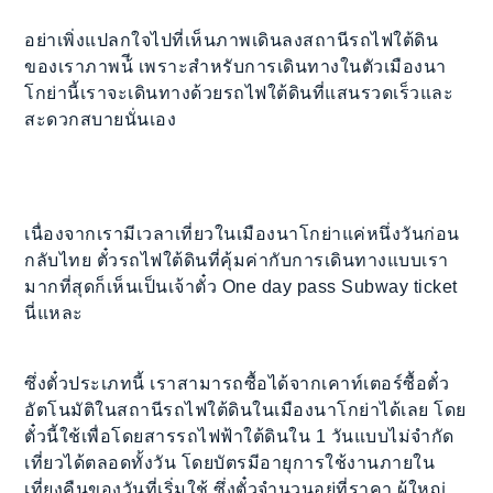
อย่าเพิ่งแปลกใจไปที่เห็นภาพเดินลงสถานีรถไฟใต้ดิน
ของเราภาพน้ี เพราะสำหรับการเดินทางในตัวเมืองนา
โกย่านี้เราจะเดินทางด้วยรถไฟใต้ดินที่แสนรวดเร็วและ
สะดวกสบายนั่นเอง
เนื่องจากเรามีเวลาเที่ยวในเมืองนาโกย่าแค่หนึ่งวันก่อน
กลับไทย ตั๋วรถไฟใต้ดินที่คุ้มค่ากับการเดินทางแบบเรา
มากที่สุดก็เห็นเป็นเจ้าตั๋ว One day pass Subway ticket
นี่แหละ
ซึ่งตั๋วประเภทนี้ เราสามารถซื้อได้จากเคาท์เตอร์ซื้อตั๋ว
อัตโนมัติในสถานีรถไฟใต้ดินในเมืองนาโกย่าได้เลย โดย
ตั๋วนี้ใช้เพื่อโดยสารรถไฟฟ้าใต้ดินใน 1 วันแบบไม่จำกัด
เที่ยวได้ตลอดทั้งวัน โดยบัตรมีอายุการใช้งานภายใน
เที่ยงคืนของวันที่เริ่มใช้ ซึ่งตั๋วจำนวนอยู่ที่ราคา ผู้ใหญ่