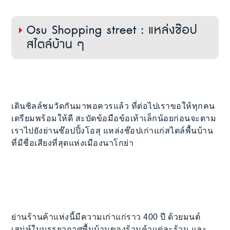
Osu Shopping street : แหล่งช๊อป
สไตล์บ้าน ๆ
เดินชิลล์ชมวัดกันมาพอควรแล้ว ที่ต่อไปเราขอให้ทุกคน
เตรียมพร้อมให้ดี สะบัดข้อมือข้อเท้าเล็กน้อยก่อนจะตาม
เราไปยังย่านช๊อปปิ้งโอสุ แหล่งช๊อปเก่าแก่สไตล์พื้นบ้าน
ที่มีชื่อเสียงที่สุดแห่งเมืองนาโกย่า
ย่านร้านค้าแห่งนี้มีความเก่าแก่ราว 400 ปี ด้วยมนต์
เสน่ห์ในบรรยากาศพื้นบ้านของร้านค้าแต่ละร้าน และ