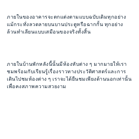
ภายในของอาคารจะตกแต่งตามแบบฉบับเดิมทุกอย่าง
แม้กระทั่งลวดลายบนบานประตูหรือฉากกั้น ทุกอย่าง
ล้วนทำเลียนแบบเสมือนของจริงทั้งสิ้น
ภายในบ้านพักหลังนี้นั้นมีห้องหับต่าง ๆ มากมายให้เรา
ชมพร้อมกับเรียนรู้เรื่องราวทางประวัติศาสตร์และการ
เดินไปชมห้องต่าง ๆ เราจะได้ยืนชมเพียงด้านนอกเท่านั้น
เพื่อคงสภาพความสวยงาม