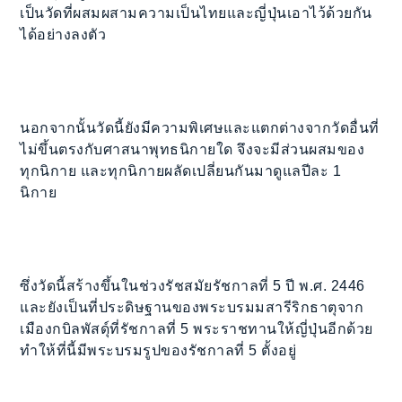
เป็นวัดที่ผสมผสามความเป็นไทยและญี่ปุ่นเอาไว้ด้วยกัน
ได้อย่างลงตัว
นอกจากนั้นวัดนี้ยังมีความพิเศษและแตกต่างจากวัดอื่นที่
ไม่ขึ้นตรงกับศาสนาพุทธนิกายใด จึงจะมีส่วนผสมของ
ทุกนิกาย และทุกนิกายผลัดเปลี่ยนกันมาดูแลปีละ 1
นิกาย
ซึ่งวัดนี้สร้างขึ้นในช่วงรัชสมัยรัชกาลที่ 5 ปี พ.ศ. 2446
และยังเป็นที่ประดิษฐานของพระบรมมสารีริกธาตุจาก
เมืองกบิลพัสดุ์ที่รัชกาลที่ 5 พระราชทานให้ญี่ปุ่นอีกด้วย
ทำให้ที่นี้มีพระบรมรูปของรัชกาลที่ 5 ตั้งอยู่