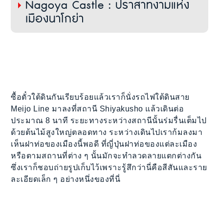
Nagoya Castle : ปราสาทงามแห่ง
เมืองนาโกย่า
ซื้อตั๋วใต้ดินกันเรียบร้อยแล้วเราก็นั่งรถไฟใต้ดินสาย
Meijo Line มาลงที่สถานี Shiyakusho แล้วเดินต่อ
ประมาณ 8 นาที ระยะทางระหว่างสถานีนั้นร่มรื่นเต็มไป
ด้วยต้นไม้สูงใหญ่ตลอดทาง ระหว่างเดินไปเราก้มลงมา
เห็นฝาท่อของเมืองนี้พอดี ที่ญี่ปุ่นฝาท่อของแต่ละเมือง
หรือตามสถานที่ต่าง ๆ นั้นมักจะทำลวดลายแตกต่างกัน
ซึ่งเราก็ชอบถ่ายรูปเก็บไว้เพราะรู้สึกว่านี่คือสีสันและราย
ละเอียดเล็ก ๆ อย่างหนึ่งของที่นี่