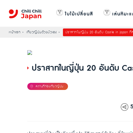
ใบไม้เปลี่ยนสี
เล่นหิมะแ
หน้าแรก
เที่ยวญี่ปุ่นด้วยตัวเอง
ปราสาทในญี่ปุ่น 20 อันดับ Castle in japan ที่ส
ปราสาทในญี่ปุ่น 20 อันดับ Cas