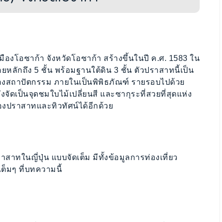
มืองโอซาก้า จังหวัดโอซาก้า สร้างขึ้นในปี ค.ศ. 1583 ใน
ลักถึง 5 ชั้น พร้อมฐานใต้ดิน 3 ชั้น ตัวปราสาทนี้เป็น
สถาปัตกรรม ภายในเป็นพิพิธภัณฑ์ รายรอบไปด้วย
จัดเป็นจุดชมใบไม้เปลี่ยนสี และซากุระที่สวยที่สุดแห่ง
งปราสาทและทิวทัศน์ได้อีกด้วย
ทในญี่ปุ่น แบบจัดเต็ม มีทั้งข้อมูลการท่องเที่ยว
็มๆ ที่บทความนี้