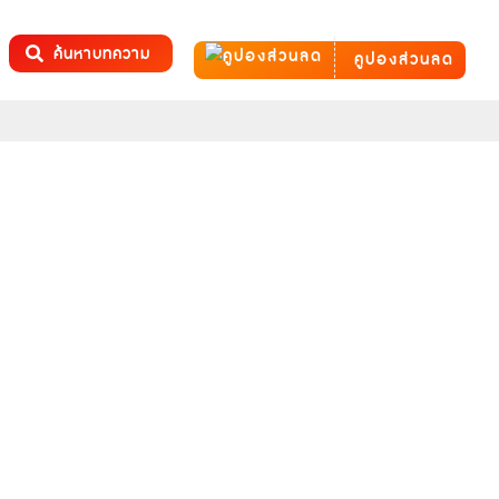
ค้นหาบทความ
คูปองส่วนลด