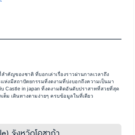
ะ
สำคัญของชาติ ที่บอกเล่าเรื่องราวผ่านกาลเวลาถึง
่ละแห่งมีสถาปัตยกรรมที่งดงามที่บ่งบอกถึงความเป็นมา
 Castle in japan ที่งดงามติดอันดับปราสาทที่สวยที่สุด
ดเต็ม เดินทางตามง่ายๆ ครบข้อมูลในที่เดียว
e) จังหวัดโอซาก้า