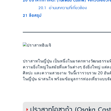
20
ปราสาททาเคดะ (Takeda Castle) จังหวัดเฮียวโง
20.1
อ่านบทความที่เกี่ยวข้อง
21
ข้อสรุป
ปราสาทในญี่ปุ่น เป็นหนึ่งในมรดกทางวัฒนธรรมที่
ความยิ่งใหญ่ในสมัยที่แคว้นต่างๆ ยังยิ่งใหญ่ แต
ศิลปะ และความสวยงาม วันนี้เรารวบรวม 20 อันดับ
ในญี่ปุ่น น่าสนใจ พร้อมข้อมูลการท่องเที่ยวแบบจั
ปราสาทโอซาก้า (Osaka Castl