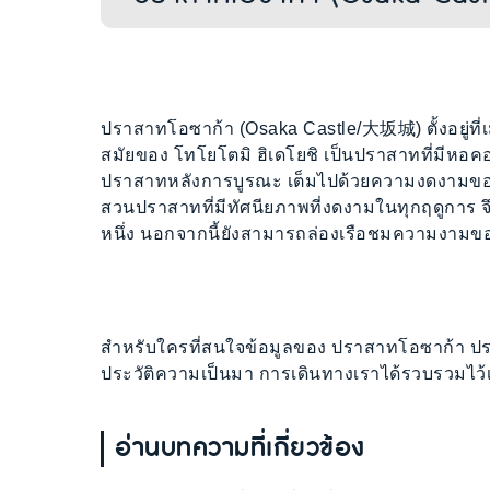
ปราสาทโอซาก้า (Osaka Castle/大坂城) ตั้งอยู่ที่เ
สมัยของ โทโยโตมิ ฮิเดโยชิ เป็นปราสาทที่มีหอคอยห
ปราสาทหลังการบูรณะ เต็มไปด้วยความงดงามของ
สวนปราสาทที่มีทัศนียภาพที่งดงามในทุกฤดูการ จึง
หนึ่ง นอกจากนี้ยังสามารถล่องเรือชมความงามขอ
สำหรับใครที่สนใจข้อมูลของ ปราสาทโอซาก้า ปราสา
ประวัติความเป็นมา การเดินทางเราได้รวบรวมไว้เต
อ่านบทความที่เกี่ยวข้อง