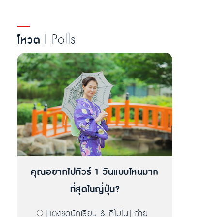
| Polls
โหวต
คุณอยากไปทัวร์ 1 วันแบบไหนมาก
ที่สุดในญี่ปุ่น?
[แต่งชุดนักเรียน & กิโมโน] ถ่าย